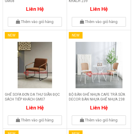
GM08
KHÁCH 239
Liên Hệ
Liên Hệ
Thêm vào giỏ hàng
Thêm vào giỏ hàng
NEW
NEW
GHẾ SOFA ĐƠN DA THƯ GIÃN ĐỌC
BỘ BÀN GHẾ NHỰA CAFE TRÀ SỮA
SÁCH TIẾP KHÁCH GM07
DECOR BÀN NHỰA GHẾ NHỰA 238
Liên Hệ
Liên Hệ
Thêm vào giỏ hàng
Thêm vào giỏ hàng
NEW
NEW