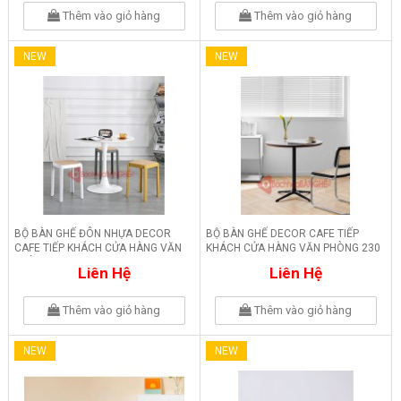
Thêm vào giỏ hàng
Thêm vào giỏ hàng
NEW
NEW
BỘ BÀN GHẾ ĐÔN NHỰA DECOR
BỘ BÀN GHẾ DECOR CAFE TIẾP
CAFE TIẾP KHÁCH CỬA HÀNG VĂN
KHÁCH CỬA HÀNG VĂN PHÒNG 230
PHÒNG 231
Liên Hệ
Liên Hệ
Thêm vào giỏ hàng
Thêm vào giỏ hàng
NEW
NEW