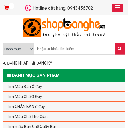
0
Hotline đặt hàng: 0943456702
ĐĂNG NHẬP
ĐĂNG KÝ
DANH MỤC SẢN PHẨM
Tìm Mẫu Bàn Ở đây
Tìm Mẫu Ghế Ở Đây
Tìm CHÂN BÀN ở đây
Tìm Mẫu Ghế Thư Giãn
Tìm mẫu Bàn Ghế Quầy Bar