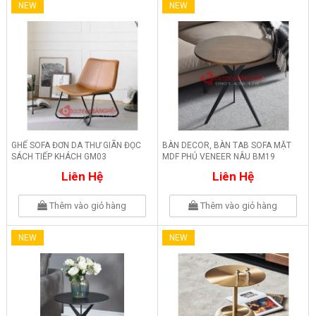
NEW
NEW
GHẾ SOFA ĐƠN DA THƯ GIÃN ĐỌC
BÀN DECOR, BÀN TAB SOFA MẶT
SÁCH TIẾP KHÁCH GM03
MDF PHỦ VENEER NÂU BM19
Liên Hệ
Liên Hệ
Thêm vào giỏ hàng
Thêm vào giỏ hàng
NEW
NEW