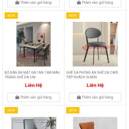
Thêm vào giỏ hàng
Thêm vào giỏ hàng
NEW
NEW
BỘ BÀN ĂN MẶT ĐÁ 1M6 1M8 MÀU
GHẾ DA PHÒNG ĂN GHẾ DA CAFE
TRẮNG GHẾ DA 240
TIẾP KHÁCH GLM56
Liên Hệ
Liên Hệ
Thêm vào giỏ hàng
Thêm vào giỏ hàng
NEW
NEW