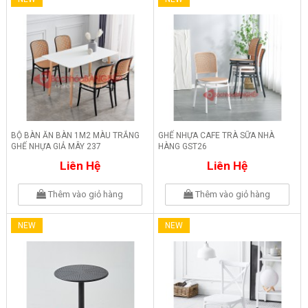
BỘ BÀN ĂN BÀN 1M2 MÀU TRẮNG
GHẾ NHỰA CAFE TRÀ SỮA NHÀ
GHẾ NHỰA GIẢ MÂY 237
HÀNG GST26
Liên Hệ
Liên Hệ
Thêm vào giỏ hàng
Thêm vào giỏ hàng
NEW
NEW