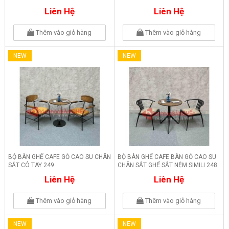
Liên Hệ
Liên Hệ
Thêm vào giỏ hàng
Thêm vào giỏ hàng
NEW
NEW
BỘ BÀN GHẾ CAFE GỖ CAO SU CHÂN
BỘ BÀN GHẾ CAFE BÀN GỖ CAO SU
SẮT CÓ TAY 249
CHÂN SẮT GHẾ SẮT NỆM SIMILI 248
Liên Hệ
Liên Hệ
Thêm vào giỏ hàng
Thêm vào giỏ hàng
NEW
NEW