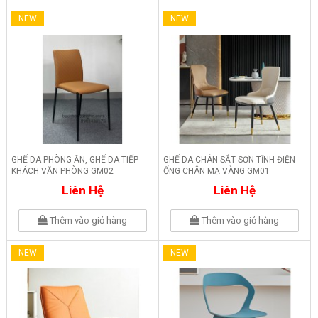
NEW
NEW
GHẾ DA PHÒNG ĂN, GHẾ DA TIẾP
GHẾ DA CHÂN SẮT SƠN TĨNH ĐIỆN
KHÁCH VĂN PHÒNG GM02
ỐNG CHÂN MẠ VÀNG GM01
Liên Hệ
Liên Hệ
Thêm vào giỏ hàng
Thêm vào giỏ hàng
NEW
NEW