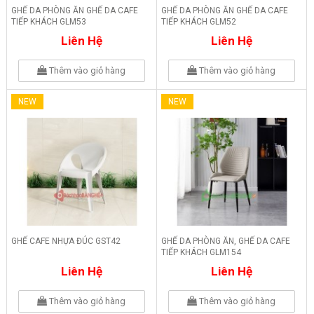
GHẾ DA PHÒNG ĂN GHẾ DA CAFE
GHẾ DA PHÒNG ĂN GHẾ DA CAFE
TIẾP KHÁCH GLM53
TIẾP KHÁCH GLM52
Liên Hệ
Liên Hệ
Thêm vào giỏ hàng
Thêm vào giỏ hàng
NEW
NEW
GHẾ CAFE NHỰA ĐÚC GST42
GHẾ DA PHÒNG ĂN, GHẾ DA CAFE
TIẾP KHÁCH GLM154
Liên Hệ
Liên Hệ
Thêm vào giỏ hàng
Thêm vào giỏ hàng