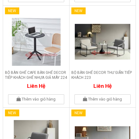
NEW
NEW
BỘ BÀN GHẾ CAFE BÀN GHẾ DECOR
BỘ BÀN GHẾ DECOR THƯ GIÃN TIẾP
TIẾP KHÁCH GHẾ NHỰA GIẢ MÂY 224
KHÁCH 223
Liên Hệ
Liên Hệ
Thêm vào giỏ hàng
Thêm vào giỏ hàng
NEW
NEW