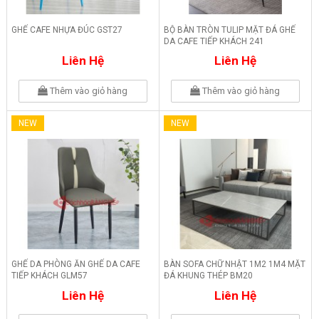
GHẾ CAFE NHỰA ĐÚC GST27
BỘ BÀN TRÒN TULIP MẶT ĐÁ GHẾ
DA CAFE TIẾP KHÁCH 241
Liên Hệ
Liên Hệ
Thêm vào giỏ hàng
Thêm vào giỏ hàng
NEW
NEW
GHẾ DA PHÒNG ĂN GHẾ DA CAFE
BÀN SOFA CHỮ NHẬT 1M2 1M4 MẶT
TIẾP KHÁCH GLM57
ĐÁ KHUNG THÉP BM20
Liên Hệ
Liên Hệ