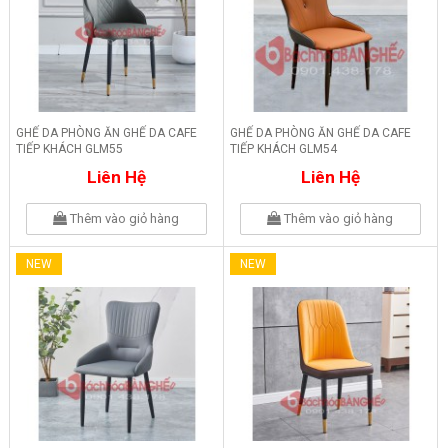
GHẾ DA PHÒNG ĂN GHẾ DA CAFE
GHẾ DA PHÒNG ĂN GHẾ DA CAFE
TIẾP KHÁCH GLM55
TIẾP KHÁCH GLM54
Liên Hệ
Liên Hệ
Thêm vào giỏ hàng
Thêm vào giỏ hàng
NEW
NEW