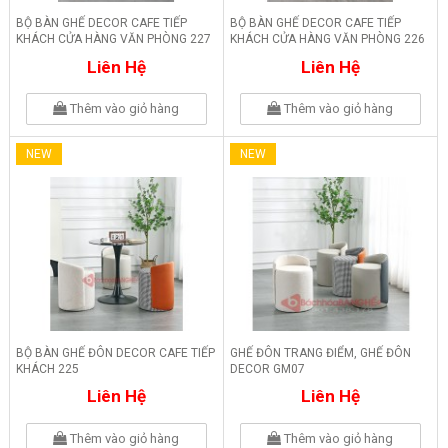
BỘ BÀN GHẾ DECOR CAFE TIẾP
BỘ BÀN GHẾ DECOR CAFE TIẾP
KHÁCH CỬA HÀNG VĂN PHÒNG 227
KHÁCH CỬA HÀNG VĂN PHÒNG 226
Liên Hệ
Liên Hệ
Thêm vào giỏ hàng
Thêm vào giỏ hàng
NEW
NEW
BỘ BÀN GHẾ ĐÔN DECOR CAFE TIẾP
GHẾ ĐÔN TRANG ĐIỂM, GHẾ ĐÔN
KHÁCH 225
DECOR GM07
Liên Hệ
Liên Hệ
Thêm vào giỏ hàng
Thêm vào giỏ hàng