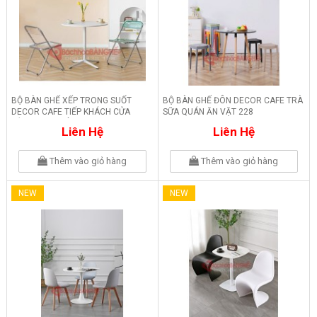
BỘ BÀN GHẾ XẾP TRONG SUỐT
BỘ BÀN GHẾ ĐÔN DECOR CAFE TRÀ
DECOR CAFE TIẾP KHÁCH CỬA
SỮA QUÁN ĂN VẶT 228
HÀNG VĂN PHÒNG 229
Liên Hệ
Liên Hệ
Thêm vào giỏ hàng
Thêm vào giỏ hàng
NEW
NEW