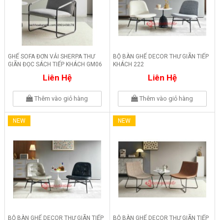
GHẾ SOFA ĐƠN VẢI SHERPA THƯ
BỘ BÀN GHẾ DECOR THƯ GIÃN TIẾP
GIÃN ĐỌC SÁCH TIẾP KHÁCH GM06
KHÁCH 222
Liên Hệ
Liên Hệ
Thêm vào giỏ hàng
Thêm vào giỏ hàng
NEW
NEW
BỘ BÀN GHẾ DECOR THƯ GIÃN TIẾP
BỘ BÀN GHẾ DECOR THƯ GIÃN TIẾP