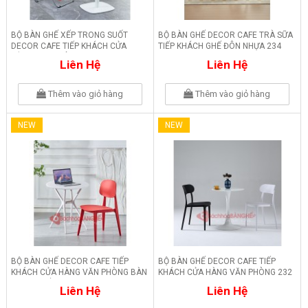
BỘ BÀN GHẾ XẾP TRONG SUỐT
BỘ BÀN GHẾ DECOR CAFE TRÀ SỮA
DECOR CAFE TIẾP KHÁCH CỬA
TIẾP KHÁCH GHẾ ĐÔN NHỰA 234
HÀNG VĂN PHÒNG 235
Liên Hệ
Liên Hệ
Thêm vào giỏ hàng
Thêm vào giỏ hàng
NEW
NEW
BỘ BÀN GHẾ DECOR CAFE TIẾP
BỘ BÀN GHẾ DECOR CAFE TIẾP
KHÁCH CỬA HÀNG VĂN PHÒNG BÀN
KHÁCH CỬA HÀNG VĂN PHÒNG 232
NHỰA GHẾ NHỰA 233
Liên Hệ
Liên Hệ