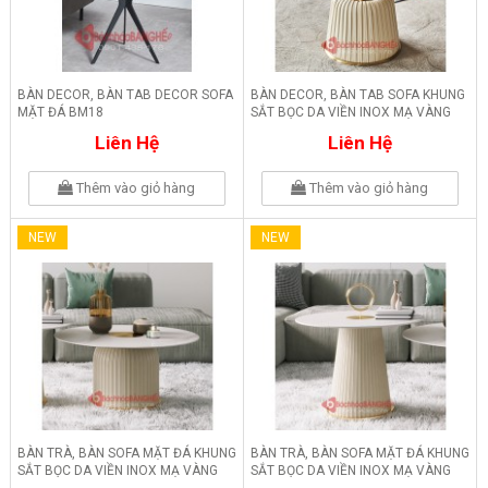
BÀN DECOR, BÀN TAB DECOR SOFA
BÀN DECOR, BÀN TAB SOFA KHUNG
MẶT ĐÁ BM18
SẮT BỌC DA VIỀN INOX MẠ VÀNG
BM17
Liên Hệ
Liên Hệ
Thêm vào giỏ hàng
Thêm vào giỏ hàng
NEW
NEW
BÀN TRÀ, BÀN SOFA MẶT ĐÁ KHUNG
BÀN TRÀ, BÀN SOFA MẶT ĐÁ KHUNG
SẮT BỌC DA VIỀN INOX MẠ VÀNG
SẮT BỌC DA VIỀN INOX MẠ VÀNG