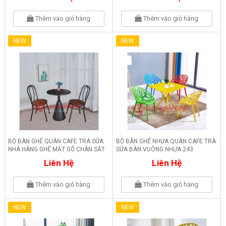
Thêm vào giỏ hàng
Thêm vào giỏ hàng
NEW
NEW
BỘ BÀN GHẾ QUÁN CAFE TRÀ SỮA
BỘ BÀN GHẾ NHỰA QUÁN CAFE TRÀ
NHÀ HÀNG GHẾ MẶT GỖ CHÂN SẮT
SỮA BÀN VUÔNG NHỰA 243
244
Liên Hệ
Liên Hệ
Thêm vào giỏ hàng
Thêm vào giỏ hàng
NEW
NEW