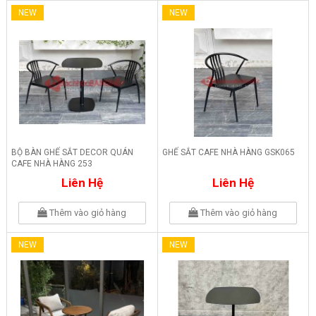
NEW
NEW
BỘ BÀN GHẾ SẮT DECOR QUÁN
GHẾ SẮT CAFE NHÀ HÀNG GSK065
CAFE NHÀ HÀNG 253
Liên Hệ
Liên Hệ
Thêm vào giỏ hàng
Thêm vào giỏ hàng
NEW
NEW