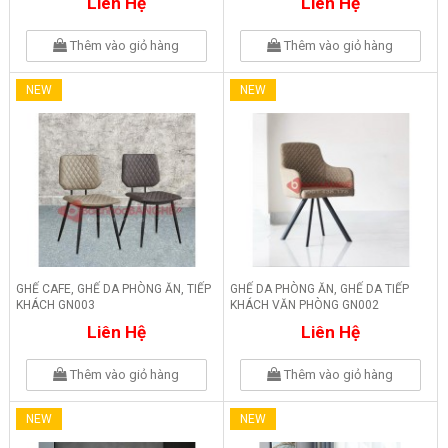
Liên Hệ
Liên Hệ
Thêm vào giỏ hàng
Thêm vào giỏ hàng
NEW
NEW
GHẾ CAFE, GHẾ DA PHÒNG ĂN, TIẾP
GHẾ DA PHÒNG ĂN, GHẾ DA TIẾP
KHÁCH GN003
KHÁCH VĂN PHÒNG GN002
Liên Hệ
Liên Hệ
Thêm vào giỏ hàng
Thêm vào giỏ hàng
NEW
NEW