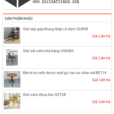
SẢN PHẨM KHÁC
Ghế xếp gấp khung thép có đệm GLM58
Giá: Liên hệ
Ghế sắt cafe nhà hàng GSK065
Giá: Liên hệ
Bàn tròn cafe decor mặt gỗ cao su chân sắt BS114
Giá: Liên hệ
Ghế cafe nhựa đúc GST28
Giá: Liên hệ