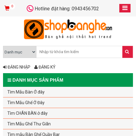
0
Hotline đặt hàng: 0943456702
ĐĂNG NHẬP
ĐĂNG KÝ
DANH MỤC SẢN PHẨM
Tìm Mẫu Bàn Ở đây
Tìm Mẫu Ghế Ở Đây
Tìm CHÂN BÀN ở đây
Tìm Mẫu Ghế Thư Giãn
Tìm mẫu Bàn Ghế Quầy Bar