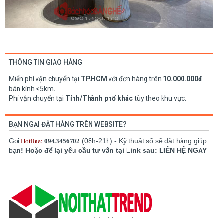
THÔNG TIN GIAO HÀNG
Miển phí vận chuyển tại
TP.HCM
với đơn hàng trên
10.000.000đ
bán kính <5km
.
Phí vận chuyển tại
Tỉnh/Thành phố khác
tùy theo khu vực.
BẠN NGẠI ĐẶT HÀNG TRÊN WEBSITE?
Hotline:
Gọi
(08h-21h) - Kỹ thuật số sẽ đặt hàng giúp
094.3456702
bạ
n! Hoặc để lại yêu cầu tư vấn tại Link sau: LIÊN HỆ NGAY