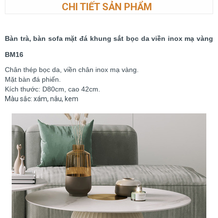
CHI TIẾT SẢN PHẨM
Bàn trà, bàn sofa mặt đá khung sắt bọc da viền inox mạ vàng
BM16
Chân thép bọc da, viền chân inox mạ vàng.
Mặt bàn đá phiến.
Kích thước: D80cm, cao 42cm.
Màu sắc: xám, nâu, kem