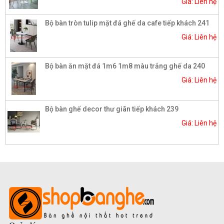
Giá: Liên hệ
Bộ bàn tròn tulip mặt đá ghế da cafe tiếp khách 241
Giá: Liên hệ
Bộ bàn ăn mặt đá 1m6 1m8 màu trắng ghế da 240
Giá: Liên hệ
Bộ bàn ghế decor thư giãn tiếp khách 239
Giá: Liên hệ