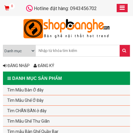
0
Hotline đặt hàng: 0943456702
ĐĂNG NHẬP
ĐĂNG KÝ
DANH MỤC SẢN PHẨM
Tìm Mẫu Bàn Ở đây
Tìm Mẫu Ghế Ở Đây
Tìm CHÂN BÀN ở đây
Tìm Mẫu Ghế Thư Giãn
Tìm mẫu Bàn Ghế Quầy Bar