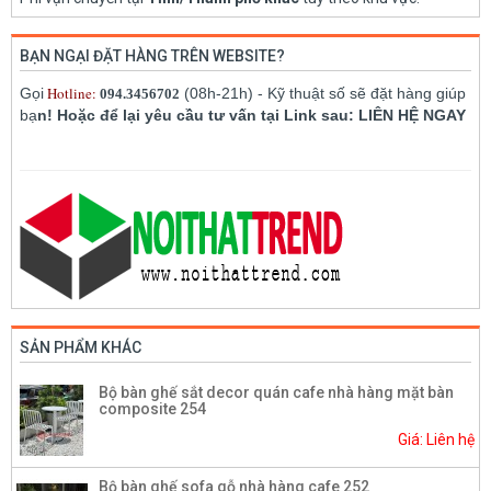
BẠN NGẠI ĐẶT HÀNG TRÊN WEBSITE?
Hotline:
Gọi
(08h-21h) - Kỹ thuật số sẽ đặt hàng giúp
094.3456702
bạ
n! Hoặc để lại yêu cầu tư vấn tại Link sau: LIÊN HỆ NGAY
SẢN PHẨM KHÁC
Bộ bàn ghế sắt decor quán cafe nhà hàng mặt bàn
composite 254
Giá: Liên hệ
Bộ bàn ghế sofa gỗ nhà hàng cafe 252