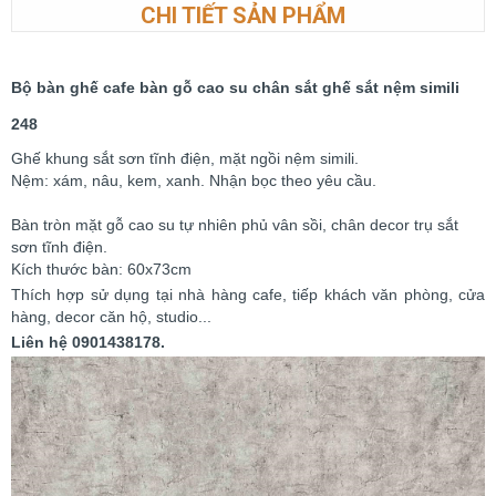
CHI TIẾT SẢN PHẨM
Bộ bàn ghế cafe bàn gỗ cao su chân sắt ghế sắt nệm simili
248
Ghế khung sắt sơn tĩnh điện, mặt ngồi nệm simili.
Nệm: xám, nâu, kem, xanh. Nhận bọc theo yêu cầu.
Bàn tròn mặt gỗ cao su tự nhiên phủ vân sồi, chân decor trụ sắt
sơn tĩnh điện.
Kích thước bàn: 60x73cm
Thích hợp sử dụng tại nhà hàng cafe, tiếp khách văn phòng, cửa
hàng, decor căn hộ, studio...
Liên hệ 0901438178.