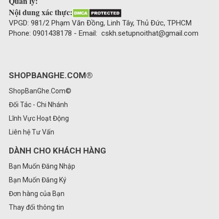
Quản lý:
Nội dung xác thực:
VPGD: 981/2 Phạm Văn Đồng, Linh Tây, Thủ Đức, TPHCM
Phone: 0901438178 - Email: cskh.setupnoithat@gmail.com
SHOPBANGHE.COM®
ShopBanGhe.Com©
Đối Tác - Chi Nhánh
Lĩnh Vực Hoạt Động
Liên hệ Tư Vấn
DÀNH CHO KHÁCH HÀNG
Bạn Muốn Đăng Nhập
Bạn Muốn Đăng Ký
Đơn hàng của Bạn
Thay đổi thông tin