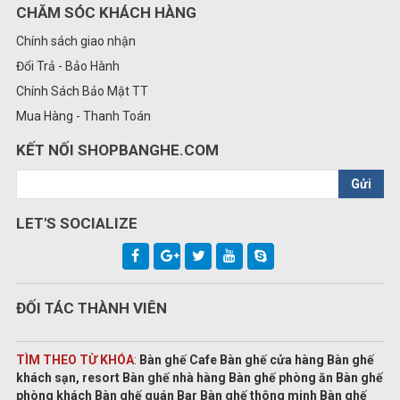
CHĂM SÓC KHÁCH HÀNG
Chính sách giao nhận
Đổi Trả - Bảo Hành
Chính Sách Bảo Mật TT
Mua Hàng - Thanh Toán
KẾT NỐI SHOPBANGHE.COM
Gửi
LET'S SOCIALIZE
ĐỐI TÁC THÀNH VIÊN
TÌM THEO TỪ KHÓA
:
Bàn ghế Cafe Bàn ghế cửa hàng Bàn ghế
khách sạn, resort Bàn ghế nhà hàng Bàn ghế phòng ăn Bàn ghế
phòng khách Bàn ghế quán Bar Bàn ghế thông minh Bàn ghế