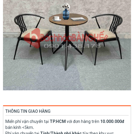
THÔNG TIN GIAO HÀNG
Miển phí vận chuyển tại
TP.HCM
với đơn hàng trên
10.000.000đ
bán kính <5km
.
Phí vận chuyển tại
Tỉnh/Thành phố khác
tùy theo khu vực.