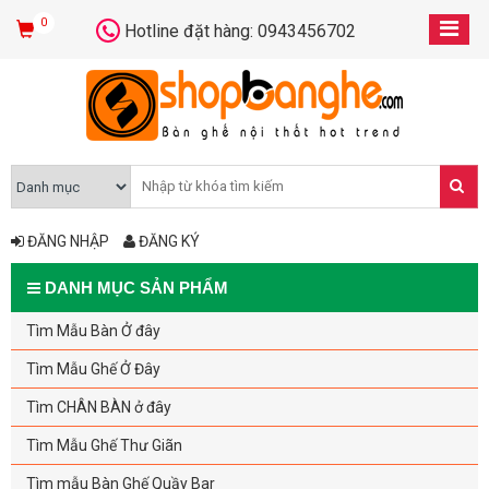
0
Hotline đặt hàng: 0943456702
ĐĂNG NHẬP
ĐĂNG KÝ
DANH MỤC SẢN PHẨM
Tìm Mẫu Bàn Ở đây
Tìm Mẫu Ghế Ở Đây
Tìm CHÂN BÀN ở đây
Tìm Mẫu Ghế Thư Giãn
Tìm mẫu Bàn Ghế Quầy Bar