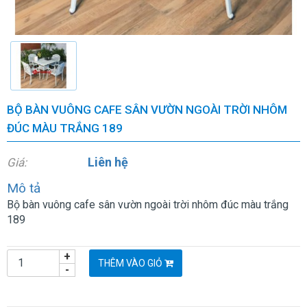
BỘ BÀN VUÔNG CAFE SÂN VƯỜN NGOÀI TRỜI NHÔM
ĐÚC MÀU TRẮNG 189
Liên hệ
Giá:
Mô tả
Bộ bàn vuông cafe sân vườn ngoài trời nhôm đúc màu trắng
189
+
THÊM VÀO GIỎ
-