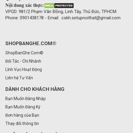
Nội dung xác thực:
VPGD: 981/2 Phạm Văn Đồng, Linh Tây, Thủ Đức, TPHCM
Phone: 0901438178 - Email: cskh.setupnoithat@gmail.com
SHOPBANGHE.COM®
ShopBanGhe.Com©
Đối Tác - Chi Nhánh
Lĩnh Vực Hoạt Động
Liên hệ Tư Vấn
DÀNH CHO KHÁCH HÀNG
Bạn Muốn Đăng Nhập
Bạn Muốn Đăng Ký
Đơn hàng của Bạn
Thay đổi thông tin