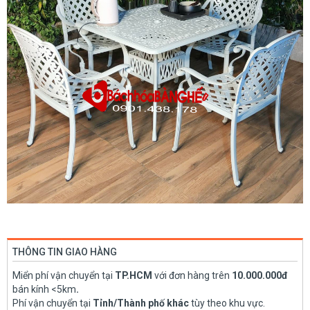
THÔNG TIN GIAO HÀNG
Miển phí vận chuyển tại
TP.HCM
với đơn hàng trên
10.000.000đ
bán kính <5km
.
Phí vận chuyển tại
Tỉnh/Thành phố khác
tùy theo khu vực.