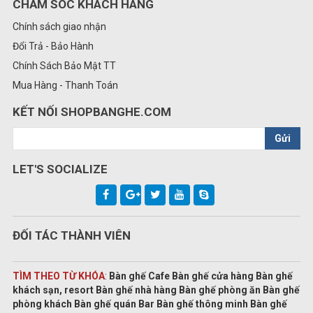
CHĂM SÓC KHÁCH HÀNG
Chính sách giao nhận
Đổi Trả - Bảo Hành
Chính Sách Bảo Mật TT
Mua Hàng - Thanh Toán
KẾT NỐI SHOPBANGHE.COM
Gửi
LET'S SOCIALIZE
ĐỐI TÁC THÀNH VIÊN
TÌM THEO TỪ KHÓA
:
Bàn ghế Cafe Bàn ghế cửa hàng Bàn ghế
khách sạn, resort Bàn ghế nhà hàng Bàn ghế phòng ăn Bàn ghế
phòng khách Bàn ghế quán Bar Bàn ghế thông minh Bàn ghế