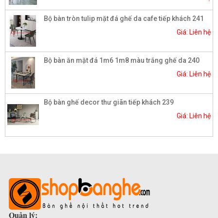
Bộ bàn tròn tulip mặt đá ghế da cafe tiếp khách 241
Giá: Liên hệ
Bộ bàn ăn mặt đá 1m6 1m8 màu trắng ghế da 240
Giá: Liên hệ
Bộ bàn ghế decor thư giãn tiếp khách 239
Giá: Liên hệ
Quản lý: