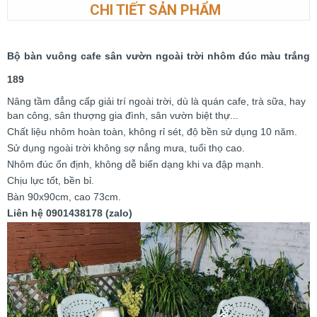
CHI TIẾT SẢN PHẨM
Bộ bàn vuông cafe sân vườn ngoài trời nhôm đúc màu trắng
189
Nâng tầm đẳng cấp giải trí ngoài trời, dù là quán cafe, trà sữa, hay
ban công, sân thượng gia đình, sân vườn biệt thự...
Chất liệu nhôm hoàn toàn, không rỉ sét, độ bền sử dụng 10 năm.
Sử dụng ngoài trời không sợ nắng mưa, tuổi thọ cao.
Nhôm đúc ổn định, không dễ biến dạng khi va đập mạnh.
Chịu lực tốt, bền bỉ.
Bàn 90x90cm, cao 73cm.
Liên hệ 0901438178 (zalo)