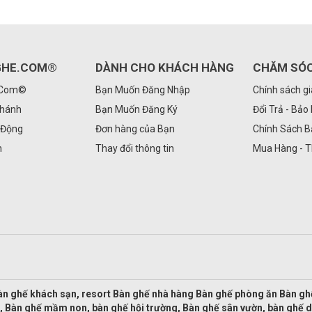
GHE.COM®
DÀNH CHO KHÁCH HÀNG
CHĂM SÓ
.Com©
Bạn Muốn Đăng Nhập
Chính sách g
Nhánh
Bạn Muốn Đăng Ký
Đổi Trả - Bảo
 Động
Đơn hàng của Bạn
Chính Sách 
n
Thay đổi thông tin
Mua Hàng - 
àn ghế khách sạn, resort Bàn ghế nhà hàng Bàn ghế phòng ăn Bàn g
, Bàn ghế mầm non, bàn ghế hội trường, Bàn ghế sân vườn, bàn ghế 