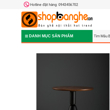
Hotline đặt hàng: 0943456702
DANH MỤC SẢN PHẨM
Tìm Mẫu B