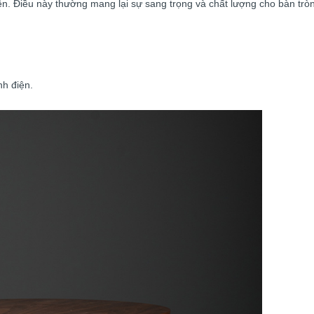
ên. Điều này thường mang lại sự sang trọng và chất lượng cho bàn tròn
nh điện.