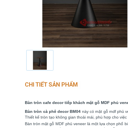
CHI TIẾT SẢN PHẨM
Bàn tròn cafe decor tiếp khách mặt gỗ MDF phủ ve
Bàn tròn cà phê decor BM04
này có mặt gỗ mdf phủ ve
Thiết kế tròn tạo không gian thoải mái, phù hợp cho việ
Bàn tròn mặt gỗ MDF phủ veneer là một lựa chọn phổ bi