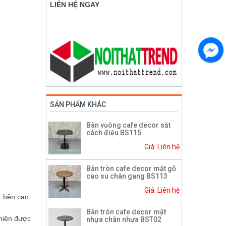
LIÊN HỆ NGAY
SẢN PHẨM KHÁC
Bàn vuông cafe decor sắt
cách điệu BS115
Giá: Liên hệ
Bàn tròn cafe decor mặt gỗ
cao su chân gang BS113
Giá: Liên hệ
ộ bền cao.
Bàn tròn cafe decor mặt
nhiên được
nhựa chân nhựa BST02