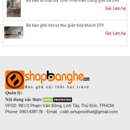
Bộ bàn ăn mặt đá 1m6 1m8 màu trắng ghế da 240
Giá: Liên hệ
Bộ bàn ghế decor thư giãn tiếp khách 239
Giá: Liên hệ
Quản lý:
Nội dung xác thực:
VPGD: 981/2 Phạm Văn Đồng, Linh Tây, Thủ Đức, TPHCM
Phone: 0901438178 - Email: cskh.setupnoithat@gmail.com