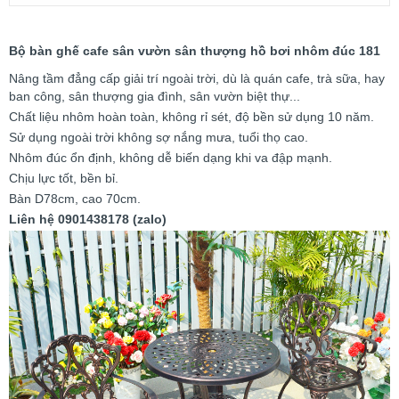
Bộ bàn ghế cafe sân vườn sân thượng hồ bơi nhôm đúc 181
Nâng tầm đẳng cấp giải trí ngoài trời, dù là quán cafe, trà sữa, hay
ban công, sân thượng gia đình, sân vườn biệt thự...
Chất liệu nhôm hoàn toàn, không rỉ sét, độ bền sử dụng 10 năm.
Sử dụng ngoài trời không sợ nắng mưa, tuổi thọ cao.
Nhôm đúc ổn định, không dễ biến dạng khi va đập mạnh.
Chịu lực tốt, bền bỉ.
Bàn D78cm, cao 70cm.
Liên hệ 0901438178 (zalo)