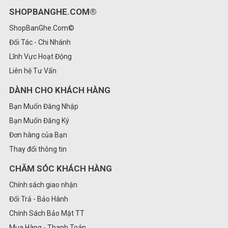
SHOPBANGHE.COM®
ShopBanGhe.Com©
Đối Tác - Chi Nhánh
Lĩnh Vực Hoạt Động
Liên hệ Tư Vấn
DÀNH CHO KHÁCH HÀNG
Bạn Muốn Đăng Nhập
Bạn Muốn Đăng Ký
Đơn hàng của Bạn
Thay đổi thông tin
CHĂM SÓC KHÁCH HÀNG
Chính sách giao nhận
Đổi Trả - Bảo Hành
Chính Sách Bảo Mật TT
Mua Hàng - Thanh Toán