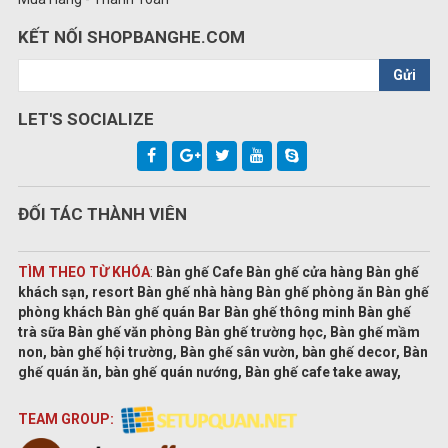
KẾT NỐI SHOPBANGHE.COM
Gửi
LET'S SOCIALIZE
ĐỐI TÁC THÀNH VIÊN
TÌM THEO TỪ KHÓA
:
Bàn ghế Cafe Bàn ghế cửa hàng Bàn ghế
khách sạn, resort Bàn ghế nhà hàng Bàn ghế phòng ăn Bàn ghế
phòng khách Bàn ghế quán Bar Bàn ghế thông minh Bàn ghế
trà sữa Bàn ghế văn phòng Bàn ghế trường học, Bàn ghế mầm
non, bàn ghế hội trường, Bàn ghế sân vườn, bàn ghế decor, Bàn
ghế quán ăn, bàn ghế quán nướng, Bàn ghế cafe take away,
TEAM GROUP: