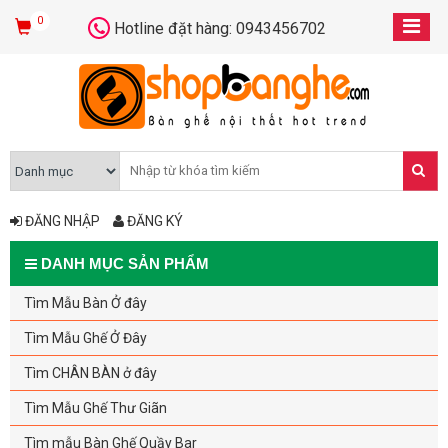
0
Hotline đặt hàng: 0943456702
ĐĂNG NHẬP
ĐĂNG KÝ
DANH MỤC SẢN PHẨM
Tìm Mẫu Bàn Ở đây
Tìm Mẫu Ghế Ở Đây
Tìm CHÂN BÀN ở đây
Tìm Mẫu Ghế Thư Giãn
Tìm mẫu Bàn Ghế Quầy Bar