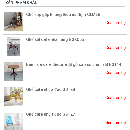
SẢN PHẨM KHÁC
Ghế xếp gấp khung thép có đệm GLM58
Giá: Liên hệ
Ghế sắt cafe nhà hàng GSK065
Giá: Liên hệ
Bàn tròn cafe decor mặt gỗ cao su chân sắt BS114
Giá: Liên hệ
Ghế cafe nhựa đúc GST28
Giá: Liên hệ
Ghế cafe nhựa đúc GST27
Giá: Liên hệ