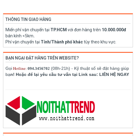
THÔNG TIN GIAO HÀNG
Miển phí vận chuyển tại
TP.HCM
với đơn hàng trên
10.000.000đ
bán kính <5km
.
Phí vận chuyển tại
Tỉnh/Thành phố khác
tùy theo khu vực.
BẠN NGẠI ĐẶT HÀNG TRÊN WEBSITE?
Hotline:
Gọi
(08h-21h) - Kỹ thuật số sẽ đặt hàng giúp
094.3456702
bạ
n! Hoặc để lại yêu cầu tư vấn tại Link sau: LIÊN HỆ NGAY