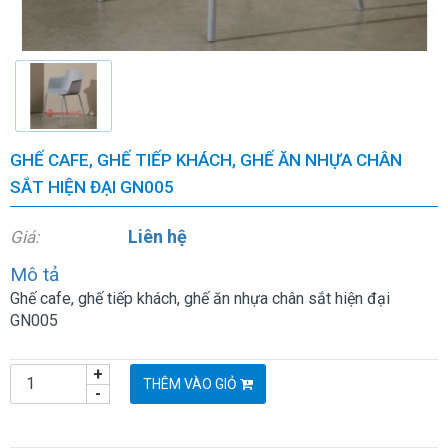
GHẾ CAFE, GHẾ TIẾP KHÁCH, GHẾ ĂN NHỰA CHÂN
SẮT HIỆN ĐẠI GN005
Liên hệ
Giá:
Mô tả
Ghế cafe, ghế tiếp khách, ghế ăn nhựa chân sắt hiện đại
GN005
+
THÊM VÀO GIỎ
-