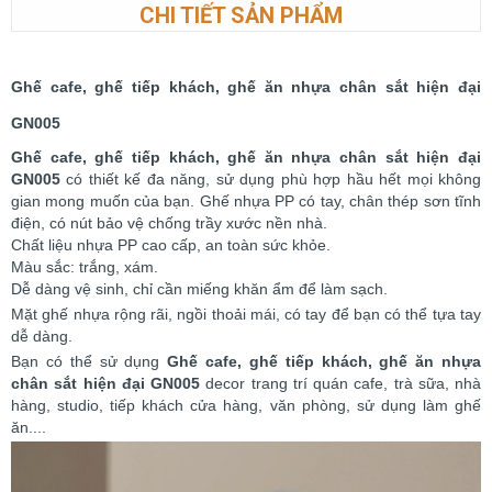
CHI TIẾT SẢN PHẨM
Ghế cafe, ghế tiếp khách, ghế ăn nhựa chân sắt hiện đại
GN005
Ghế cafe, ghế tiếp khách, ghế ăn nhựa chân sắt hiện đại
GN005
có thiết kế đa năng, sử dụng phù hợp hầu hết mọi không
gian mong muốn của bạn. Ghế nhựa PP có tay, chân thép sơn tĩnh
điện, có nút bảo vệ chống trầy xước nền nhà.
Chất liệu nhựa PP cao cấp, an toàn sức khỏe.
Màu sắc: trắng, xám.
Dễ dàng vệ sinh, chỉ cần miếng khăn ẩm để làm sạch.
Mặt ghế nhựa rộng rãi, ngồi thoải mái, có tay để bạn có thể tựa tay
dễ dàng.
Bạn có thể sử dụng
Ghế cafe, ghế tiếp khách, ghế ăn nhựa
chân sắt hiện đại GN005
decor trang trí quán cafe, trà sữa, nhà
hàng, studio, tiếp khách cửa hàng, văn phòng, sử dụng làm ghế
ăn....