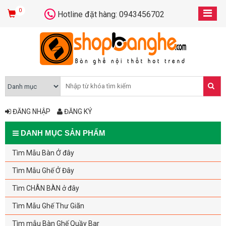
0
Hotline đặt hàng: 0943456702
ĐĂNG NHẬP
ĐĂNG KÝ
DANH MỤC SẢN PHẨM
Tìm Mẫu Bàn Ở đây
Tìm Mẫu Ghế Ở Đây
Tìm CHÂN BÀN ở đây
Tìm Mẫu Ghế Thư Giãn
Tìm mẫu Bàn Ghế Quầy Bar