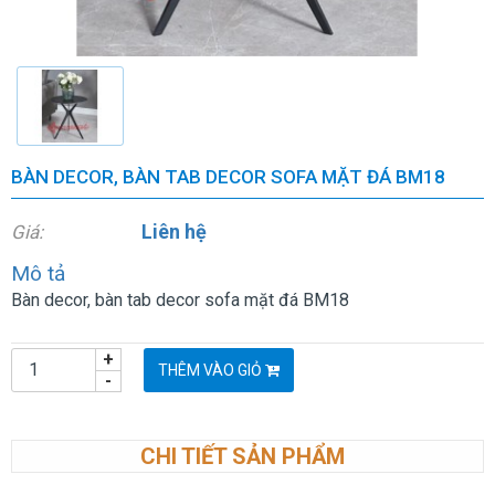
BÀN DECOR, BÀN TAB DECOR SOFA MẶT ĐÁ BM18
Liên hệ
Giá:
Mô tả
Bàn decor, bàn tab decor sofa mặt đá BM18
+
THÊM VÀO GIỎ
-
CHI TIẾT SẢN PHẨM