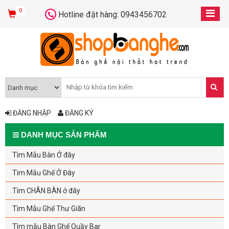
0
Hotline đặt hàng: 0943456702
ĐĂNG NHẬP
ĐĂNG KÝ
DANH MỤC SẢN PHẨM
Tìm Mẫu Bàn Ở đây
Tìm Mẫu Ghế Ở Đây
Tìm CHÂN BÀN ở đây
Tìm Mẫu Ghế Thư Giãn
Tìm mẫu Bàn Ghế Quầy Bar