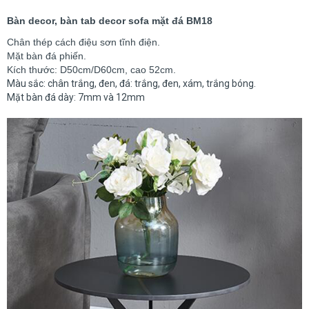
Bàn decor, bàn tab decor sofa mặt đá BM18
Chân thép cách điệu sơn tĩnh điện.
Mặt bàn đá phiến.
Kích thước: D50cm/D60cm, cao 52cm.
Màu sắc: chân trắng, đen, đá: trắng, đen, xám, trắng bóng.
Mặt bàn đá dày: 7mm và 12mm