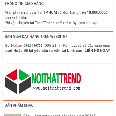
THÔNG TIN GIAO HÀNG
Miển phí vận chuyển tại
TP.HCM
với đơn hàng trên
10.000.000đ
bán kính <5km
.
Phí vận chuyển tại
Tỉnh/Thành phố khác
tùy theo khu vực.
BẠN NGẠI ĐẶT HÀNG TRÊN WEBSITE?
Hotline:
Gọi
(08h-21h) - Kỹ thuật số sẽ đặt hàng giúp
094.3456702
bạ
n! Hoặc để lại yêu cầu tư vấn tại Link sau: LIÊN HỆ NGAY
SẢN PHẨM KHÁC