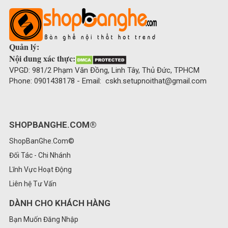
Quản lý:
Nội dung xác thực:
VPGD: 981/2 Phạm Văn Đồng, Linh Tây, Thủ Đức, TPHCM
Phone: 0901438178 - Email: cskh.setupnoithat@gmail.com
SHOPBANGHE.COM®
ShopBanGhe.Com©
Đối Tác - Chi Nhánh
Lĩnh Vực Hoạt Động
Liên hệ Tư Vấn
DÀNH CHO KHÁCH HÀNG
Bạn Muốn Đăng Nhập