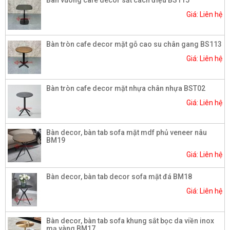
Bàn vuông cafe decor sắt cách điệu BS115
Giá: Liên hệ
Bàn tròn cafe decor mặt gỗ cao su chân gang BS113
Giá: Liên hệ
Bàn tròn cafe decor mặt nhựa chân nhựa BST02
Giá: Liên hệ
Bàn decor, bàn tab sofa mặt mdf phủ veneer nâu
BM19
Giá: Liên hệ
Bàn decor, bàn tab decor sofa mặt đá BM18
Giá: Liên hệ
Bàn decor, bàn tab sofa khung sắt bọc da viền inox
mạ vàng BM17