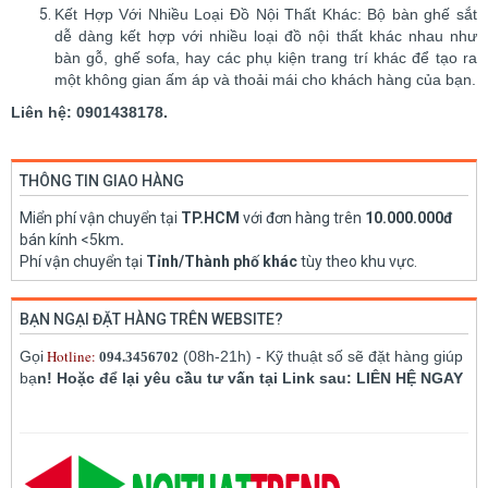
Kết Hợp Với Nhiều Loại Đồ Nội Thất Khác: Bộ bàn ghế sắt
dễ dàng kết hợp với nhiều loại đồ nội thất khác nhau như
bàn gỗ, ghế sofa, hay các phụ kiện trang trí khác để tạo ra
một không gian ấm áp và thoải mái cho khách hàng của bạn.
Liên hệ: 0901438178.
THÔNG TIN GIAO HÀNG
Miển phí vận chuyển tại
TP.HCM
với đơn hàng trên
10.000.000đ
bán kính <5km
.
Phí vận chuyển tại
Tỉnh/Thành phố khác
tùy theo khu vực.
BẠN NGẠI ĐẶT HÀNG TRÊN WEBSITE?
Hotline:
Gọi
(08h-21h) - Kỹ thuật số sẽ đặt hàng giúp
094.3456702
bạ
n! Hoặc để lại yêu cầu tư vấn tại Link sau: LIÊN HỆ NGAY