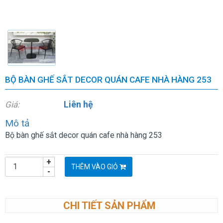
BỘ BÀN GHẾ SẮT DECOR QUÁN CAFE NHÀ HÀNG 253
Liên hệ
Giá:
Mô tả
Bộ bàn ghế sắt decor quán cafe nhà hàng 253
+
THÊM VÀO GIỎ
-
CHI TIẾT SẢN PHẨM