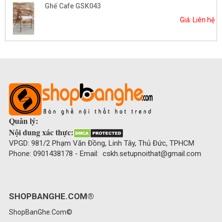
Ghế Cafe GSK043
Giá: Liên hệ
Quản lý:
Nội dung xác thực:
VPGD: 981/2 Phạm Văn Đồng, Linh Tây, Thủ Đức, TPHCM
Phone: 0901438178 - Email: cskh.setupnoithat@gmail.com
SHOPBANGHE.COM®
ShopBanGhe.Com©