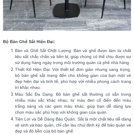
Bộ Bàn Ghế Sắt Hiện Đại:
Bàn và Ghế Sắt Chất Lượng: Bàn và ghế được làm từ chất
liệu sắt chắc chắn và bền bỉ, giúp chúng có thể chịu được sự
sử dụng hàng ngày trong môi trường quán cà phê nhà hàng.
Thiết Kế Hiện Đại: Với thiết kế đơn giản nhưng sang trọng,
bộ bàn ghế sắt mang đến cho không gian của bạn một vẻ
đẹp hiện đại và tinh tế, phù hợp với nhiều phong cách trang
trí khác nhau.
Màu Sắc Đa Dạng: Bộ bàn ghế sắt thường có sẵn trong
nhiều màu sắc khác nhau, từ màu đen cổ điển đến màu
trắng sáng và các gam màu khác, giúp bạn dễ dàng lựa
chọn màu sắc phù hợp với không gian của quán.
Tiện Lợi và Dễ Dàng Bảo Quản: Sắt là một chất liệu dễ dàng
vệ sinh và bảo quản, chỉ cần lau chùi định kỳ để bảo quản vẻ
đẹp và độ bền của bộ bàn ghế.