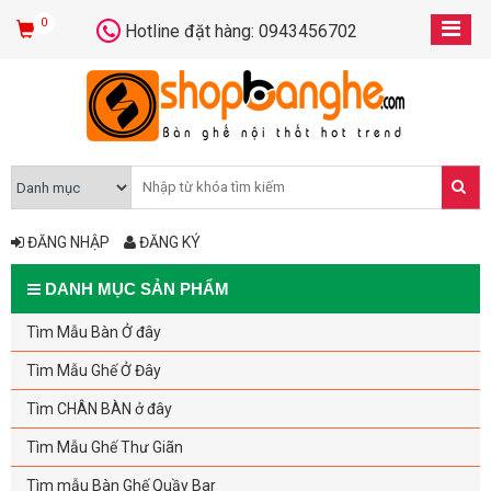
0
Hotline đặt hàng: 0943456702
ĐĂNG NHẬP
ĐĂNG KÝ
DANH MỤC SẢN PHẨM
Tìm Mẫu Bàn Ở đây
Tìm Mẫu Ghế Ở Đây
Tìm CHÂN BÀN ở đây
Tìm Mẫu Ghế Thư Giãn
Tìm mẫu Bàn Ghế Quầy Bar