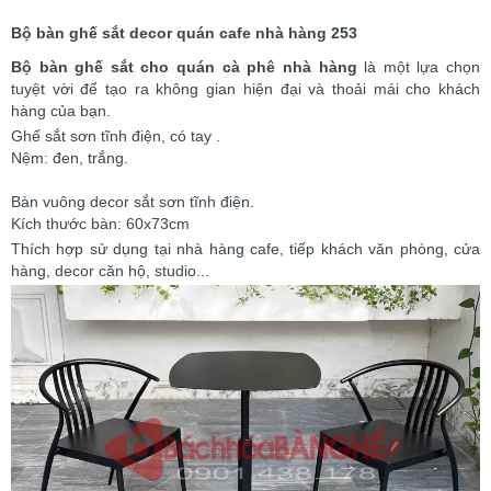
Bộ bàn ghế sắt decor quán cafe nhà hàng 253
Bộ bàn ghế sắt cho quán cà phê nhà hàng
là một lựa chọn
tuyệt vời để tạo ra không gian hiện đại và thoải mái cho khách
hàng của bạn.
Ghế sắt sơn tĩnh điện, có tay .
Nệm: đen, trắng.
Bàn vuông decor sắt sơn tĩnh điện.
Kích thước bàn: 60x73cm
Thích hợp sử dụng tại nhà hàng cafe, tiếp khách văn phòng, cửa
hàng, decor căn hộ, studio...