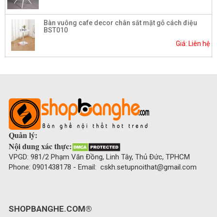
Bàn vuông cafe decor chân sắt mặt gỗ cách điệu
BST010
Giá: Liên hệ
Quản lý:
Nội dung xác thực:
VPGD: 981/2 Phạm Văn Đồng, Linh Tây, Thủ Đức, TPHCM
Phone: 0901438178 - Email: cskh.setupnoithat@gmail.com
SHOPBANGHE.COM®