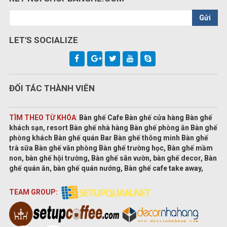
Gửi
LET'S SOCIALIZE
ĐỐI TÁC THÀNH VIÊN
TÌM THEO TỪ KHÓA
:
Bàn ghế Cafe Bàn ghế cửa hàng Bàn ghế
khách sạn, resort Bàn ghế nhà hàng Bàn ghế phòng ăn Bàn ghế
phòng khách Bàn ghế quán Bar Bàn ghế thông minh Bàn ghế
trà sữa Bàn ghế văn phòng Bàn ghế trường học, Bàn ghế mầm
non, bàn ghế hội trường, Bàn ghế sân vườn, bàn ghế decor, Bàn
ghế quán ăn, bàn ghế quán nướng, Bàn ghế cafe take away,
TEAM GROUP: