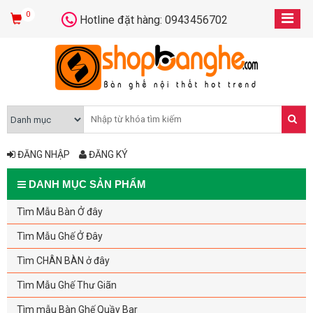
0
Hotline đặt hàng: 0943456702
ĐĂNG NHẬP
ĐĂNG KÝ
DANH MỤC SẢN PHẨM
Tìm Mẫu Bàn Ở đây
Tìm Mẫu Ghế Ở Đây
Tìm CHÂN BÀN ở đây
Tìm Mẫu Ghế Thư Giãn
Tìm mẫu Bàn Ghế Quầy Bar