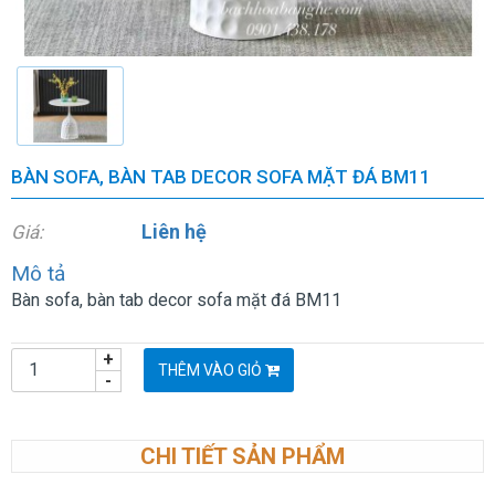
BÀN SOFA, BÀN TAB DECOR SOFA MẶT ĐÁ BM11
Liên hệ
Giá:
Mô tả
Bàn sofa, bàn tab decor sofa mặt đá BM11
+
THÊM VÀO GIỎ
-
CHI TIẾT SẢN PHẨM