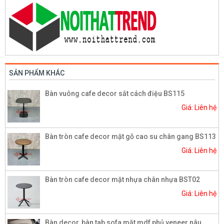
SẢN PHẨM KHÁC
Bàn vuông cafe decor sắt cách điệu BS115
Giá: Liên hệ
Bàn tròn cafe decor mặt gỗ cao su chân gang BS113
Giá: Liên hệ
Bàn tròn cafe decor mặt nhựa chân nhựa BST02
Giá: Liên hệ
Bàn decor, bàn tab sofa mặt mdf phủ veneer nâu