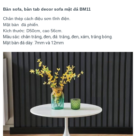
Bàn sofa, bàn tab decor sofa mặt đá BM11
Chân thép cách điệu sơn tĩnh điện.
Mặt bàn
đá phiến.
Kích thước: D50cm, cao 56cm.
Màu sắc: chân trắng, đen, đá: trắng, đen, xám, trắng bóng.
Mặt bàn đá dày: 7mm và 12mm