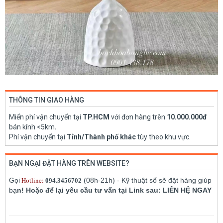
THÔNG TIN GIAO HÀNG
Miển phí vận chuyển tại
TP.HCM
với đơn hàng trên
10.000.000đ
bán kính <5km
.
Phí vận chuyển tại
Tỉnh/Thành phố khác
tùy theo khu vực.
BẠN NGẠI ĐẶT HÀNG TRÊN WEBSITE?
Hotline:
Gọi
(08h-21h) - Kỹ thuật số sẽ đặt hàng giúp
094.3456702
bạ
n! Hoặc để lại yêu cầu tư vấn tại Link sau: LIÊN HỆ NGAY