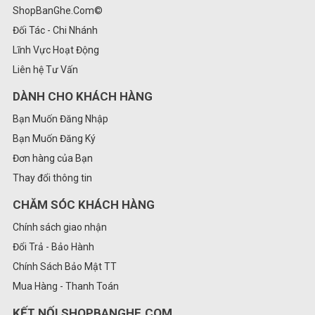
ShopBanGhe.Com©
Đối Tác - Chi Nhánh
Lĩnh Vực Hoạt Động
Liên hệ Tư Vấn
DÀNH CHO KHÁCH HÀNG
Bạn Muốn Đăng Nhập
Bạn Muốn Đăng Ký
Đơn hàng của Bạn
Thay đổi thông tin
CHĂM SÓC KHÁCH HÀNG
Chính sách giao nhận
Đổi Trả - Bảo Hành
Chính Sách Bảo Mật TT
Mua Hàng - Thanh Toán
KẾT NỐI SHOPBANGHE.COM