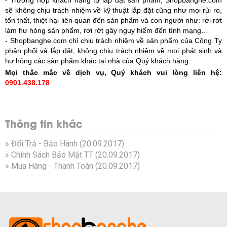
- Trường hợp khách hàng tự lắp đặt sản phẩm, Shopbanghe.com
sẽ không chịu trách nhiệm về kỹ thuật lắp đặt cũng như mọi rủi ro,
tổn thất, thiệt hại liên quan đến sản phẩm và con người như: rơi rớt
làm hư hỏng sản phẩm, rơi rớt gây nguy hiểm đến tính mạng…
- Shopbanghe.com chỉ chịu trách nhiệm về sản phẩm của Công Ty
phân phối và lắp đặt, không chịu trách nhiệm về mọi phát sinh và
hư hỏng các sản phẩm khác tại nhà của Quý khách hàng.
Mọi thắc mắc về dịch vụ, Quý khách vui lòng liên hệ:
0901.438.178
Thông tin khác
»
Đổi Trả - Bảo Hành
(20.09.2017)
»
Chính Sách Bảo Mật TT
(20.09.2017)
»
Mua Hàng - Thanh Toán
(20.09.2017)