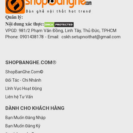
Quản lý:
Nội dung xác thực:
VPGD: 981/2 Phạm Văn Đồng, Linh Tây, Thủ Đức, TPHCM
Phone: 0901438178 - Email: cskh.setupnoithat@gmail.com
SHOPBANGHE.COM®
ShopBanGhe.Com©
Đối Tác - Chi Nhánh
Lĩnh Vực Hoạt Động
Liên hệ Tư Vấn
DÀNH CHO KHÁCH HÀNG
Bạn Muốn Đăng Nhập
Bạn Muốn Đăng Ký