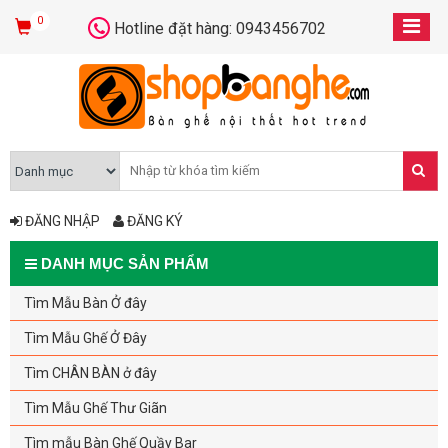
0
Hotline đặt hàng: 0943456702
ĐĂNG NHẬP
ĐĂNG KÝ
DANH MỤC SẢN PHẨM
Tìm Mẫu Bàn Ở đây
Tìm Mẫu Ghế Ở Đây
Tìm CHÂN BÀN ở đây
Tìm Mẫu Ghế Thư Giãn
Tìm mẫu Bàn Ghế Quầy Bar