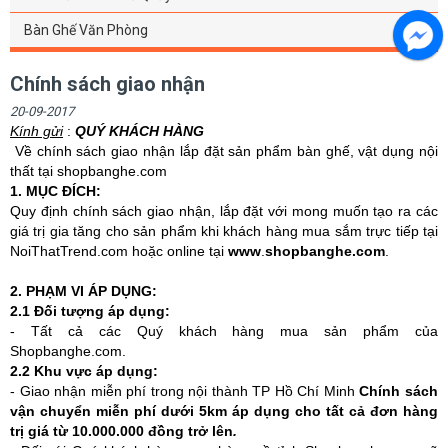
Bàn Ghế Văn Phòng
Chính sách giao nhận
20-09-2017
Kính gửi
:
QUÝ KHÁCH HÀNG
Về chính sách giao nhận lắp đặt sản phẩm bàn ghế, vật dụng nội
thất tại shopbanghe.com
1. MỤC ĐÍCH:
Quy định chính sách giao nhận, lắp đặt với mong muốn tạo ra các
giá trị gia tăng cho sản phẩm khi khách hàng mua sắm trực tiếp tại
NoiThatTrend.com hoặc online tại
www
.
shopbanghe.com
.
2. PHẠM VI ÁP DỤNG:
2.1 Đối tượng áp dụng:
- Tất cả các Quý khách hàng mua sản phẩm của
Shopbanghe.com.
2.2 Khu vực áp dụng:
- Giao nhận miễn phí trong nội thành TP Hồ Chí Minh
Chính sách
vận chuyển miễn phí dưới 5km áp dụng cho tất cả đơn hàng
trị giá từ 10.000.000 đồng trở lên
.