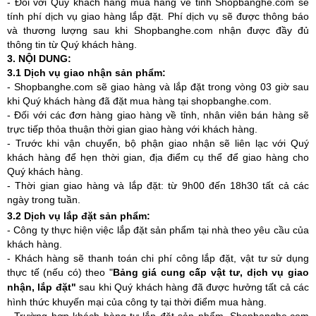
- Đối với Quý khách hàng mua hàng về tỉnh Shopbanghe.com sẽ
tính phí dịch vụ giao hàng lắp đặt. Phí dịch vụ sẽ được thông báo
và thương lượng sau khi Shopbanghe.com nhận được đầy đủ
thông tin từ Quý khách hàng.
3. NỘI DUNG:
3.1 Dịch vụ giao nhận sản phẩm:
- Shopbanghe.com sẽ giao hàng và lắp đặt trong vòng 03 giờ sau
khi Quý khách hàng đã đặt mua hàng tại shopbanghe.com.
- Đối với các đơn hàng giao hàng về tỉnh, nhân viên bán hàng sẽ
trực tiếp thỏa thuận thời gian giao hàng với khách hàng.
- Trước khi vận chuyển, bộ phận giao nhận sẽ liên lạc với Quý
khách hàng để hẹn thời gian, địa điểm cụ thể để giao hàng cho
Quý khách hàng.
- Thời gian giao hàng và lắp đặt: từ 9h00 đến 18h30 tất cả các
ngày trong tuần.
3.2 Dịch vụ lắp đặt sản phẩm:
- Công ty thực hiện việc lắp đặt sản phẩm tại nhà theo yêu cầu của
khách hàng.
- Khách hàng sẽ thanh toán chi phí công lắp đặt, vật tư sử dụng
thực tế (nếu có) theo "
Bảng giá cung cấp vật tư, dịch vụ giao
nhận, lắp đặt"
sau khi Quý khách hàng đã được hưởng tất cả các
hình thức khuyến mại của công ty tại thời điểm mua hàng.