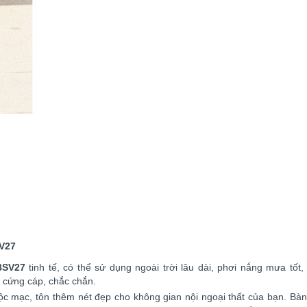
SV27
BSV27
tinh tế, có thể sử dụng ngoài trời lâu dài, phơi nắng mưa tốt
 cứng cáp, chắc chắn.
ộc mạc, tôn thêm nét đẹp cho không gian nội ngoại thất của bạn. Bàn