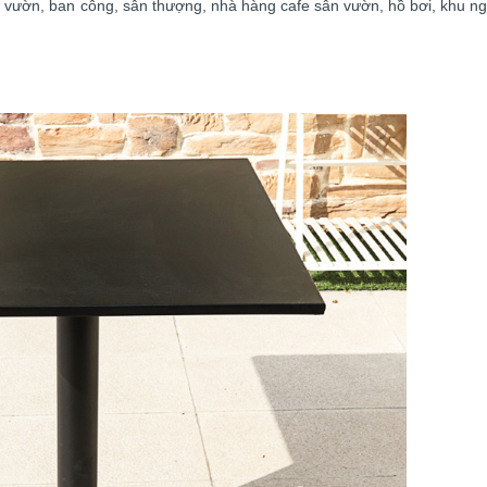
 vườn, ban công, sân thượng, nhà hàng cafe sân vườn, hồ bơi, khu n