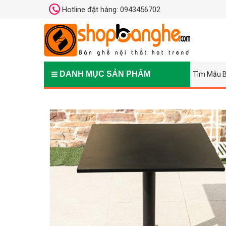
Hotline đặt hàng: 0943456702
DANH MỤC SẢN PHẨM
Tìm Mẫu B