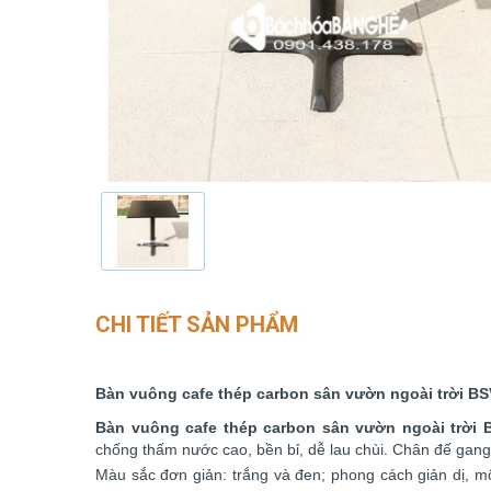
CHI TIẾT SẢN PHẨM
Bàn vuông cafe thép carbon sân vườn ngoài trời B
Bàn vuông cafe thép carbon sân vườn ngoài trời 
chống thấm nước cao, bền bỉ, dễ lau chùi. Chân đế gang
Màu sắc đơn giản: trắng và đen; phong cách giản dị, m