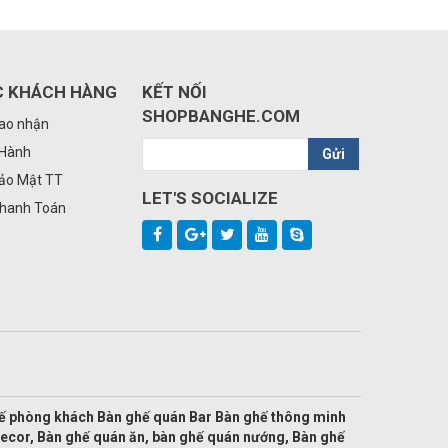
C KHÁCH HÀNG
KẾT NỐI
SHOPBANGHE.COM
iao nhận
 Hành
Gửi
Bảo Mật TT
LET'S SOCIALIZE
Thanh Toán
hế phòng khách Bàn ghế quán Bar Bàn ghế thông minh
decor, Bàn ghế quán ăn, bàn ghế quán nướng, Bàn ghế