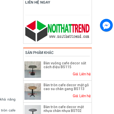
LIÊN HỆ NGAY
SẢN PHẨM KHÁC
Bàn vuông cafe decor sắt
cách điệu BS115
Giá: Liên hệ
Bàn tròn cafe decor mặt gỗ
cao su chân gang BS113
Giá: Liên hệ
, khả năng
Bàn tròn cafe decor mặt
 tròn cafe
nhựa chân nhựa BST02