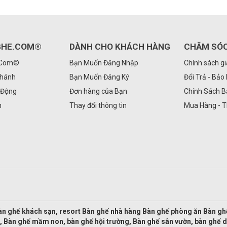
GHE.COM®
DÀNH CHO KHÁCH HÀNG
CHĂM SÓ
.Com©
Bạn Muốn Đăng Nhập
Chính sách g
Nhánh
Bạn Muốn Đăng Ký
Đổi Trả - Bảo
 Động
Đơn hàng của Bạn
Chính Sách 
n
Thay đổi thông tin
Mua Hàng - 
àn ghế khách sạn, resort Bàn ghế nhà hàng Bàn ghế phòng ăn Bàn g
, Bàn ghế mầm non, bàn ghế hội trường, Bàn ghế sân vườn, bàn ghế 