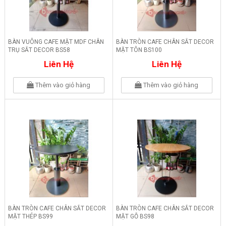
BÀN VUÔNG CAFE MẶT MDF CHÂN
BÀN TRÒN CAFE CHÂN SẮT DECOR
TRỤ SẮT DECOR BS58
MẶT TÔN BS100
Liên Hệ
Liên Hệ
Thêm vào giỏ hàng
Thêm vào giỏ hàng
BÀN TRÒN CAFE CHÂN SẮT DECOR
BÀN TRÒN CAFE CHÂN SẮT DECOR
MẶT THÉP BS99
MẶT GỖ BS98