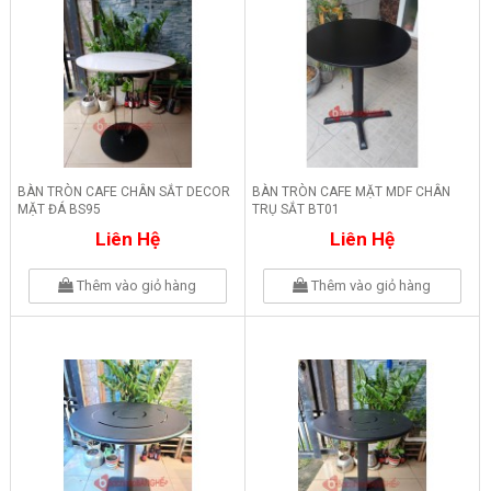
BÀN TRÒN CAFE CHÂN SẮT DECOR
BÀN TRÒN CAFE MẶT MDF CHÂN
MẶT ĐÁ BS95
TRỤ SẮT BT01
Liên Hệ
Liên Hệ
Thêm vào giỏ hàng
Thêm vào giỏ hàng