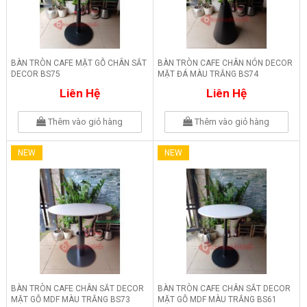
BÀN TRÒN CAFE MẶT GỖ CHÂN SẮT
BÀN TRÒN CAFE CHÂN NÓN DECOR
DECOR BS75
MẶT ĐÁ MÀU TRẮNG BS74
Liên Hệ
Liên Hệ
Thêm vào giỏ hàng
Thêm vào giỏ hàng
NEW
NEW
BÀN TRÒN CAFE CHÂN SẮT DECOR
BÀN TRÒN CAFE CHÂN SẮT DECOR
MẶT GỖ MDF MÀU TRẮNG BS73
MẶT GỖ MDF MÀU TRẮNG BS61