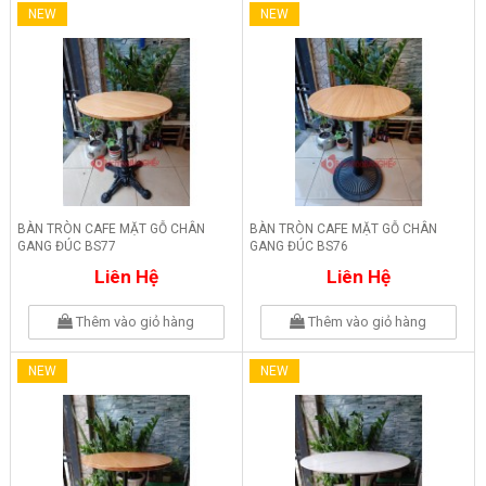
NEW
NEW
BÀN TRÒN CAFE MẶT GỖ CHÂN
BÀN TRÒN CAFE MẶT GỖ CHÂN
GANG ĐÚC BS77
GANG ĐÚC BS76
Liên Hệ
Liên Hệ
Thêm vào giỏ hàng
Thêm vào giỏ hàng
NEW
NEW