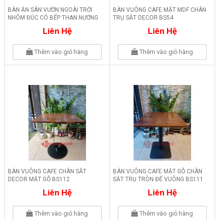
BÀN ĂN SÂN VƯỜN NGOÀI TRỜI
BÀN VUÔNG CAFE MẶT MDF CHÂN
NHÔM ĐÚC CÓ BẾP THAN NƯỚNG
TRỤ SẮT DECOR BS54
BSV23
Liên Hệ
Liên Hệ
Thêm vào giỏ hàng
Thêm vào giỏ hàng
BÀN VUÔNG CAFE CHÂN SẮT
BÀN VUÔNG CAFE MẶT GỖ CHÂN
DECOR MẶT GỖ BS112
SẮT TRỤ TRÒN ĐẾ VUÔNG BS111
Liên Hệ
Liên Hệ
Thêm vào giỏ hàng
Thêm vào giỏ hàng