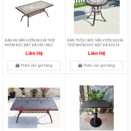
BÀN ĂN SÂN VƯỜN NGOÀI TRỜI
BÀN TRÒN CAFE SÂN VƯỜN NGOÀI
NHÔM ĐÚC MẶT ĐÁ DÀI 1M62
TRỜI NHÔM ĐÚC MẶT ĐÁ BSV24
BSV25
Liên Hệ
Liên Hệ
Thêm vào giỏ hàng
Thêm vào giỏ hàng