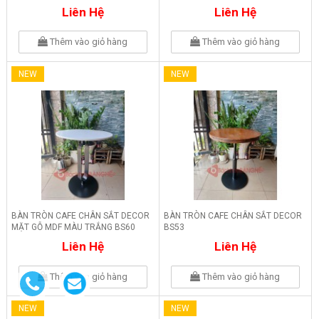
Liên Hệ
Liên Hệ
Thêm vào giỏ hàng
Thêm vào giỏ hàng
NEW
NEW
BÀN TRÒN CAFE CHÂN SẮT DECOR
BÀN TRÒN CAFE CHÂN SẮT DECOR
MẶT GỖ MDF MÀU TRẮNG BS60
BS53
Liên Hệ
Liên Hệ
Thêm vào giỏ hàng
Thêm vào giỏ hàng
NEW
NEW