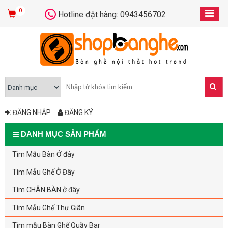
0
Hotline đặt hàng: 0943456702
ĐĂNG NHẬP
ĐĂNG KÝ
DANH MỤC SẢN PHẨM
Tìm Mẫu Bàn Ở đây
Tìm Mẫu Ghế Ở Đây
Tìm CHÂN BÀN ở đây
Tìm Mẫu Ghế Thư Giãn
Tìm mẫu Bàn Ghế Quầy Bar