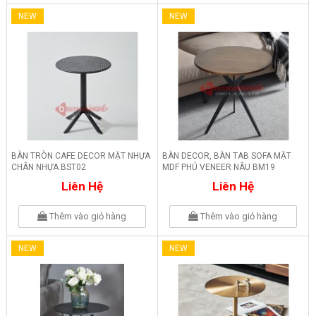
NEW
NEW
BÀN TRÒN CAFE DECOR MẶT NHỰA
BÀN DECOR, BÀN TAB SOFA MẶT
CHÂN NHỰA BST02
MDF PHỦ VENEER NÂU BM19
Liên Hệ
Liên Hệ
Thêm vào giỏ hàng
Thêm vào giỏ hàng
NEW
NEW