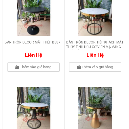
BÀN TRÒN DECOR MẶT THÉP BS87
BÀN TRÒN DECOR TIẾP KHÁCH MẶT
THỦY TINH HỮU CƠ VIỀN MẠ VÀNG
CHÂN LỒNG BS86
Liên Hệ
Liên Hệ
Thêm vào giỏ hàng
Thêm vào giỏ hàng