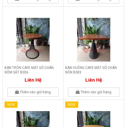
BÀN TRÒN CAFE MẶT GỖ CHÂN
BÀN VUÔNG CAFE MẶT GỖ CHÂN
NÔM SẮT BS56
NÓN BS83
Liên Hệ
Liên Hệ
Thêm vào giỏ hàng
Thêm vào giỏ hàng
NEW
NEW