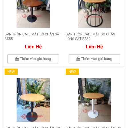
BÀN TRÒN CAFE MẶT GỖ CHÂN SẮT
BÀN TRÒN CAFE MẶT GỖ CHÂN
BS55
LỒNG SẮT BS82
Liên Hệ
Liên Hệ
Thêm vào giỏ hàng
Thêm vào giỏ hàng
NEW
NEW