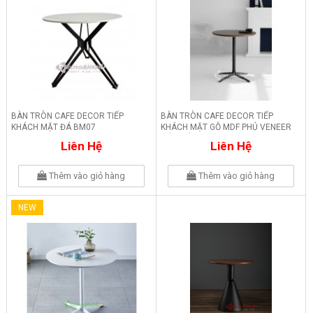
BÀN TRÒN CAFE DECOR TIẾP
BÀN TRÒN CAFE DECOR TIẾP
KHÁCH MẶT ĐÁ BM07
KHÁCH MẶT GỖ MDF PHỦ VENEER
MÀU NÂU BM06
Liên Hệ
Liên Hệ
Thêm vào giỏ hàng
Thêm vào giỏ hàng
NEW