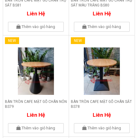
BÀN TRÒN CAFE MẶT GỖ CHÂN TRỤ
BÀN TRÒN CAFE MẶT GỖ CHÂN TRỤ
SẮT BS81
SẮT MÀU TRẮNG BS80
Liên Hệ
Liên Hệ
Thêm vào giỏ hàng
Thêm vào giỏ hàng
NEW
NEW
BÀN TRÒN CAFE MẶT GỖ CHÂN NÓN
BÀN TRÒN CAFE MẶT GỖ CHÂN SẮT
BS79
BS78
Liên Hệ
Liên Hệ
Thêm vào giỏ hàng
Thêm vào giỏ hàng