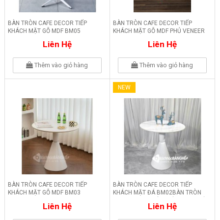
BÀN TRÒN CAFE DECOR TIẾP
BÀN TRÒN CAFE DECOR TIẾP
KHÁCH MẶT GỖ MDF BM05
KHÁCH MẶT GỖ MDF PHỦ VENEER
BM04
Liên Hệ
Liên Hệ
Thêm vào giỏ hàng
Thêm vào giỏ hàng
NEW
BÀN TRÒN CAFE DECOR TIẾP
BÀN TRÒN CAFE DECOR TIẾP
KHÁCH MẶT GỖ MDF BM03
KHÁCH MẶT ĐÁ BM02BÀN TRÒN
CAFE DECOR TIẾP KHÁCH MẶT ĐÁ
Liên Hệ
Liên Hệ
BM02