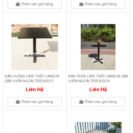
Thêm vào giỏ hàng
Thêm vào giỏ hàng
BÀN VUÔNG CAFE THÉP CARBON
BÀN TRÒN CAFE THÉP CARBON SÂN
SÂN VƯỜN NGOÀI TRỜI BSV27
VƯỜN NGOÀI TRỜI BSV26
Liên Hệ
Liên Hệ
Thêm vào giỏ hàng
Thêm vào giỏ hàng