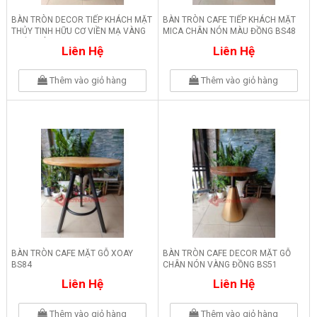
BÀN TRÒN DECOR TIẾP KHÁCH MẶT
BÀN TRÒN CAFE TIẾP KHÁCH MẶT
THỦY TINH HỮU CƠ VIỀN MẠ VÀNG
MICA CHÂN NÓN MÀU ĐỒNG BS48
CHÂN NÔM BS85
Liên Hệ
Liên Hệ
Thêm vào giỏ hàng
Thêm vào giỏ hàng
BÀN TRÒN CAFE MẶT GỖ XOAY
BÀN TRÒN CAFE DECOR MẶT GỖ
BS84
CHÂN NÓN VÀNG ĐỒNG BS51
Liên Hệ
Liên Hệ
Thêm vào giỏ hàng
Thêm vào giỏ hàng