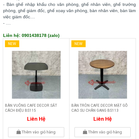
- Bàn ghế
nhập khẩu cho văn phòng, ghế nhân viên, ghế trưởng
phòng, ghế giám đốc, ghế xoay văn phòng, bàn nhân viên, bàn làm
việc giám đốc....
- ....
Liên hệ: 0901438178 (zalo)
NEW
NEW
BÀN VUÔNG CAFE DECOR SẮT
BÀN TRÒN CAFE DECOR MẶT GỖ
CÁCH ĐIỆU BS115
CAO SU CHÂN GANG BS113
Liên Hệ
Liên Hệ
Thêm vào giỏ hàng
Thêm vào giỏ hàng