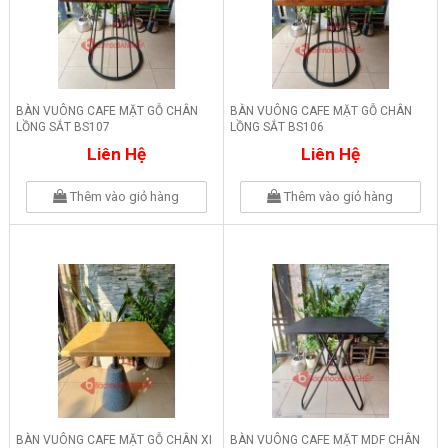
BÀN VUÔNG CAFE MẶT GỖ CHÂN
BÀN VUÔNG CAFE MẶT GỖ CHÂN
LỒNG SẮT BS107
LỒNG SẮT BS106
Liên Hệ
Liên Hệ
Thêm vào giỏ hàng
Thêm vào giỏ hàng
BÀN VUÔNG CAFE MẶT GỖ CHÂN XI
BÀN VUÔNG CAFE MẶT MDF CHÂN