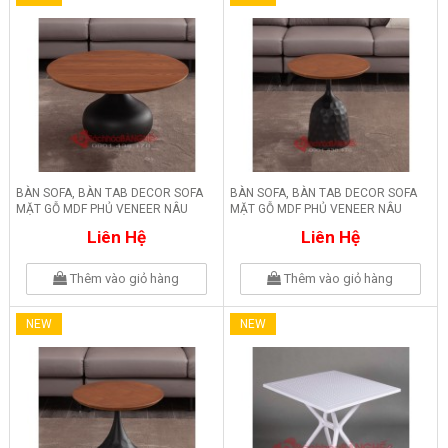
BÀN SOFA, BÀN TAB DECOR SOFA
BÀN SOFA, BÀN TAB DECOR SOFA
MẶT GỖ MDF PHỦ VENEER NÂU
MẶT GỖ MDF PHỦ VENEER NÂU
BM10
BM09
Liên Hệ
Liên Hệ
Thêm vào giỏ hàng
Thêm vào giỏ hàng
NEW
NEW