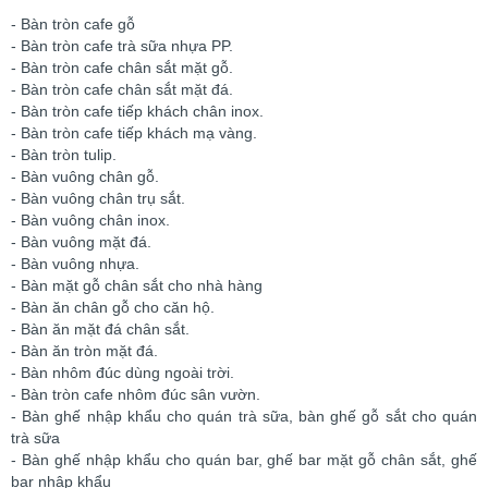
- Bàn tròn cafe gỗ
- Bàn tròn cafe trà sữa nhựa PP.
- Bàn tròn cafe chân sắt mặt gỗ.
- Bàn tròn cafe chân sắt mặt đá.
- Bàn tròn cafe tiếp khách chân inox.
- Bàn tròn cafe tiếp khách mạ vàng.
- Bàn tròn tulip.
- Bàn vuông chân gỗ.
- Bàn vuông chân trụ sắt.
- Bàn vuông chân inox.
- Bàn vuông mặt đá.
- Bàn vuông nhựa.
- Bàn mặt gỗ chân sắt
cho nhà hàng
- Bàn ăn chân gỗ
cho căn hộ.
- Bàn ăn mặt đá chân sắt.
- Bàn ăn tròn mặt đá.
- Bàn nhôm đúc dùng ngoài trời.
- Bàn tròn cafe nhôm đúc sân vườn.
- Bàn ghế
nhập khẩu
cho quán trà sữa, bàn ghế gỗ sắt cho quán
trà sữa
- Bàn ghế
nhập khẩu
cho quán bar, ghế bar mặt gỗ chân sắt, ghế
bar nhập khẩu