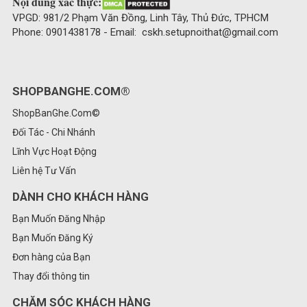
Nội dung xác thực:
VPGD: 981/2 Phạm Văn Đồng, Linh Tây, Thủ Đức, TPHCM
Phone: 0901438178 - Email: cskh.setupnoithat@gmail.com
SHOPBANGHE.COM®
ShopBanGhe.Com©
Đối Tác - Chi Nhánh
Lĩnh Vực Hoạt Động
Liên hệ Tư Vấn
DÀNH CHO KHÁCH HÀNG
Bạn Muốn Đăng Nhập
Bạn Muốn Đăng Ký
Đơn hàng của Bạn
Thay đổi thông tin
CHĂM SÓC KHÁCH HÀNG