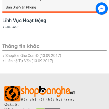
Bàn Ghế Văn Phòng
Lĩnh Vực Hoạt Động
12-01-2018
Thông tin khác
»
ShopBanGhe.Com©
(13.09.2017)
»
Liên hệ Tư Vấn
(13.09.2017)
Quản lý: