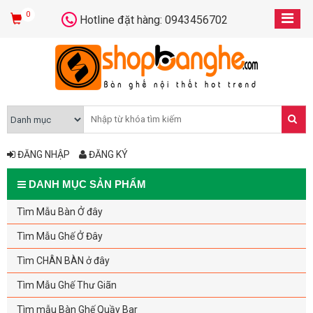
0
Hotline đặt hàng: 0943456702
ĐĂNG NHẬP
ĐĂNG KÝ
DANH MỤC SẢN PHẨM
Tìm Mẫu Bàn Ở đây
Tìm Mẫu Ghế Ở Đây
Tìm CHÂN BÀN ở đây
Tìm Mẫu Ghế Thư Giãn
Tìm mẫu Bàn Ghế Quầy Bar