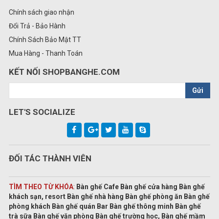
Chính sách giao nhận
Đổi Trả - Bảo Hành
Chính Sách Bảo Mật TT
Mua Hàng - Thanh Toán
KẾT NỐI SHOPBANGHE.COM
Gửi
LET'S SOCIALIZE
ĐỐI TÁC THÀNH VIÊN
TÌM THEO TỪ KHÓA
:
Bàn ghế Cafe Bàn ghế cửa hàng Bàn ghế
khách sạn, resort Bàn ghế nhà hàng Bàn ghế phòng ăn Bàn ghế
phòng khách Bàn ghế quán Bar Bàn ghế thông minh Bàn ghế
trà sữa Bàn ghế văn phòng Bàn ghế trường học, Bàn ghế mầm