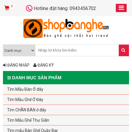
0
Hotline đặt hàng: 0943456702
ĐĂNG NHẬP
ĐĂNG KÝ
DANH MỤC SẢN PHẨM
Tìm Mẫu Bàn Ở đây
Tìm Mẫu Ghế Ở Đây
Tìm CHÂN BÀN ở đây
Tìm Mẫu Ghế Thư Giãn
Tìm mẫu Bàn Ghế Quầy Bar