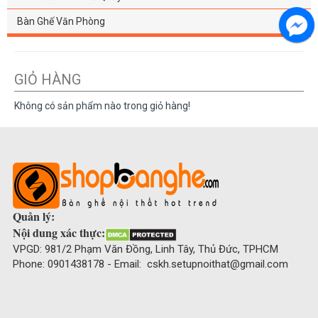
Bàn Ghế Văn Phòng
GIỎ HÀNG
Không có sản phẩm nào trong giỏ hàng!
Quản lý:
Nội dung xác thực:
VPGD: 981/2 Phạm Văn Đồng, Linh Tây, Thủ Đức, TPHCM
Phone: 0901438178 - Email: cskh.setupnoithat@gmail.com