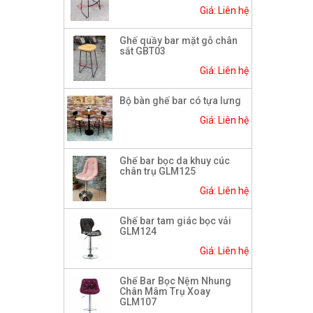
Giá: Liên hệ
Ghế quầy bar mặt gỗ chân
sắt GBT03
Giá: Liên hệ
Bộ bàn ghế bar có tựa lưng
Giá: Liên hệ
Ghế bar bọc da khuy cúc
chân trụ GLM125
Giá: Liên hệ
Ghế bar tam giác bọc vải
GLM124
Giá: Liên hệ
Ghế Bar Bọc Nệm Nhung
Chân Mâm Trụ Xoay
GLM107