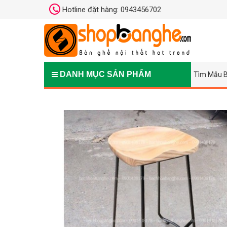
Hotline đặt hàng: 0943456702
DANH MỤC SẢN PHẨM
Tìm Mẫu B