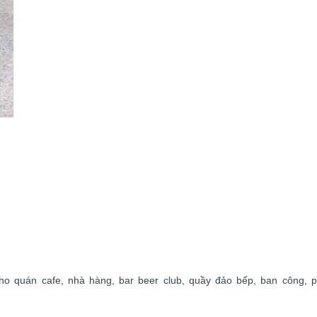
o quán cafe, nhà hàng, bar beer club, quầy đảo bếp, ban công, p