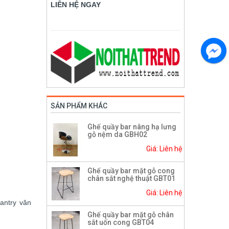
LIÊN HỆ NGAY
SẢN PHẨM KHÁC
Ghế quầy bar nâng hạ lưng
gỗ nệm da GBH02
Giá: Liên hệ
Ghế quầy bar mặt gỗ cong
chân sắt nghệ thuật GBT01
Giá: Liên hệ
antry văn
Ghế quầy bar mặt gỗ chân
sắt uốn cong GBT04