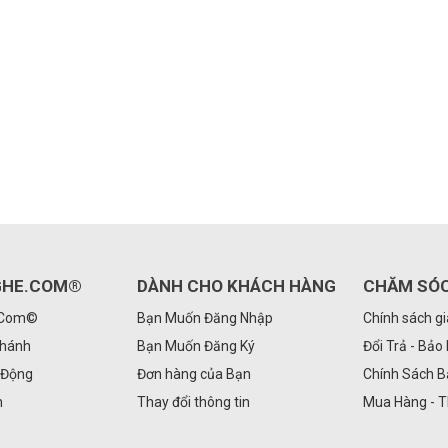
GHE.COM®
DÀNH CHO KHÁCH HÀNG
CHĂM SÓ
.Com©
Bạn Muốn Đăng Nhập
Chính sách g
Nhánh
Bạn Muốn Đăng Ký
Đổi Trả - Bảo
 Động
Đơn hàng của Bạn
Chính Sách 
n
Thay đổi thông tin
Mua Hàng - 