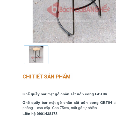
CHI TIẾT SẢN PHẨM
Ghế quầy bar mặt gỗ chân sắt uốn cong GBT04
Ghế quầy bar mặt gỗ chân sắt uốn cong GBT04
ch
phòng... cao cấp. Cao 75cm, mặt gỗ tự nhiên.
Liên hệ 0901438178.