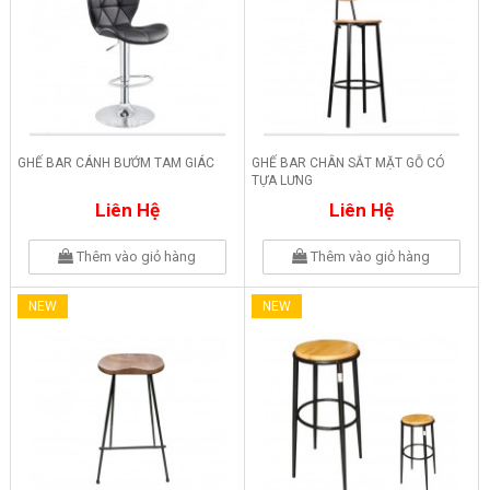
GHẾ BAR CÁNH BƯỚM TAM GIÁC
GHẾ BAR CHÂN SẮT MẶT GỖ CÓ
TỰA LƯNG
Liên Hệ
Liên Hệ
Thêm vào giỏ hàng
Thêm vào giỏ hàng
NEW
NEW