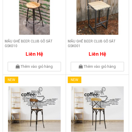
MẪU GHẾ BEER CLUB GỖ SẮT
MẪU GHẾ BEER CLUB GỖ SẮT
GSK010
GSK001
Liên Hệ
Liên Hệ
Thêm vào giỏ hàng
Thêm vào giỏ hàng
NEW
NEW