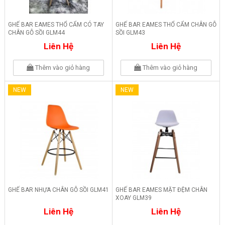
GHẾ BAR EAMES THỔ CẨM CÓ TAY
GHẾ BAR EAMES THỔ CẨM CHÂN GỖ
CHÂN GỖ SỒI GLM44
SỒI GLM43
Liên Hệ
Liên Hệ
Thêm vào giỏ hàng
Thêm vào giỏ hàng
NEW
NEW
GHẾ BAR NHỰA CHÂN GỖ SỒI GLM41
GHẾ BAR EAMES MẶT ĐỆM CHÂN
XOAY GLM39
Liên Hệ
Liên Hệ