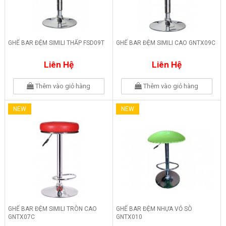
GHẾ BAR ĐỆM SIMILI THẤP FSD09T
GHẾ BAR ĐỆM SIMILI CAO GNTX09C
Liên Hệ
Liên Hệ
Thêm vào giỏ hàng
Thêm vào giỏ hàng
NEW
NEW
GHẾ BAR ĐỆM SIMILI TRÒN CAO
GHẾ BAR ĐỆM NHỰA VỎ SÒ
GNTX07C
GNTX010