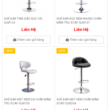
GHẾ BAR TAM GIÁC BỌC VẢI
GHẾ BAR BỌC NỆM NHUNG CHÂN
GLM124
MÂM TRỤ XOAY GLM107
Liên Hệ
Liên Hệ
Thêm vào giỏ hàng
Thêm vào giỏ hàng
NEW
NEW
GHẾ BAR MẶT NỆM DA CHÂN MÂM
GHẾ BAR MẶT NỆM CHÂN MÂM
TRỤ XOAY GLM106
XOAY GLM26A