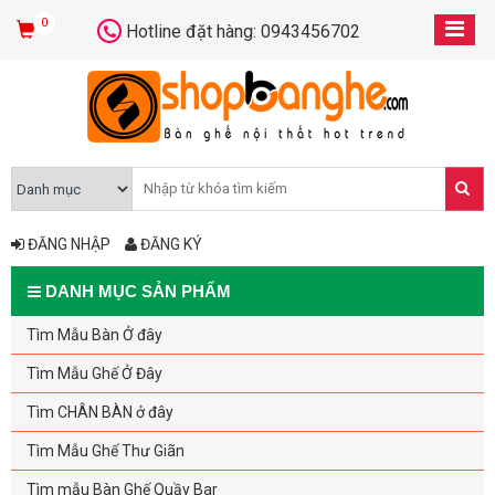
0
Hotline đặt hàng: 0943456702
ĐĂNG NHẬP
ĐĂNG KÝ
DANH MỤC SẢN PHẨM
Tìm Mẫu Bàn Ở đây
Tìm Mẫu Ghế Ở Đây
Tìm CHÂN BÀN ở đây
Tìm Mẫu Ghế Thư Giãn
Tìm mẫu Bàn Ghế Quầy Bar