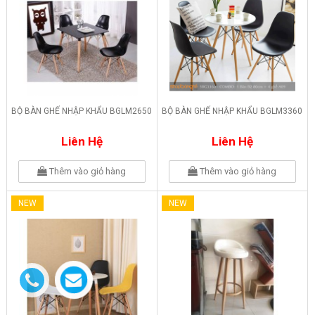
BỘ BÀN GHẾ NHẬP KHẨU BGLM2650
BỘ BÀN GHẾ NHẬP KHẨU BGLM3360
Liên Hệ
Liên Hệ
Thêm vào giỏ hàng
Thêm vào giỏ hàng
NEW
NEW