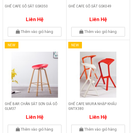
GHẾ CAFE GỖ SẮT GSK050
GHẾ CAFE GỖ SẮT GSK049
Liên Hệ
Liên Hệ
Thêm vào giỏ hàng
Thêm vào giỏ hàng
NEW
NEW
GHẾ BAR CHÂN SẮT SƠN GIẢ GỖ
GHẾ CAFE MIURA NHẬP KHẨU
GLM37
GNTX380
Liên Hệ
Liên Hệ
Thêm vào giỏ hàng
Thêm vào giỏ hàng