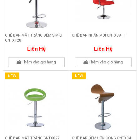
GHẾ BAR MẶT TRĂNG ĐỆM SIMILI
GHẾ BAR NHẤN MÚI GNTX88TT
GNTX128
Liên Hệ
Liên Hệ
Thêm vào giỏ hàng
Thêm vào giỏ hàng
NEW
NEW
GHẾ BAR MẶT TRĂNG GNTX027
GHẾ BAR ĐỆM UỐN CONG GNTX84