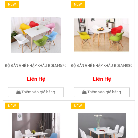
NEW
NEW
BỘ BÀN GHẾ NHẬP KHẨU BGLM4570
BỘ BÀN GHẾ NHẬP KHẨU BGLM4080
Liên Hệ
Liên Hệ
Thêm vào giỏ hàng
Thêm vào giỏ hàng
NEW
NEW