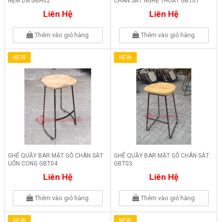
NỆM DA GBH02
CHÂN SẮT NGHỆ THUẬT GBT01
Liên Hệ
Liên Hệ
Thêm vào giỏ hàng
Thêm vào giỏ hàng
NEW
NEW
GHẾ QUẦY BAR MẶT GỖ CHÂN SẮT
GHẾ QUẦY BAR MẶT GỖ CHÂN SẮT
UỐN CONG GBT04
GBT03
Liên Hệ
Liên Hệ
Thêm vào giỏ hàng
Thêm vào giỏ hàng
NEW
NEW