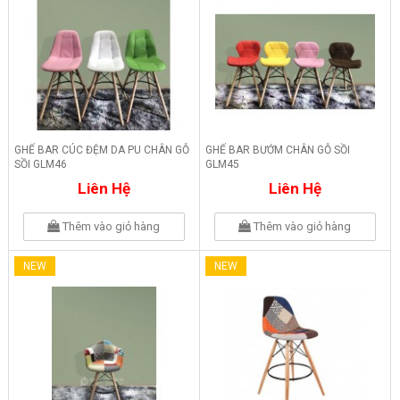
GHẾ BAR CÚC ĐỆM DA PU CHÂN GỖ
GHẾ BAR BƯỚM CHÂN GỖ SỒI
SỒI GLM46
GLM45
Liên Hệ
Liên Hệ
Thêm vào giỏ hàng
Thêm vào giỏ hàng
NEW
NEW