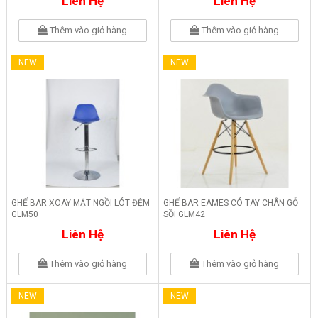
Liên Hệ
Liên Hệ
Thêm vào giỏ hàng
Thêm vào giỏ hàng
NEW
NEW
GHẾ BAR XOAY MẶT NGỒI LÓT ĐỆM
GHẾ BAR EAMES CÓ TAY CHÂN GỖ
GLM50
SỒI GLM42
Liên Hệ
Liên Hệ
Thêm vào giỏ hàng
Thêm vào giỏ hàng
NEW
NEW