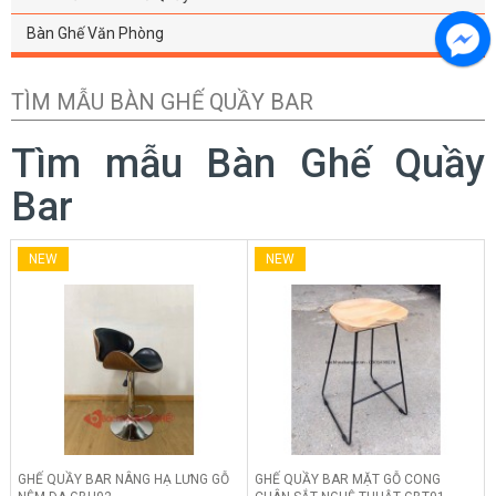
Bàn Ghế Văn Phòng
TÌM MẪU BÀN GHẾ QUẦY BAR
Tìm mẫu Bàn Ghế Quầy
Bar
NEW
NEW
GHẾ QUẦY BAR NÂNG HẠ LƯNG GỖ
GHẾ QUẦY BAR MẶT GỖ CONG