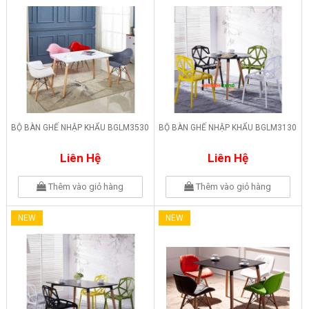
BỘ BÀN GHẾ NHẬP KHẨU BGLM3530
BỘ BÀN GHẾ NHẬP KHẨU BGLM3130
Liên Hệ
Liên Hệ
Thêm vào giỏ hàng
Thêm vào giỏ hàng
NEW
NEW