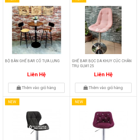
BỘ BÀN GHẾ BAR CÓ TỰA LƯNG
GHẾ BAR BỌC DA KHUY CÚC CHÂN
TRỤ GLM125
Liên Hệ
Liên Hệ
Thêm vào giỏ hàng
Thêm vào giỏ hàng
NEW
NEW