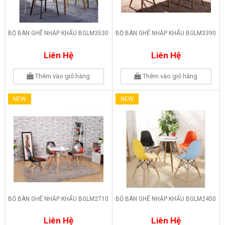
BỘ BÀN GHẾ NHẬP KHẨU BGLM3530
BỘ BÀN GHẾ NHẬP KHẨU BGLM3390
Liên Hệ
Liên Hệ
Thêm vào giỏ hàng
Thêm vào giỏ hàng
NEW
NEW
BỘ BÀN GHẾ NHẬP KHẨU BGLM2710
BỘ BÀN GHẾ NHẬP KHẨU BGLM2450
Liên Hệ
Liên Hệ