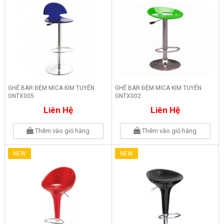
GHẾ BAR ĐỆM MICA KIM TUYẾN
GHẾ BAR ĐỆM MICA KIM TUYẾN
GNTX005
GNTX002
Liên Hệ
Liên Hệ
Thêm vào giỏ hàng
Thêm vào giỏ hàng
NEW
NEW