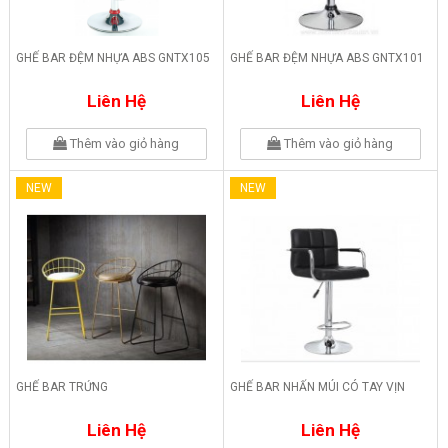
GHẾ BAR ĐỆM NHỰA ABS GNTX105
GHẾ BAR ĐỆM NHỰA ABS GNTX101
Liên Hệ
Liên Hệ
Thêm vào giỏ hàng
Thêm vào giỏ hàng
NEW
NEW
GHẾ BAR TRỨNG
GHẾ BAR NHẤN MÚI CÓ TAY VỊN
Liên Hệ
Liên Hệ