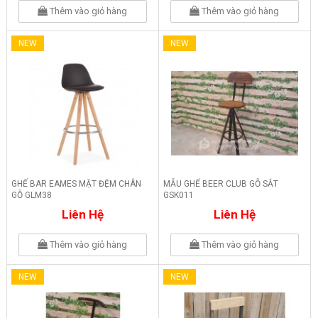
Thêm vào giỏ hàng
Thêm vào giỏ hàng
NEW
NEW
GHẾ BAR EAMES MẶT ĐỆM CHÂN
MẪU GHẾ BEER CLUB GỖ SẮT
GỖ GLM38
GSK011
Liên Hệ
Liên Hệ
Thêm vào giỏ hàng
Thêm vào giỏ hàng
NEW
NEW