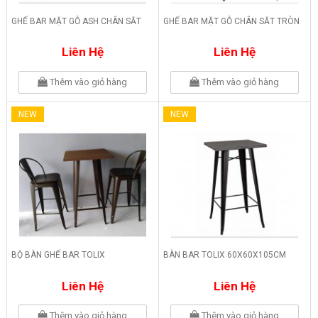
GHẾ BAR MẶT GỖ ASH CHÂN SẮT
GHẾ BAR MẶT GỖ CHÂN SẮT TRÒN
Liên Hệ
Liên Hệ
Thêm vào giỏ hàng
Thêm vào giỏ hàng
NEW
NEW
BỘ BÀN GHẾ BAR TOLIX
BÀN BAR TOLIX 60X60X105CM
Liên Hệ
Liên Hệ
Thêm vào giỏ hàng
Thêm vào giỏ hàng