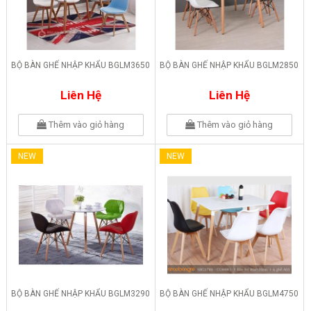
BỘ BÀN GHẾ NHẬP KHẨU BGLM3650
BỘ BÀN GHẾ NHẬP KHẨU BGLM2850
Liên Hệ
Liên Hệ
Thêm vào giỏ hàng
Thêm vào giỏ hàng
NEW
NEW
BỘ BÀN GHẾ NHẬP KHẨU BGLM3290
BỘ BÀN GHẾ NHẬP KHẨU BGLM4750