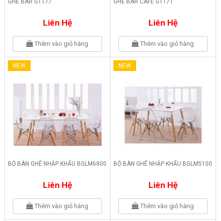
GHẾ BAR GTT77
GHẾ BAR CAFE GTT71
Liên Hệ
Liên Hệ
Thêm vào giỏ hàng
Thêm vào giỏ hàng
NEW
NEW
BỘ BÀN GHẾ NHẬP KHẨU BGLM6800
BỘ BÀN GHẾ NHẬP KHẨU BGLM5100
Liên Hệ
Liên Hệ
Thêm vào giỏ hàng
Thêm vào giỏ hàng