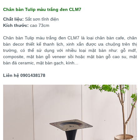
Chân bàn Tulip màu trắng đen CLM7
Chất liệu:
Sắt sơn tĩnh điện
Kích thước:
cao 73cm
Chân bàn Tulip màu trắng đen CLM7
là loại chân bàn cafe, chân
bàn decor thiết kế thanh lịch, xinh xắn được ưa chuộng trên thị
trường, có thể sử dụng với nhiều loại mặt bàn như: gỗ mdf,
composite, mặt bàn gỗ veneer sồi hoặc mặt bàn gỗ cao su, mặt
bàn đá ceramic, mặt bàn gạch, kính...
Liên hệ 0901438178