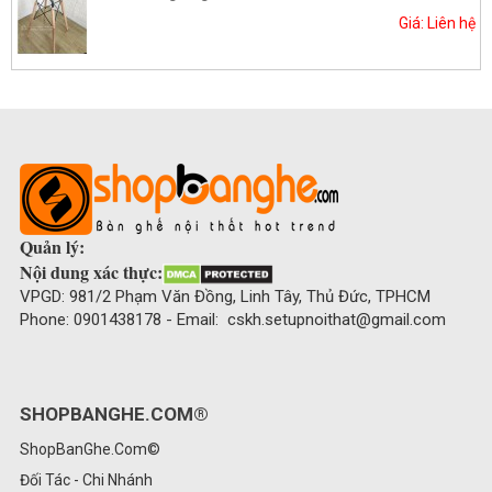
Giá: Liên hệ
Quản lý:
Nội dung xác thực:
VPGD: 981/2 Phạm Văn Đồng, Linh Tây, Thủ Đức, TPHCM
Phone: 0901438178 - Email: cskh.setupnoithat@gmail.com
SHOPBANGHE.COM®
ShopBanGhe.Com©
Đối Tác - Chi Nhánh