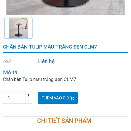
CHÂN BÀN TULIP MÀU TRẮNG ĐEN CLM7
Liên hệ
Giá:
Mô tả
Chân bàn Tulip màu trắng đen CLM7
+
THÊM VÀO GIỎ
-
CHI TIẾT SẢN PHẨM