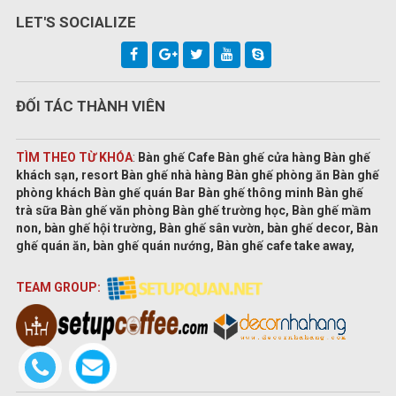
LET'S SOCIALIZE
ĐỐI TÁC THÀNH VIÊN
TÌM THEO TỪ KHÓA
:
Bàn ghế Cafe Bàn ghế cửa hàng Bàn ghế
khách sạn, resort Bàn ghế nhà hàng Bàn ghế phòng ăn Bàn ghế
phòng khách Bàn ghế quán Bar Bàn ghế thông minh Bàn ghế
trà sữa Bàn ghế văn phòng Bàn ghế trường học, Bàn ghế mầm
non, bàn ghế hội trường, Bàn ghế sân vườn, bàn ghế decor, Bàn
ghế quán ăn, bàn ghế quán nướng, Bàn ghế cafe take away,
TEAM GROUP: