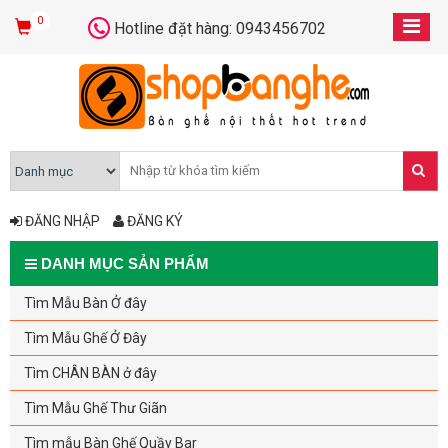
0
Hotline đặt hàng: 0943456702
ĐĂNG NHẬP
ĐĂNG KÝ
DANH MỤC SẢN PHẨM
Tìm Mẫu Bàn Ở đây
Tìm Mẫu Ghế Ở Đây
Tìm CHÂN BÀN ở đây
Tìm Mẫu Ghế Thư Giãn
Tìm mẫu Bàn Ghế Quầy Bar