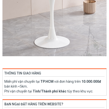
THÔNG TIN GIAO HÀNG
Miển phí vận chuyển tại
TP.HCM
với đơn hàng trên
10.000.000đ
bán kính <5km
.
Phí vận chuyển tại
Tỉnh/Thành phố khác
tùy theo khu vực.
BẠN NGẠI ĐẶT HÀNG TRÊN WEBSITE?