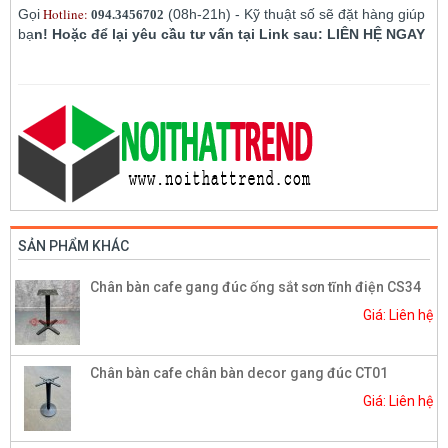
Hotline:
Gọi
(08h-21h) - Kỹ thuật số sẽ đặt hàng giúp
094.3456702
bạ
n! Hoặc để lại yêu cầu tư vấn tại Link sau: LIÊN HỆ NGAY
SẢN PHẨM KHÁC
Chân bàn cafe gang đúc ống sắt sơn tĩnh điện CS34
Giá: Liên hệ
Chân bàn cafe chân bàn decor gang đúc CT01
Giá: Liên hệ