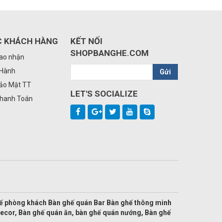
C KHÁCH HÀNG
KẾT NỐI
SHOPBANGHE.COM
iao nhận
 Hành
Gửi
Bảo Mật TT
LET'S SOCIALIZE
Thanh Toán
hế phòng khách Bàn ghế quán Bar Bàn ghế thông minh
decor, Bàn ghế quán ăn, bàn ghế quán nướng, Bàn ghế