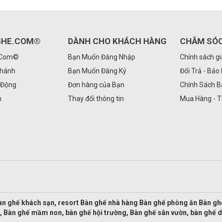
GHE.COM®
DÀNH CHO KHÁCH HÀNG
CHĂM SÓ
.Com©
Bạn Muốn Đăng Nhập
Chính sách g
Nhánh
Bạn Muốn Đăng Ký
Đổi Trả - Bảo
 Động
Đơn hàng của Bạn
Chính Sách 
n
Thay đổi thông tin
Mua Hàng - 
àn ghế khách sạn, resort Bàn ghế nhà hàng Bàn ghế phòng ăn Bàn g
, Bàn ghế mầm non, bàn ghế hội trường, Bàn ghế sân vườn, bàn ghế 