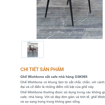
CHI TIẾT SẢN PHẨM
Ghế Wishbone sắt cafe nhà hàng GSK065
Ghế Wishbone có khung làm từ sắt chắc chắn, với cánh t
đại và cổ điển là những điểm nổi bật của ghế này.
Ghế Wishbone thường được sử dụng trong các không gian
cafe, nhà hàng. Với vẻ đẹp đơn giản và tinh tế, ghế Wi
và sự sang trọng trong không gian sống.