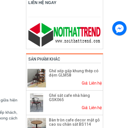
LIÊN HỆ NGAY
SẢN PHẨM KHÁC
Ghế xếp gấp khung thép có
đệm GLM58
Giá: Liên hệ
Ghế sắt cafe nhà hàng
GSK065
 giữa hiện
Giá: Liên hệ
ếp khách,
phong cách
Bàn tròn cafe decor mặt gỗ
cao su chân sắt BS114