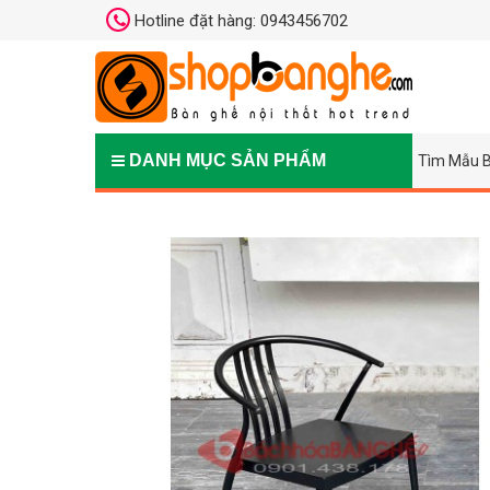
Hotline đặt hàng: 0943456702
DANH MỤC SẢN PHẨM
Tìm Mẫu B