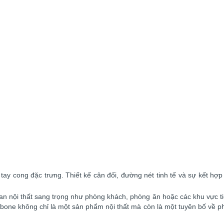
ay cong đặc trưng. Thiết kế cân đối, đường nét tinh tế và sự kết hợp
 nội thất sang trọng như phòng khách, phòng ăn hoặc các khu vực ti
shbone không chỉ là một sản phẩm nội thất mà còn là một tuyên bố về 