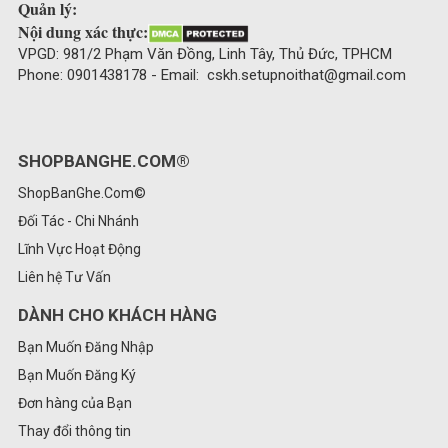
Quản lý:
Nội dung xác thực:
VPGD: 981/2 Phạm Văn Đồng, Linh Tây, Thủ Đức, TPHCM
Phone: 0901438178 - Email: cskh.setupnoithat@gmail.com
SHOPBANGHE.COM®
ShopBanGhe.Com©
Đối Tác - Chi Nhánh
Lĩnh Vực Hoạt Động
Liên hệ Tư Vấn
DÀNH CHO KHÁCH HÀNG
Bạn Muốn Đăng Nhập
Bạn Muốn Đăng Ký
Đơn hàng của Bạn
Thay đổi thông tin