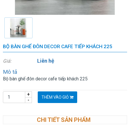
BỘ BÀN GHẾ ĐÔN DECOR CAFE TIẾP KHÁCH 225
Liên hệ
Giá:
Mô tả
Bộ bàn ghế đôn decor cafe tiếp khách 225
+
THÊM VÀO GIỎ
-
CHI TIẾT SẢN PHẨM