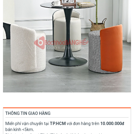
THÔNG TIN GIAO HÀNG
Miển phí vận chuyển tại
TP.HCM
với đơn hàng trên
10.000.000đ
bán kính <5km
.