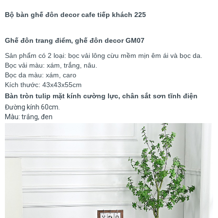
Bộ bàn ghế đôn decor cafe tiếp khách 225
Ghế đôn trang điểm, ghế đôn decor GM07
Sản phẩm có 2 loại: bọc vải lông cừu mềm mịn êm ái và bọc da.
Bọc vải màu: xám, trắng, nâu.
Bọc da màu: xám, caro
Kích thước: 43x43x55cm
Bàn tròn tulip mặt kính cường lực, chân sắt sơn tĩnh điện
Đường kính 60cm.
Màu: trắng, đen