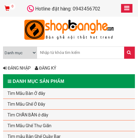
0
Hotline đặt hàng: 0943456702
ĐĂNG NHẬP
ĐĂNG KÝ
DANH MỤC SẢN PHẨM
Tìm Mẫu Bàn Ở đây
Tìm Mẫu Ghế Ở Đây
Tìm CHÂN BÀN ở đây
Tìm Mẫu Ghế Thư Giãn
Tìm mẫu Bàn Ghế Quầy Bar