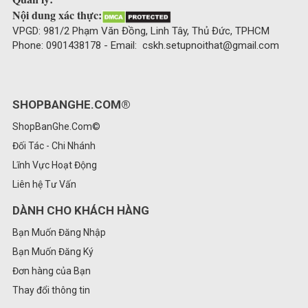
Nội dung xác thực:
VPGD: 981/2 Phạm Văn Đồng, Linh Tây, Thủ Đức, TPHCM
Phone: 0901438178 - Email: cskh.setupnoithat@gmail.com
SHOPBANGHE.COM®
ShopBanGhe.Com©
Đối Tác - Chi Nhánh
Lĩnh Vực Hoạt Động
Liên hệ Tư Vấn
DÀNH CHO KHÁCH HÀNG
Bạn Muốn Đăng Nhập
Bạn Muốn Đăng Ký
Đơn hàng của Bạn
Thay đổi thông tin