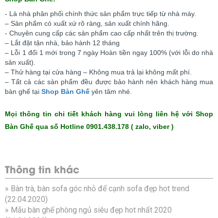
- Là nhà phân phối chính thức sản phẩm trực tiếp từ nhà máy.
– Sản phẩm có xuất xứ rõ ràng, sản xuất chính hãng.
- Chuyên cung cấp các sản phẩm cao cấp nhất trên thị trường.
– Lắt đặt tận nhà, bảo hành 12 tháng
– Lỗi 1 đổi 1 mới trong 7 ngày Hoàn tiền ngay 100% (với lỗi do nhà
sản xuất).
– Thử hàng tại cửa hàng – Không mua trả lại không mất phí.
– Tất cả các sản phẩm đều được bảo hành nên khách hàng mua
bàn ghế tại
Shop Bàn Ghế
yên tâm nhé.
Mọi thông tin chi tiết khách hàng vui lòng liên hệ với Shop
Bàn Ghế qua số Hotline 0901.438.178 ( zalo, viber )
Thông tin khác
»
Bàn trà, bàn sofa góc nhỏ để cạnh sofa đẹp hot trend
(22.04.2020)
»
Mẫu bàn ghế phòng ngủ siêu đẹp hot nhất 2020