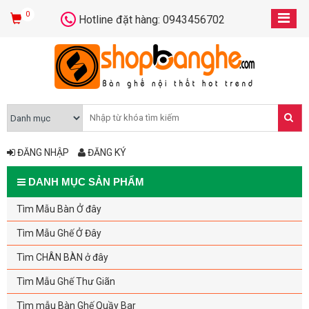
0
Hotline đặt hàng: 0943456702
ĐĂNG NHẬP
ĐĂNG KÝ
DANH MỤC SẢN PHẨM
Tìm Mẫu Bàn Ở đây
Tìm Mẫu Ghế Ở Đây
Tìm CHÂN BÀN ở đây
Tìm Mẫu Ghế Thư Giãn
Tìm mẫu Bàn Ghế Quầy Bar