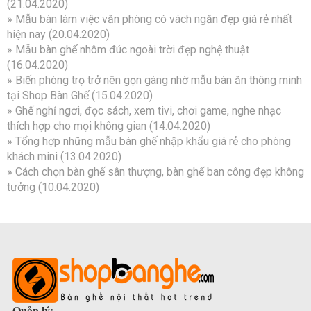
(21.04.2020)
»
Mẫu bàn làm việc văn phòng có vách ngăn đẹp giá rẻ nhất
hiện nay
(20.04.2020)
»
Mẫu bàn ghế nhôm đúc ngoài trời đẹp nghệ thuật
(16.04.2020)
»
Biến phòng trọ trở nên gọn gàng nhờ mẫu bàn ăn thông minh
tại Shop Bàn Ghế
(15.04.2020)
»
Ghế nghỉ ngơi, đọc sách, xem tivi, chơi game, nghe nhạc
thích hợp cho mọi không gian
(14.04.2020)
»
Tổng hợp những mẫu bàn ghế nhập khẩu giá rẻ cho phòng
khách mini
(13.04.2020)
»
Cách chọn bàn ghế sân thượng, bàn ghế ban công đẹp không
tưởng
(10.04.2020)
Quản lý: