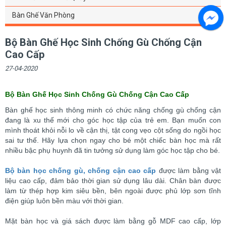
Bàn Ghế Văn Phòng
Bộ Bàn Ghế Học Sinh Chống Gù Chống Cận
Cao Cấp
27-04-2020
Bộ Bàn Ghế Học Sinh Chống Gù Chống Cận Cao Cấp
Bàn ghế học sinh thông minh có chức năng chống gù chống cận
đang là xu thế mới cho góc học tập của trẻ em. Bạn muốn con
mình thoát khỏi nỗi lo về cận thị, tật cong vẹo cột sống do ngồi học
sai tư thế. Hãy lựa chọn ngay cho bé một chiếc bàn học mà rất
nhiều bậc phụ huynh đã tin tưởng sử dụng làm góc học tập cho bé.
Bộ bàn học chống gù, chống cận cao cấp
được làm bằng vật
liệu cao cấp, đảm bảo thời gian sử dụng lâu dài. Chân bàn được
làm từ thép hợp kim siêu bền, bên ngoài được phủ lớp sơn tĩnh
điện giúp luôn bền màu với thời gian.
Mặt bàn học và giá sách được làm bằng gỗ MDF cao cấp, lớp