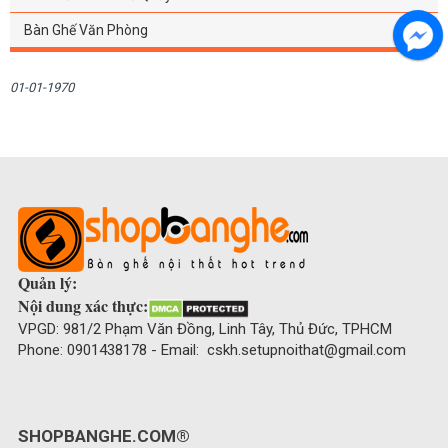
Bàn Ghế Văn Phòng
01-01-1970
Quản lý:
Nội dung xác thực:
VPGD: 981/2 Phạm Văn Đồng, Linh Tây, Thủ Đức, TPHCM
Phone: 0901438178 - Email: cskh.setupnoithat@gmail.com
SHOPBANGHE.COM®