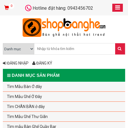
0
Hotline đặt hàng: 0943456702
ĐĂNG NHẬP
ĐĂNG KÝ
DANH MỤC SẢN PHẨM
Tìm Mẫu Bàn Ở đây
Tìm Mẫu Ghế Ở Đây
Tìm CHÂN BÀN ở đây
Tìm Mẫu Ghế Thư Giãn
Tìm mẫu Bàn Ghế Quầy Bar