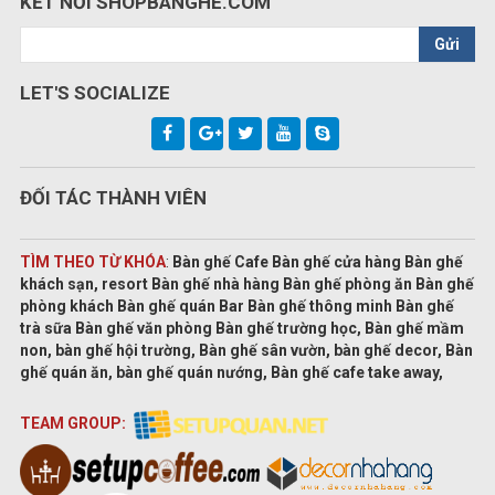
KẾT NỐI SHOPBANGHE.COM
Gửi
LET'S SOCIALIZE
ĐỐI TÁC THÀNH VIÊN
TÌM THEO TỪ KHÓA
:
Bàn ghế Cafe Bàn ghế cửa hàng Bàn ghế
khách sạn, resort Bàn ghế nhà hàng Bàn ghế phòng ăn Bàn ghế
phòng khách Bàn ghế quán Bar Bàn ghế thông minh Bàn ghế
trà sữa Bàn ghế văn phòng Bàn ghế trường học, Bàn ghế mầm
non, bàn ghế hội trường, Bàn ghế sân vườn, bàn ghế decor, Bàn
ghế quán ăn, bàn ghế quán nướng, Bàn ghế cafe take away,
TEAM GROUP: