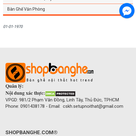
Bàn Ghế Văn Phòng
01-01-1970
Quản lý:
Nội dung xác thực:
VPGD: 981/2 Phạm Văn Đồng, Linh Tây, Thủ Đức, TPHCM
Phone: 0901438178 - Email: cskh.setupnoithat@gmail.com
SHOPBANGHE.COM®