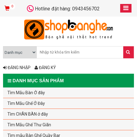
0
Hotline đặt hàng: 0943456702
ĐĂNG NHẬP
ĐĂNG KÝ
DANH MỤC SẢN PHẨM
Tìm Mẫu Bàn Ở đây
Tìm Mẫu Ghế Ở Đây
Tìm CHÂN BÀN ở đây
Tìm Mẫu Ghế Thư Giãn
Tìm mẫu Bàn Ghế Quầy Bar