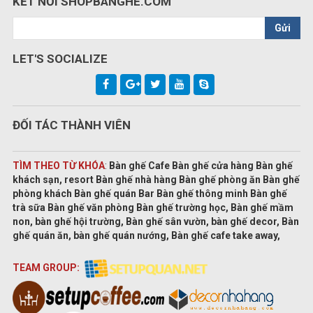
KẾT NỐI SHOPBANGHE.COM
Gửi
LET'S SOCIALIZE
ĐỐI TÁC THÀNH VIÊN
TÌM THEO TỪ KHÓA
:
Bàn ghế Cafe Bàn ghế cửa hàng Bàn ghế
khách sạn, resort Bàn ghế nhà hàng Bàn ghế phòng ăn Bàn ghế
phòng khách Bàn ghế quán Bar Bàn ghế thông minh Bàn ghế
trà sữa Bàn ghế văn phòng Bàn ghế trường học, Bàn ghế mầm
non, bàn ghế hội trường, Bàn ghế sân vườn, bàn ghế decor, Bàn
ghế quán ăn, bàn ghế quán nướng, Bàn ghế cafe take away,
TEAM GROUP: