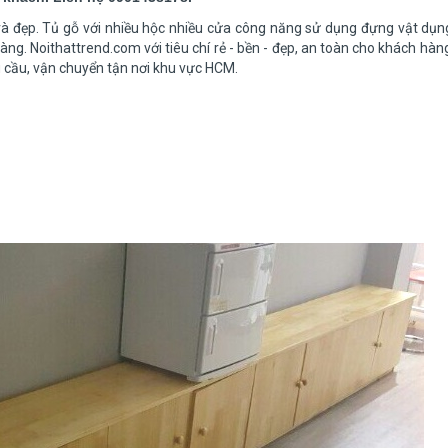
 và đẹp. Tủ gỗ với nhiều hộc nhiều cửa công năng sử dụng đựng vật dụ
ng. Noithattrend.com với tiêu chí rẻ - bền - đẹp, an toàn cho khách hàn
cầu, vận chuyển tận nơi khu vực HCM.