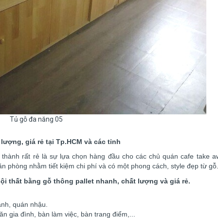
Tủ gỗ đa năng 05
lượng, giá rẻ tại Tp.HCM và các tỉnh
á thành rất rẻ là sự lựa chọn hàng đầu cho các chủ quán cafe take 
văn phòng nhằm tiết kiệm chi phí và có một phong cách, style đẹp từ gỗ
i thất bằng gỗ thông pallet nhanh, chất lượng và giá rẻ.
anh, quán nhậu.
n gia đình, bàn làm việc, bàn trang điểm,...