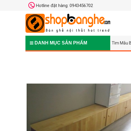
Hotline đặt hàng: 0943456702
DANH MỤC SẢN PHẨM
Tìm Mẫu B