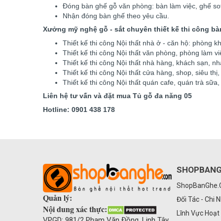
Đóng bàn ghế gỗ văn phòng: bàn làm việc, ghế sof
Nhận đóng bàn ghế theo yêu cầu.
Xưởng mỹ nghệ gỗ - sắt chuyên thiết kế thi công bàn 
Thiết kế thi công Nội thất nhà ở - căn hộ: phòng kh
Thiết kế thi công Nội thất văn phòng, phòng làm việ
Thiết kế thi công Nội thất nhà hàng, khách sạn, nhà
Thiết kế thi công Nội thất cửa hàng, shop, siêu th
Thiết kế thi công Nội thất quán cafe, quán trà sữa
Liên hệ tư vấn và đặt mua Tủ gỗ đa năng 05
Hotline: 0901 438 178
SHOPBAN
ShopBanGhe
Quản lý:
Đối Tác - Chi 
Nội dung xác thực:
Lĩnh Vực Hoạt
VPGD: 981/2 Phạm Văn Đồng, Linh Tây,