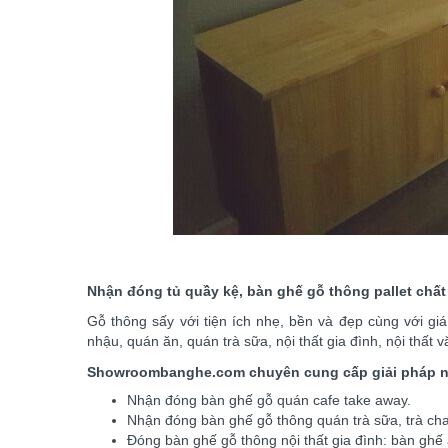
Nhận đóng tủ quầy kệ, bàn ghế gỗ thông pallet chất 
Gỗ thông sấy với tiện ích nhẹ, bền và đẹp cùng với gi
nhậu, quán ăn, quán trà sữa, nội thất gia đình, nội thất 
Showroombanghe
.com chuyên cung cấp giải pháp nộ
Nhận đóng bàn ghế gỗ quán cafe take away.
Nhận đóng bàn ghế gỗ thông quán trà sữa, trà ch
Đóng bàn ghế gỗ thông nội thất gia đình: bàn ghế ă