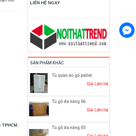
LIÊN HỆ NGAY
SẢN PHẨM KHÁC
Tủ quần áo gỗ pallet
Giá: Liên hệ
Tủ gỗ đa năng 06
Giá: Liên hệ
ại TPHCM.
Tủ gỗ đa năng 05