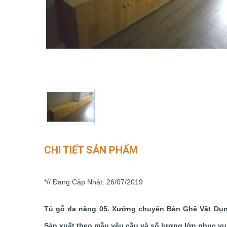
CHI TIẾT SẢN PHẨM
*// Đang Cập Nhật: 26/07/2019
Tủ gỗ đa năng 05. Xưởng chuyên Bàn Ghế Vật Dụng G
Sản xuất theo mẫu yêu cầu và số lượng lớn phục vụ