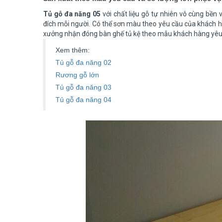
Tủ gỗ đa năng 05
với chất liệu gỗ tự nhiên vô cùng bền
đích mỗi người. Có thể sơn màu theo yêu cầu của khách hà
xưởng nhận đóng bàn ghế tủ kệ theo mẫu khách hàng yêu 
Xem thêm:
Tủ gỗ đa năng 02
Rương gỗ lớn
Tủ gỗ đa năng 03
Tủ gỗ đa năng 04