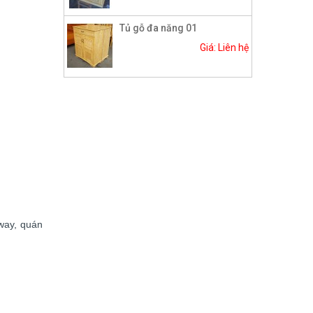
Tủ gỗ đa năng 01
Giá: Liên hệ
away, quán
.