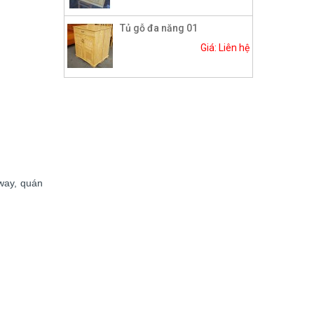
Tủ gỗ đa năng 01
Giá: Liên hệ
away, quán
.