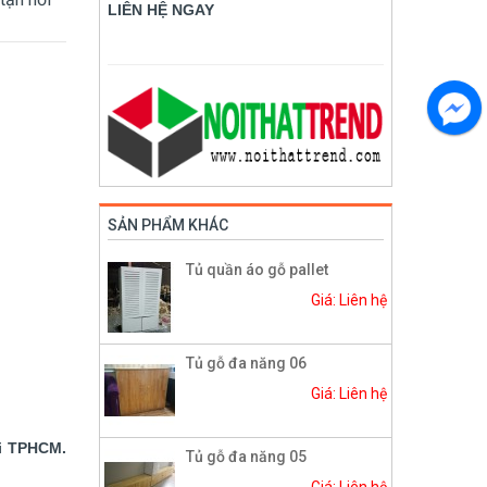
LIÊN HỆ NGAY
SẢN PHẨM KHÁC
Tủ quần áo gỗ pallet
Giá: Liên hệ
Tủ gỗ đa năng 06
Giá: Liên hệ
ại TPHCM.
Tủ gỗ đa năng 05