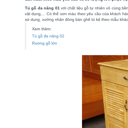
Tủ gỗ đa năng 01
với chất liệu gỗ tự nhiên vô cùng b
vật dụng,... Có thể sơn màu theo yêu cầu của khách hà
sử dụng, xưởng nhận đóng bàn ghế tủ kệ theo mẫu khác
Xem thêm:
Tủ gỗ đa năng 02
Rương gỗ lớn