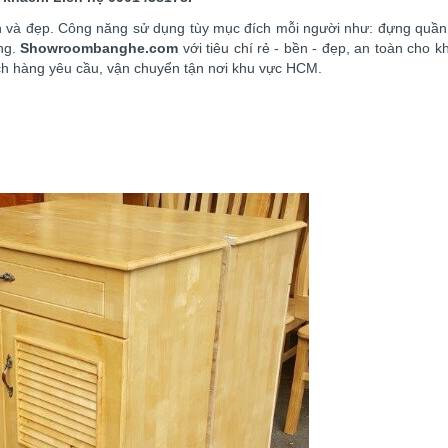
ền và đẹp. Công năng sử dụng tùy mục đích mỗi người như: đựng quần
ng.
Showroombanghe.com
với tiêu chí rẻ - bền - đẹp, an toàn cho 
h hàng yêu cầu, vận chuyển tận nơi khu vực HCM.