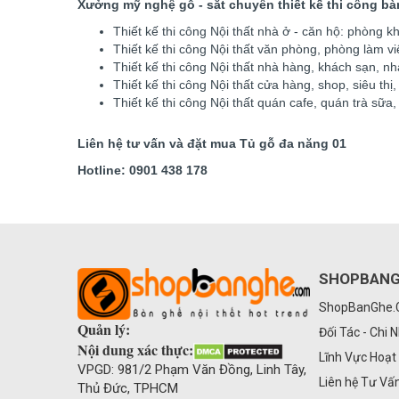
Xưởng mỹ nghệ gỗ - sắt chuyên thiết kế thi công bàn 
Thiết kế thi công Nội thất nhà ở - căn hộ: phòng kh
Thiết kế thi công Nội thất văn phòng, phòng làm việ
Thiết kế thi công Nội thất nhà hàng, khách sạn, nhà
Thiết kế thi công Nội thất cửa hàng, shop, siêu th
Thiết kế thi công Nội thất quán cafe, quán trà sữa
Liên hệ tư vấn và đặt mua Tủ gỗ đa năng 01
Hotline: 0901 438 178
SHOPBAN
ShopBanGhe
Quản lý:
Đối Tác - Chi 
Nội dung xác thực:
Lĩnh Vực Hoạt
VPGD: 981/2 Phạm Văn Đồng, Linh Tây,
Liên hệ Tư Vấ
Thủ Đức, TPHCM