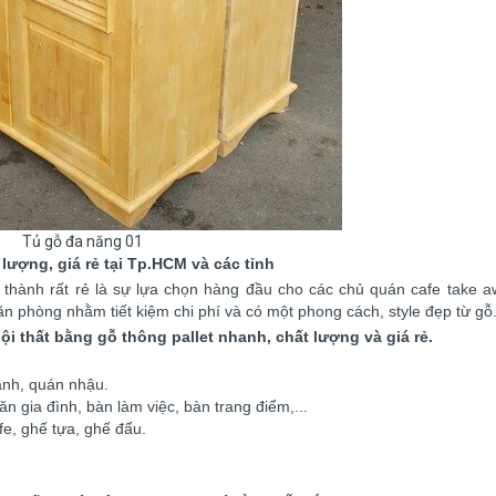
Tủ gỗ đa năng 01
lượng, giá rẻ tại Tp.HCM và các tỉnh
á thành rất rẻ là sự lựa chọn hàng đầu cho các chủ quán cafe take 
văn phòng nhằm tiết kiệm chi phí và có một phong cách, style đẹp từ gỗ
thất bằng gỗ thông pallet nhanh, chất lượng và giá rẻ.
anh, quán nhậu.
n gia đình, bàn làm việc, bàn trang điểm,...
e, ghế tựa, ghế đẩu.