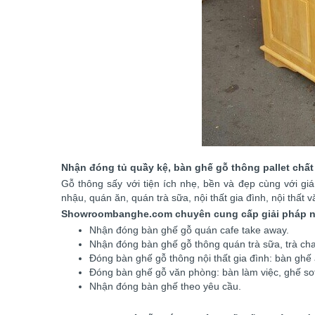
Nhận đóng tủ quầy kệ, bàn ghế gỗ thông pallet chất 
Gỗ thông sấy với tiện ích nhẹ, bền và đẹp cùng với gi
nhậu, quán ăn, quán trà sữa, nội thất gia đình, nội thất 
Showroombanghe.com chuyên cung cấp giải pháp nội 
Nhận đóng bàn ghế gỗ quán cafe take away.
Nhận đóng bàn ghế gỗ thông quán trà sữa, trà ch
Đóng bàn ghế gỗ thông nội thất gia đình: bàn ghế ă
Đóng bàn ghế gỗ văn phòng: bàn làm việc, ghế sof
Nhận đóng bàn ghế theo yêu cầu.