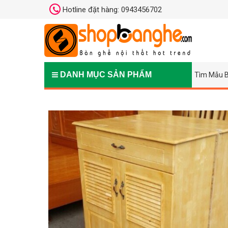
Hotline đặt hàng: 0943456702
DANH MỤC SẢN PHẨM
Tìm Mẫu B