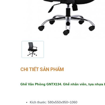
CHI TIẾT SẢN PHẨM
Ghế Văn Phòng GNTX134. Ghế nhân viên, tựa nhựa bọ
Kích thước: 580x550x950÷1060