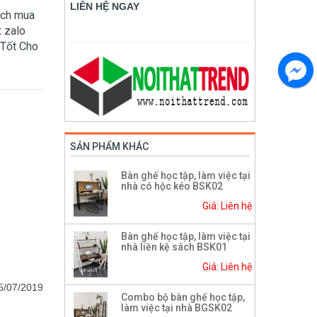
LIÊN HỆ NGAY
ách mua
x zalo
 Tốt Cho
SẢN PHẨM KHÁC
Bàn ghế học tập, làm việc tại
nhà có hộc kéo BSK02
Giá: Liên hệ
Bàn ghế học tập, làm việc tại
nhà liền kệ sách BSK01
Giá: Liên hệ
5
/07/2019
Combo bộ bàn ghế học tập,
làm việc tại nhà BGSK02