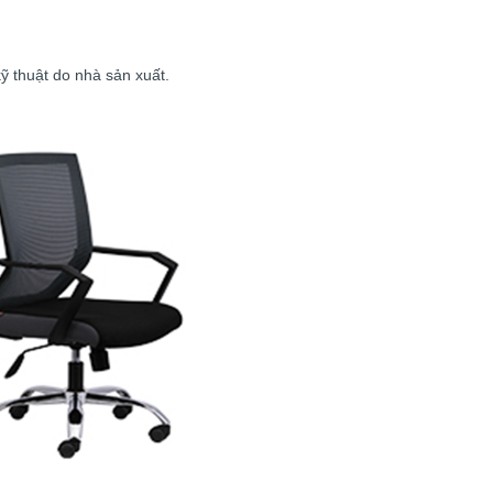
ỹ thuật do nhà sản xuất.