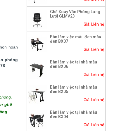
Ghế Xoay Văn Phòng Lưng
Lưới GLMV23
Giá: Liên hệ
Bàn làm việc màu đen màu
đen BX07
chọn hoàn
Giá: Liên hệ
ăn phòng
Bàn làm việc tại nhà màu
178
đen BX06
Giá: Liên hệ
Bàn làm việc tại nhà màu
đen BX05
phòng,
Giá: Liên hệ
àn ghế
hàng
....
Bàn làm việc tại nhà màu
đen BX04
Giá: Liên hệ