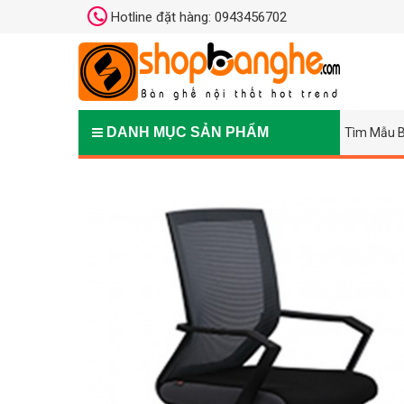
Hotline đặt hàng: 0943456702
DANH MỤC SẢN PHẨM
Tìm Mẫu B