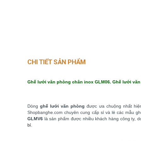
CHI TIẾT SẢN PHẨM
Ghế lưới văn phòng chân inox GLM06. Ghế lưới văn
Dòng
ghế lưới văn phòng
được ưa chuộng nhất hiện
Shopbanghe.com chuyên cung cấp sỉ và lẻ các mẫu g
GLMV6
là sản phẩm được nhiều khách hàng công ty, d
bỉ.