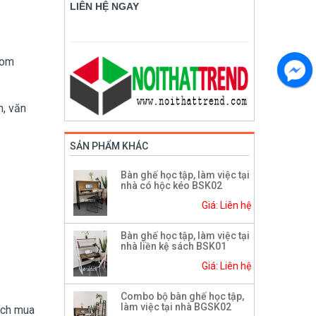
LIÊN HỆ NGAY
oom
h, văn
SẢN PHẨM KHÁC
Bàn ghế học tập, làm việc tại
nhà có hộc kéo BSK02
Giá: Liên hệ
Bàn ghế học tập, làm việc tại
nhà liền kệ sách BSK01
Giá: Liên hệ
Combo bộ bàn ghế học tập,
làm việc tại nhà BGSK02
ách mua