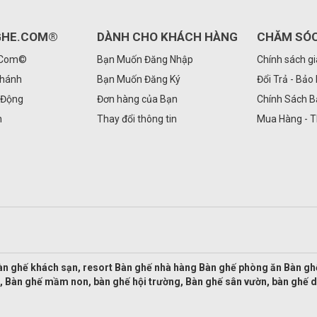
GHE.COM®
DÀNH CHO KHÁCH HÀNG
CHĂM SÓ
.Com©
Bạn Muốn Đăng Nhập
Chính sách g
Nhánh
Bạn Muốn Đăng Ký
Đổi Trả - Bảo
 Động
Đơn hàng của Bạn
Chính Sách 
n
Thay đổi thông tin
Mua Hàng - 
àn ghế khách sạn, resort Bàn ghế nhà hàng Bàn ghế phòng ăn Bàn g
, Bàn ghế mầm non, bàn ghế hội trường, Bàn ghế sân vườn, bàn ghế 