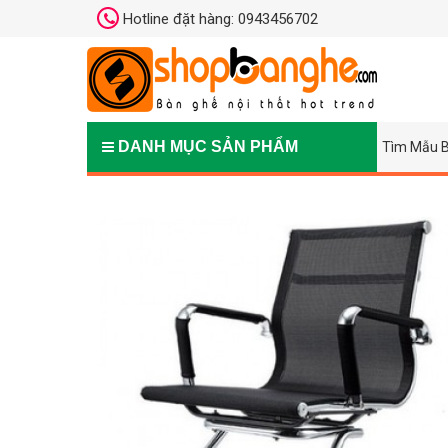
Hotline đặt hàng: 0943456702
DANH MỤC SẢN PHẨM
Tìm Mẫu B