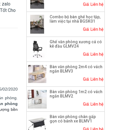
x zalo
Giá: Liên hệ
 Tốt Cho
Combo bộ bàn ghế học tập,
làm việc tại nhà BGSK01
Giá: Liên hệ
Ghế văn phòng xương cá có
kê đầu GLMV24
Giá: Liên hệ
Bàn văn phòng 2m4 có vách
ngăn BLMV3
Giá: Liên hệ
5
/02/2020
Bàn văn phòng 1m2 có vách
ngăn BLMV2
ăn phòng.
ăn phòng
Giá: Liên hệ
 lượng bền
Bàn văn phòng chân gấp
gọn có bánh xe BLMV1
Giá: Liên hệ