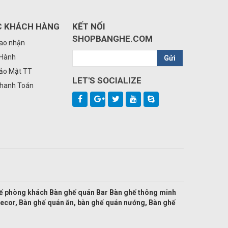
C KHÁCH HÀNG
KẾT NỐI
SHOPBANGHE.COM
iao nhận
 Hành
Gửi
Bảo Mật TT
LET'S SOCIALIZE
Thanh Toán
hế phòng khách Bàn ghế quán Bar Bàn ghế thông minh
decor, Bàn ghế quán ăn, bàn ghế quán nướng, Bàn ghế