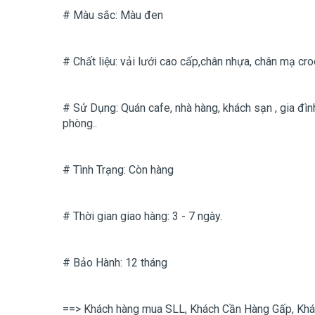
# Màu sắc: Màu đen
# Chất liệu: vải lưới cao cấp,chân nhựa, chân mạ cr
# Sử Dụng: Quán cafe, nhà hàng, khách sạn , gia đìn
phòng..
# Tình Trạng: Còn hàng
# Thời gian giao hàng: 3 - 7 ngày.
# Bảo Hành: 12 tháng
==> Khách hàng mua SLL, Khách Cần Hàng Gấp, Kh