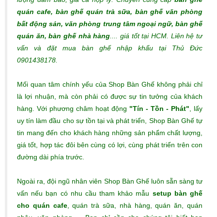
quán cafe, bàn ghế quán trà sữa, bàn ghế văn phòng
bất động sản, văn phòng trung tâm ngoại ngữ, bàn ghế
quán ăn, bàn ghế nhà hàng
.... giá tốt tại HCM. Liên hệ tư
vấn và đặt mua bàn ghế nhập khẩu tại Thủ Đức
0901438178.
Mối quan tâm chính yếu của Shop Bàn Ghế không phải chỉ
là lợi nhuận, mà còn phải có được sự tin tưởng của khách
hàng. Với phương châm hoạt động
"Tín - Tồn - Phát"
, lấy
uy tín làm đầu cho sự tồn tại và phát triển, Shop Bàn Ghế tự
tin mang đến cho khách hàng những sản phẩm chất lượng,
giá tốt, hợp tác đôi bên cùng có lợi, cùng phát triển trên con
đường dài phía trước.
Ngoài ra, đội ngũ nhân viên Shop Bàn Ghế luôn sẵn sàng tư
vấn nếu bạn có nhu cầu tham khảo mẫu
setup bàn ghế
cho quán cafe
, quán trà sữa, nhà hàng, quán ăn, quán