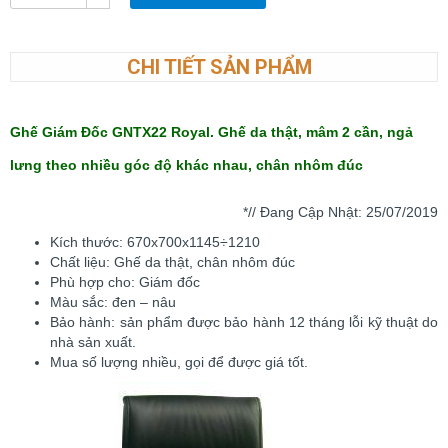
CHI TIẾT SẢN PHẨM
Ghế Giám Đốc GNTX22 Royal. Ghế da thật, mâm 2 cần, ngả
lưng theo nhiều góc độ khác nhau, chân nhôm đúc
*// Đang Cập Nhật: 25
/07/2019
Kích thước: 670x700x1145÷1210
Chất liệu: Ghế da thật, chân nhôm đúc
Phù hợp cho: Giám đốc
Màu sắc: đen – nâu
Bảo hành: sản phẩm được bảo hành 12 tháng lỗi kỹ thuật do
nhà sản xuất.
Mua số lượng nhiều, gọi để được giá tốt.