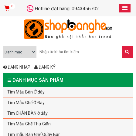
0
Hotline đặt hàng: 0943456702
ĐĂNG NHẬP
ĐĂNG KÝ
DANH MỤC SẢN PHẨM
Tìm Mẫu Bàn Ở đây
Tìm Mẫu Ghế Ở Đây
Tìm CHÂN BÀN ở đây
Tìm Mẫu Ghế Thư Giãn
Tìm mẫu Bàn Ghế Quầy Bar