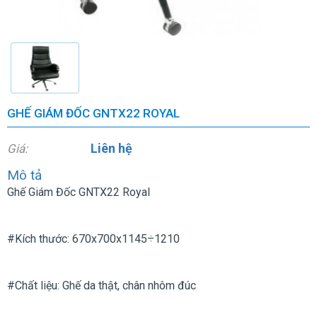
GHẾ GIÁM ĐỐC GNTX22 ROYAL
Liên hệ
Giá:
Mô tả
Ghế Giám Đốc GNTX22 Royal
#Kích thước: 670x700x1145÷1210
#Chất liệu: Ghế da thật, chân nhôm đúc