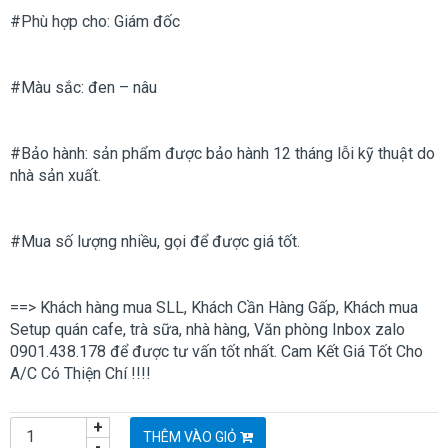
#Phù hợp cho: Giám đốc
#Màu sắc: đen – nâu
#Bảo hành: sản phẩm được bảo hành 12 tháng lỗi kỹ thuật do
nhà sản xuất.
#Mua số lượng nhiều, gọi để được giá tốt.
==> Khách hàng mua SLL, Khách Cần Hàng Gấp, Khách mua
Setup quán cafe, trà sữa, nhà hàng, Văn phòng Inbox zalo
0901.438.178 để được tư vấn tốt nhất. Cam Kết Giá Tốt Cho
A/C Có Thiện Chí !!!!
+
THÊM VÀO GIỎ
-