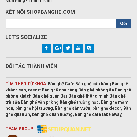
Mua Hàng - Thanh Toán
KẾT NỐI SHOPBANGHE.COM
Gửi
LET'S SOCIALIZE
ĐỐI TÁC THÀNH VIÊN
TÌM THEO TỪ KHÓA
:
Bàn ghế Cafe Bàn ghế cửa hàng Bàn ghế
khách sạn, resort Bàn ghế nhà hàng Bàn ghế phòng ăn Bàn ghế
phòng khách Bàn ghế quán Bar Bàn ghế thông minh Bàn ghế
trà sữa Bàn ghế văn phòng Bàn ghế trường học, Bàn ghế mầm
non, bàn ghế hội trường, Bàn ghế sân vườn, bàn ghế decor, Bàn
ghế quán ăn, bàn ghế quán nướng, Bàn ghế cafe take away,
TEAM GROUP: