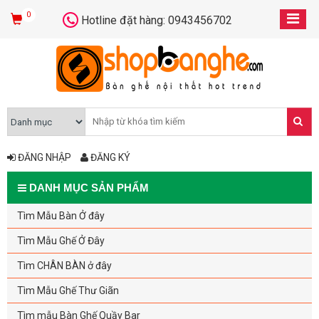
0
Hotline đặt hàng: 0943456702
ĐĂNG NHẬP
ĐĂNG KÝ
DANH MỤC SẢN PHẨM
Tìm Mẫu Bàn Ở đây
Tìm Mẫu Ghế Ở Đây
Tìm CHÂN BÀN ở đây
Tìm Mẫu Ghế Thư Giãn
Tìm mẫu Bàn Ghế Quầy Bar