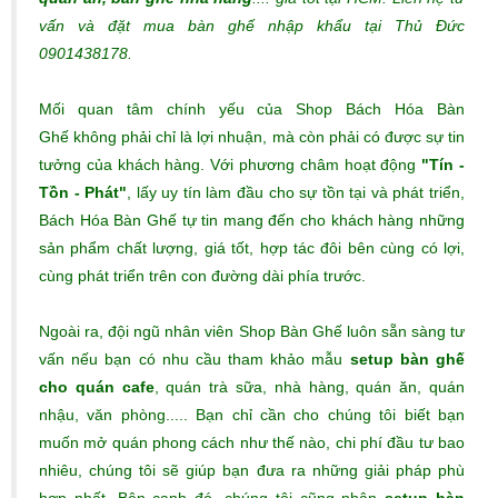
vấn và đặt mua bàn ghế nhập khẩu tại Thủ Đức
0901438178.
Mối quan tâm chính yếu của Shop Bách Hóa Bàn
Ghế không phải chỉ là lợi nhuận, mà còn phải có được sự tin
tưởng của khách hàng. Với phương châm hoạt động
"Tín -
Tồn - Phát"
, lấy uy tín làm đầu cho sự tồn tại và phát triển,
Bách Hóa Bàn Ghế tự tin mang đến cho khách hàng những
sản phẩm chất lượng, giá tốt, hợp tác đôi bên cùng có lợi,
cùng phát triển trên con đường dài phía trước.
Ngoài ra, đội ngũ nhân viên Shop Bàn Ghế luôn sẵn sàng tư
vấn nếu bạn có nhu cầu tham khảo mẫu
setup bàn ghế
cho quán cafe
, quán trà sữa, nhà hàng, quán ăn, quán
nhậu, văn phòng..... Bạn chỉ cần cho chúng tôi biết bạn
muốn mở quán phong cách như thế nào, chi phí đầu tư bao
nhiêu, chúng tôi sẽ giúp bạn đưa ra những giải pháp phù