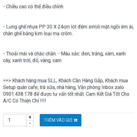
- Chiều cao có thể điều chỉnh
- Lưng ghế nhựa PP 30 X 24cm lót đệm simili mặt ngồi êm ái,
chân ghế bằng kim loại mạ crôm.
- Thoải mái và chắc chắn. - Màu sắc: đen, trắng, xám, xanh
cây, xanh trời, đỏ, vàng, cam
==> Khách hàng mua SLL, Khách Cần Hàng Gấp, Khách mua
Setup quán cafe, trà sữa, nhà hàng, Văn phòng Inbox zalo
0901.438.178 để được tư vấn tốt nhất. Cam Kết Giá Tốt Cho
A/C Có Thiện Chí !!!!
+
THÊM VÀO GIỎ
-