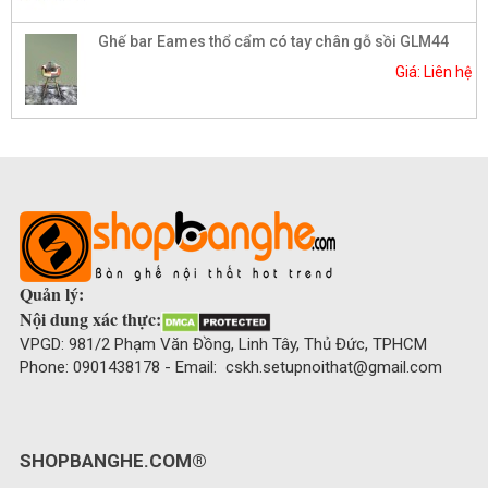
Ghế bar Eames thổ cẩm có tay chân gỗ sồi GLM44
Giá: Liên hệ
Quản lý:
Nội dung xác thực:
VPGD: 981/2 Phạm Văn Đồng, Linh Tây, Thủ Đức, TPHCM
Phone: 0901438178 - Email: cskh.setupnoithat@gmail.com
SHOPBANGHE.COM®