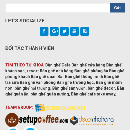
Gửi
LET'S SOCIALIZE
ĐỐI TÁC THÀNH VIÊN
TÌM THEO TỪ KHÓA
:
Bàn ghế Cafe Bàn ghế cửa hàng Bàn ghế
khách sạn, resort Bàn ghế nhà hàng Bàn ghế phòng ăn Bàn ghế
phòng khách Bàn ghế quán Bar Bàn ghế thông minh Bàn ghế
trà sữa Bàn ghế văn phòng Bàn ghế trường học, Bàn ghế mầm
non, bàn ghế hội trường, Bàn ghế sân vườn, bàn ghế decor, Bàn
ghế quán ăn, bàn ghế quán nướng, Bàn ghế cafe take away,
TEAM GROUP: