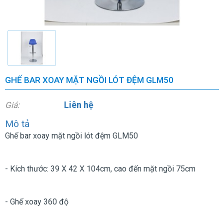
GHẾ BAR XOAY MẶT NGỒI LÓT ĐỆM GLM50
Liên hệ
Giá:
Mô tả
Ghế bar xoay mặt ngồi lót đệm GLM50
- Kích thước: 39 X 42 X 104cm, cao đến mặt ngồi 75cm
- Ghế xoay 360 độ