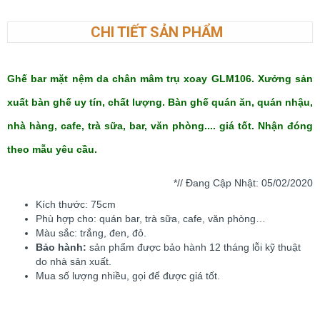
CHI TIẾT SẢN PHẨM
Ghế bar mặt nệm da chân mâm trụ xoay GLM106. Xưởng sản
xuất bàn ghế uy tín, chất lượng. Bàn ghế quán ăn, quán nhậu,
nhà hàng, cafe, trà sữa, bar, văn phòng.... giá tốt. Nhận đóng
theo mẫu yêu cầu.
*// Đang Cập Nhật: 05/02/2020
Kích thước: 75cm
Phù hợp cho: quán bar, trà sữa, cafe, văn phòng…
Màu sắc: trắng, đen, đỏ.
Bảo hành:
sản phẩm được bảo hành 12 tháng lỗi kỹ thuật
do nhà sản xuất.
Mua số lượng nhiều, gọi để được giá tốt.