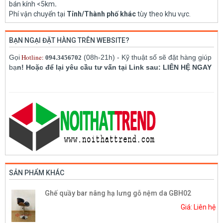
bán kính <5km
.
Phí vận chuyển tại
Tỉnh/Thành phố khác
tùy theo khu vực.
BẠN NGẠI ĐẶT HÀNG TRÊN WEBSITE?
Hotline:
Gọi
(08h-21h) - Kỹ thuật số sẽ đặt hàng giúp
094.3456702
bạ
n! Hoặc để lại yêu cầu tư vấn tại Link sau: LIÊN HỆ NGAY
SẢN PHẨM KHÁC
Ghế quầy bar nâng hạ lưng gỗ nệm da GBH02
Giá: Liên hệ