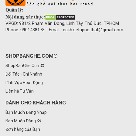
Quản lý:
Nội dung xác thực:
VPGD: 981/2 Phạm Văn Đồng, Linh Tây, Thủ Đức, TPHCM
Phone: 0901438178 - Email: cskh.setupnoithat@gmail.com
SHOPBANGHE.COM®
ShopBanGhe.Com©
Đối Tác - Chi Nhánh
Lĩnh Vực Hoạt Động
Liên hệ Tư Vấn
DÀNH CHO KHÁCH HÀNG
Bạn Muốn Đăng Nhập
Bạn Muốn Đăng Ký
Đơn hàng của Bạn