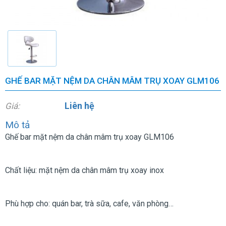
GHẾ BAR MẶT NỆM DA CHÂN MÂM TRỤ XOAY GLM106
Liên hệ
Giá:
Mô tả
Ghế bar mặt nệm da chân mâm trụ xoay GLM106
Chất liệu: mặt nệm da chân mâm trụ xoay inox
Phù hợp cho: quán bar, trà sữa, cafe, văn phòng…