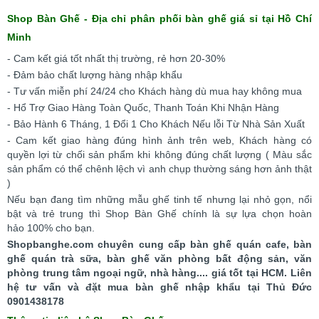
Shop Bàn Ghế - Địa chỉ phân phối bàn ghế giá sỉ tại Hồ Chí
Minh
- Cam kết giá tốt nhất thị trường, rẻ hơn 20-30%
- Đảm bảo chất lượng hàng nhập khẩu
- Tư vấn miễn phí 24/24 cho Khách hàng dù mua hay không mua
- Hổ Trợ Giao Hàng Toàn Quốc, Thanh Toán Khi Nhận Hàng
- Bảo Hành 6 Tháng, 1 Đổi 1 Cho Khách Nếu lỗi Từ Nhà Sản Xuất
- Cam kết giao hàng đúng hình ảnh trên web, Khách hàng có
quyền lợi từ chối sản phẩm khi không đúng chất lượng ( Màu sắc
sản phẩm có thể chênh lệch vì anh chụp thường sáng hơn ảnh thật
)
Nếu bạn đang tìm những mẫu ghế tinh tế nhưng lại nhỏ gọn, nổi
bật và trẻ trung thì Shop Bàn Ghế chính là sự lựa chọn hoàn
hảo 100% cho bạn.
Shopbanghe.com chuyên cung cấp bàn ghế quán cafe, bàn
ghế quán trà sữa, bàn ghế văn phòng bất động sản, văn
phòng trung tâm ngoại ngữ, nhà hàng.... giá tốt tại HCM. Liên
hệ tư vấn và đặt mua bàn ghế nhập khẩu tại Thủ Đức
0901438178