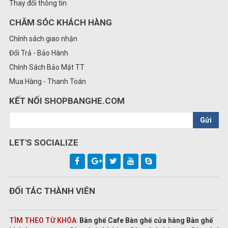
Thay đổi thông tin
CHĂM SÓC KHÁCH HÀNG
Chính sách giao nhận
Đổi Trả - Bảo Hành
Chính Sách Bảo Mật TT
Mua Hàng - Thanh Toán
KẾT NỐI SHOPBANGHE.COM
Gửi
LET'S SOCIALIZE
ĐỐI TÁC THÀNH VIÊN
TÌM THEO TỪ KHÓA
:
Bàn ghế Cafe Bàn ghế cửa hàng Bàn ghế