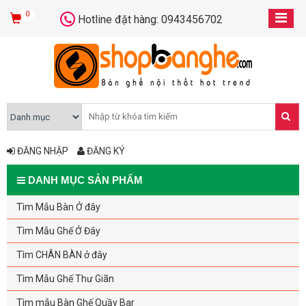
0
Hotline đặt hàng: 0943456702
ĐĂNG NHẬP
ĐĂNG KÝ
DANH MỤC SẢN PHẨM
Tìm Mẫu Bàn Ở đây
Tìm Mẫu Ghế Ở Đây
Tìm CHÂN BÀN ở đây
Tìm Mẫu Ghế Thư Giãn
Tìm mẫu Bàn Ghế Quầy Bar