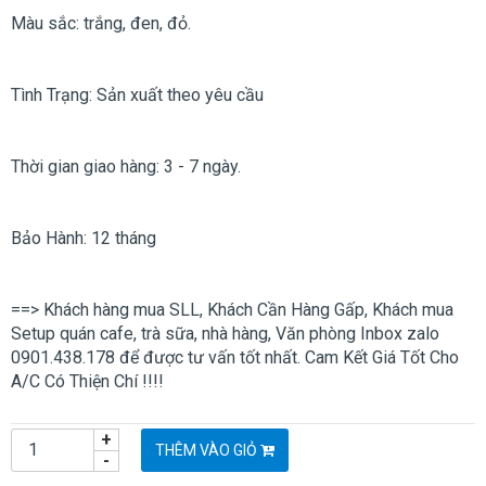
Màu sắc: trắng, đen, đỏ.
Tình Trạng: Sản xuất theo yêu cầu
Thời gian giao hàng: 3 - 7 ngày.
Bảo Hành: 12 tháng
==> Khách hàng mua SLL, Khách Cần Hàng Gấp, Khách mua
Setup quán cafe, trà sữa, nhà hàng, Văn phòng Inbox zalo
0901.438.178 để được tư vấn tốt nhất. Cam Kết Giá Tốt Cho
A/C Có Thiện Chí !!!!
+
THÊM VÀO GIỎ
-