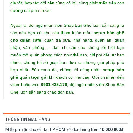
giá tốt, hợp tác đôi bên cùng có lợi, cùng phát triển trên con
đường dài phía trước.
Ngoài ra, đội ngũ nhân viên Shop Bàn Ghế luôn sẵn sàng tư
vấn nếu bạn có nhu cầu tham khảo mẫu
setup bàn ghế
cho quán cafe
, quán trà sữa, nhà hàng, quán ăn, quán
nhậu, văn phòng..... Bạn chỉ cần cho chúng tôi biết bạn
muốn mở quán phong cách như thế nào, chi phí đầu tư bao
nhiêu, chúng tôi sẽ giúp bạn đưa ra những giải pháp phù
hợp nhất. Bên cạnh đó, chúng tôi cũng nhận
setup bàn
ghế quán trọn gói
khi khách có nhu cầu. Gửi tin nhắn đến
viber hoặc zalo
0901.438.178
, đội ngũ nhân viên Shop Bàn
Ghế luôn sẵn sàng chào đón bạn.
THÔNG TIN GIAO HÀNG
Miển phí vận chuyển tại
TP.HCM
với đơn hàng trên
10.000.000đ