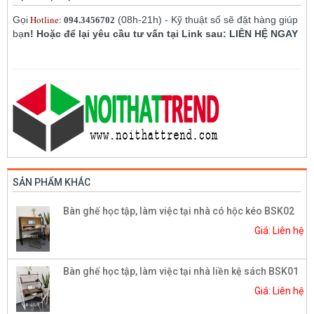
Hotline:
Gọi
(08h-21h) - Kỹ thuật số sẽ đặt hàng giúp
094.3456702
bạ
n! Hoặc để lại yêu cầu tư vấn tại Link sau: LIÊN HỆ NGAY
SẢN PHẨM KHÁC
Bàn ghế học tập, làm việc tại nhà có hộc kéo BSK02
Giá: Liên hệ
Bàn ghế học tập, làm việc tại nhà liền kệ sách BSK01
Giá: Liên hệ