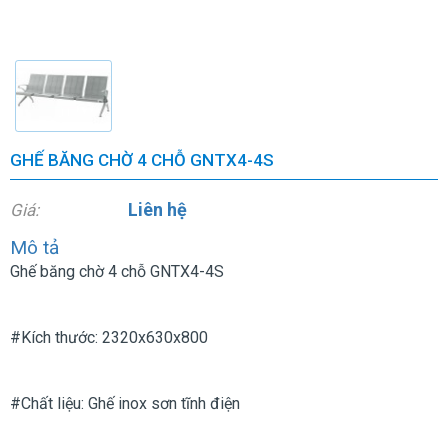
GHẾ BĂNG CHỜ 4 CHỖ GNTX4-4S
Liên hệ
Giá:
Mô tả
Ghế băng chờ 4 chỗ GNTX4-4S
#Kích thước: 2320x630x800
#Chất liệu: Ghế inox sơn tĩnh điện