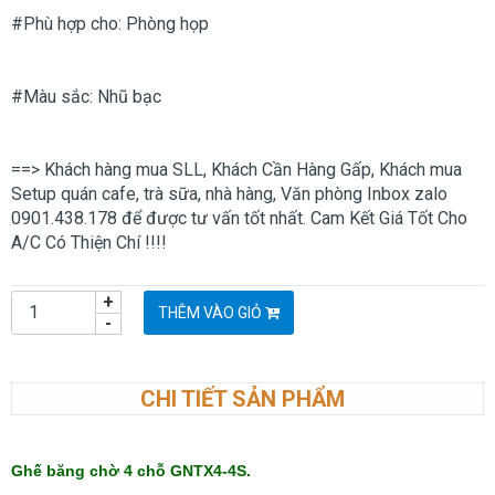
#Phù hợp cho: Phòng họp
#Màu sắc: Nhũ bạc
==> Khách hàng mua SLL, Khách Cần Hàng Gấp, Khách mua
Setup quán cafe, trà sữa, nhà hàng, Văn phòng Inbox zalo
0901.438.178 để được tư vấn tốt nhất. Cam Kết Giá Tốt Cho
A/C Có Thiện Chí !!!!
+
THÊM VÀO GIỎ
-
CHI TIẾT SẢN PHẨM
Ghế băng chờ 4 chỗ GNTX4-4S.