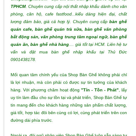
TPHCM
. Chuyên cung cấp nội thất nhập khẩu dành cho văn
phòng, căn hộ, cafe fastfood...kiểu dáng hiện đại, chất
lượng đảm bảo, giá cả hợp lý.
Chuyên cung cấp
bàn ghế
quán cafe, bàn ghế quán trà sữa, bàn ghế văn phòng
bất động sản, văn phòng trung tâm ngoại ngữ, bàn ghế
quán ăn, bàn ghế nhà hàng
.... giá tốt tại HCM. Liên hệ tư
vấn và đặt mua bàn ghế nhập khẩu tại Thủ Đức
0901438178.
Mối quan tâm chính yếu của Shop Bàn Ghế không phải chỉ
là lợi nhuận, mà còn phải có được sự tin tưởng của khách
hàng. Với phương châm hoạt động
"Tín - Tồn - Phát"
, lấy
uy tín làm đầu cho sự tồn tại và phát triển, Shop Bàn Ghế tự
tin mang đến cho khách hàng những sản phẩm chất lượng,
giá tốt, hợp tác đôi bên cùng có lợi, cùng phát triển trên con
đường dài phía trước.
Ngoài ra, đội ngũ nhân viên Shop Bàn Ghế luôn sẵn sàng tư