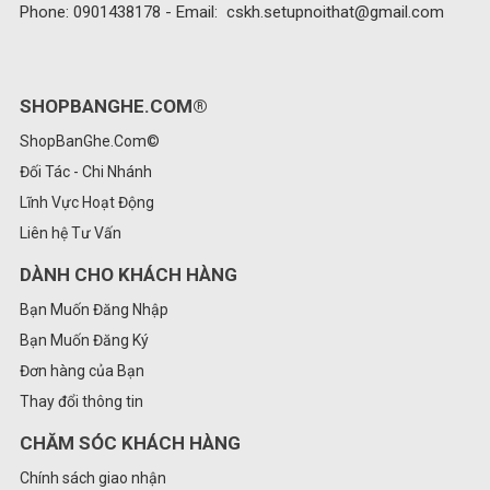
Phone: 0901438178 - Email: cskh.setupnoithat@gmail.com
SHOPBANGHE.COM®
ShopBanGhe.Com©
Đối Tác - Chi Nhánh
Lĩnh Vực Hoạt Động
Liên hệ Tư Vấn
DÀNH CHO KHÁCH HÀNG
Bạn Muốn Đăng Nhập
Bạn Muốn Đăng Ký
Đơn hàng của Bạn
Thay đổi thông tin
CHĂM SÓC KHÁCH HÀNG
Chính sách giao nhận