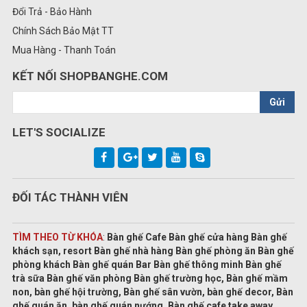
Đổi Trả - Bảo Hành
Chính Sách Bảo Mật TT
Mua Hàng - Thanh Toán
KẾT NỐI SHOPBANGHE.COM
Gửi
LET'S SOCIALIZE
ĐỐI TÁC THÀNH VIÊN
TÌM THEO TỪ KHÓA
:
Bàn ghế Cafe Bàn ghế cửa hàng Bàn ghế
khách sạn, resort Bàn ghế nhà hàng Bàn ghế phòng ăn Bàn ghế
phòng khách Bàn ghế quán Bar Bàn ghế thông minh Bàn ghế
trà sữa Bàn ghế văn phòng Bàn ghế trường học, Bàn ghế mầm
non, bàn ghế hội trường, Bàn ghế sân vườn, bàn ghế decor, Bàn
ghế quán ăn, bàn ghế quán nướng, Bàn ghế cafe take away,