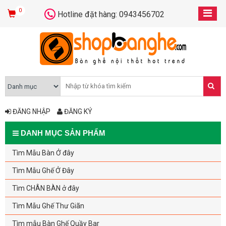
0
Hotline đặt hàng: 0943456702
ĐĂNG NHẬP
ĐĂNG KÝ
DANH MỤC SẢN PHẨM
Tìm Mẫu Bàn Ở đây
Tìm Mẫu Ghế Ở Đây
Tìm CHÂN BÀN ở đây
Tìm Mẫu Ghế Thư Giãn
Tìm mẫu Bàn Ghế Quầy Bar