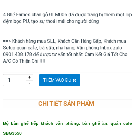
4 Ghế Eames chân gỗ GLM005 đã được trang bị thêm một lớp
đệm bọc PU, tạo sự thoải mái cho người dùng
==> Khách hàng mua SLL, Khách Cần Hàng Gấp, Khách mua
Setup quán cafe, trà sữa, nhà hàng, Văn phòng Inbox zalo
0901.438.178 để được tư vấn tốt nhất. Cam Kết Giá Tốt Cho
A/C Có Thiện Chí !!!!
+
THÊM VÀO GIỎ
-
CHI TIẾT SẢN PHẨM
Bộ bàn ghế tiếp khách văn phòng, bàn ghế ăn, quán cafe
SBG3550