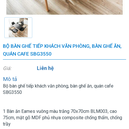
BỘ BÀN GHẾ TIẾP KHÁCH VĂN PHÒNG, BÀN GHẾ ĂN,
QUÁN CAFE SBG3550
Liên hệ
Giá:
Mô tả
Bộ bàn ghế tiếp khách văn phòng, bàn ghế ăn, quán cafe
SBG3550
1 Bàn ăn Eames vuông màu trắng 70x70cm BLM003, cao
75cm, mặt gỗ MDF phủ nhựa composite chống thấm, chống
trầy