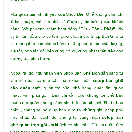
Mối quan tâm chính yếu của Shop Bàn Ghế không phải chỉ
là lợi nhuận, mà còn phải có được sự tin tưởng của khách
hàng. Với phương châm hoạt động
"Tín - Tồn - Phát"
, lấy
uy tín làm đầu cho sự tồn tại và phát triển, Shop Bàn Ghế tự
tin mang đến cho khách hàng những sản phẩm chất lượng,
giá tốt, hợp tác đôi bên cùng có lợi, cùng phát triển trên con
đường dài phía trước.
Ngoài ra, đội ngũ nhân viên Shop Bàn Ghế luôn sẵn sàng tư
vấn nếu bạn có nhu cầu tham khảo mẫu
setup bàn ghế
cho quán cafe
, quán trà sữa, nhà hàng, quán ăn, quán
nhậu, văn phòng..... Bạn chỉ cần cho chúng tôi biết bạn
muốn mở quán phong cách như thế nào, chi phí đầu tư bao
nhiêu, chúng tôi sẽ giúp bạn đưa ra những giải pháp phù
hợp nhất. Bên cạnh đó, chúng tôi cũng nhận
setup bàn
ghế quán trọn gói
khi khách có nhu cầu. Gửi tin nhắn đến