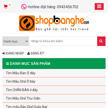
0
Hotline đặt hàng: 0943456702
ĐĂNG NHẬP
ĐĂNG KÝ
DANH MỤC SẢN PHẨM
Tìm Mẫu Bàn Ở đây
Tìm Mẫu Ghế Ở Đây
Tìm CHÂN BÀN ở đây
Tìm Mẫu Ghế Thư Giãn
Tìm mẫu Bàn Ghế Quầy Bar