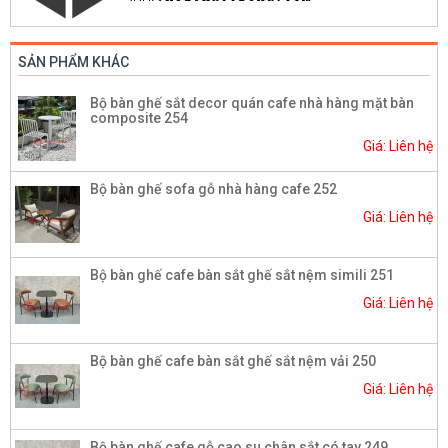
SẢN PHẨM KHÁC
Bộ bàn ghế sắt decor quán cafe nhà hàng mặt bàn
composite 254
Giá: Liên hệ
Bộ bàn ghế sofa gỗ nhà hàng cafe 252
Giá: Liên hệ
Bộ bàn ghế cafe bàn sắt ghế sắt nệm simili 251
Giá: Liên hệ
Bộ bàn ghế cafe bàn sắt ghế sắt nệm vải 250
Giá: Liên hệ
Bộ bàn ghế cafe gỗ cao su chân sắt có tay 249