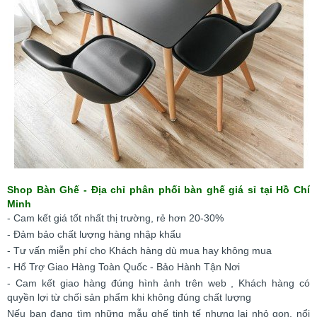
Shop Bàn Ghế - Địa chỉ phân phối bàn ghế giá sỉ tại Hồ Chí
Minh
- Cam kết giá tốt nhất thị trường, rẻ hơn 20-30%
- Đảm bảo chất lượng hàng nhập khẩu
- Tư vấn miễn phí cho Khách hàng dù mua hay không mua
- Hổ Trợ Giao Hàng Toàn Quốc - Bảo Hành Tận Nơi
- Cam kết giao hàng đúng hình ảnh trên web , Khách hàng có
quyền lợi từ chối sản phẩm khi không đúng chất lượng
Nếu bạn đang tìm những mẫu ghế tinh tế nhưng lại nhỏ gọn, nổi