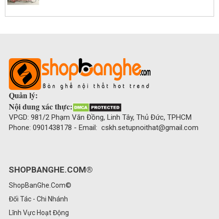
Quản lý:
Nội dung xác thực:
VPGD: 981/2 Phạm Văn Đồng, Linh Tây, Thủ Đức, TPHCM
Phone: 0901438178 - Email: cskh.setupnoithat@gmail.com
SHOPBANGHE.COM®
ShopBanGhe.Com©
Đối Tác - Chi Nhánh
Lĩnh Vực Hoạt Động