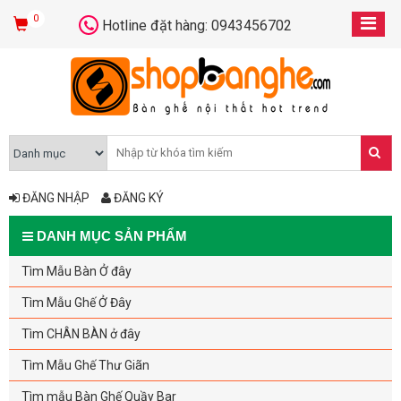
0
Hotline đặt hàng: 0943456702
ĐĂNG NHẬP
ĐĂNG KÝ
DANH MỤC SẢN PHẨM
Tìm Mẫu Bàn Ở đây
Tìm Mẫu Ghế Ở Đây
Tìm CHÂN BÀN ở đây
Tìm Mẫu Ghế Thư Giãn
Tìm mẫu Bàn Ghế Quầy Bar