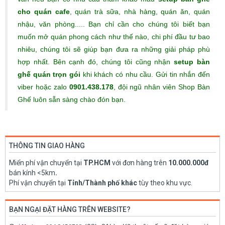
cho quán cafe
, quán trà sữa, nhà hàng, quán ăn, quán
nhậu, văn phòng..... Bạn chỉ cần cho chúng tôi biết bạn
muốn mở quán phong cách như thế nào, chi phí đầu tư bao
nhiêu, chúng tôi sẽ giúp bạn đưa ra những giải pháp phù
hợp nhất. Bên cạnh đó, chúng tôi cũng nhận
setup bàn
ghế quán trọn gói
khi khách có nhu cầu. Gửi tin nhắn đến
viber hoặc zalo
0901.438.178
, đội ngũ nhân viên Shop Bàn
Ghế luôn sẵn sàng chào đón bạn.
THÔNG TIN GIAO HÀNG
Miển phí vận chuyển tại
TP.HCM
với đơn hàng trên
10.000.000đ
bán kính <5km
.
Phí vận chuyển tại
Tỉnh/Thành phố khác
tùy theo khu vực.
BẠN NGẠI ĐẶT HÀNG TRÊN WEBSITE?