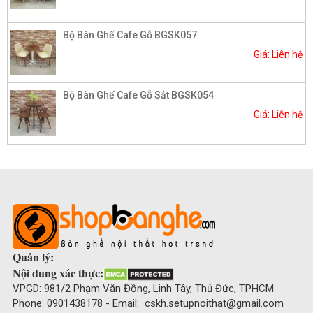
Bộ Bàn Ghế Cafe Gỗ BGSK057
Giá: Liên hệ
Bộ Bàn Ghế Cafe Gỗ Sắt BGSK054
Giá: Liên hệ
Quản lý:
Nội dung xác thực:
VPGD: 981/2 Phạm Văn Đồng, Linh Tây, Thủ Đức, TPHCM
Phone: 0901438178 - Email: cskh.setupnoithat@gmail.com