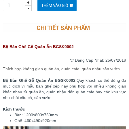
+
THÊM VÀO GIỎ
-
CHI TIẾT SẢN PHẨM
Bộ Bàn Ghế Gỗ Quán Ăn BGSK0002
*// Đang Cập Nhật: 25
/07/2019
Thích hợp không gian quán ăn, quán cafe, quán nhậu sân vườn…
Bộ Bàn Ghế Gỗ Quán Ăn BGSK0002
Quý khách có thể dùng đa
mục đích vì mẫu bàn ghế xếp này phù hợp với nhiều không gian
khác nhau từ quán ăn, quán nhậu đến quán cafe hay các khu vực
như chòi câu cá, sân vườn …
Kích thước
Bàn: 1200x800x750mm.
Ghế: 460x490x920mm.