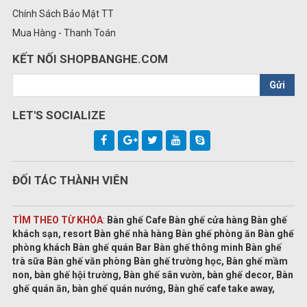
Chính Sách Bảo Mật TT
Mua Hàng - Thanh Toán
KẾT NỐI SHOPBANGHE.COM
Gửi
LET'S SOCIALIZE
ĐỐI TÁC THÀNH VIÊN
TÌM THEO TỪ KHÓA
:
Bàn ghế Cafe Bàn ghế cửa hàng Bàn ghế
khách sạn, resort Bàn ghế nhà hàng Bàn ghế phòng ăn Bàn ghế
phòng khách Bàn ghế quán Bar Bàn ghế thông minh Bàn ghế
trà sữa Bàn ghế văn phòng Bàn ghế trường học, Bàn ghế mầm
non, bàn ghế hội trường, Bàn ghế sân vườn, bàn ghế decor, Bàn
ghế quán ăn, bàn ghế quán nướng, Bàn ghế cafe take away,