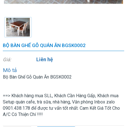
BỘ BÀN GHẾ GỖ QUÁN ĂN BGSK0002
Liên hệ
Giá:
Mô tả
Bộ Bàn Ghế Gỗ Quán Ăn BGSK0002
==> Khách hàng mua SLL, Khách Cần Hàng Gấp, Khách mua
Setup quán cafe, trà sữa, nhà hàng, Văn phòng Inbox zalo
0901.438.178 để được tư vấn tốt nhất. Cam Kết Giá Tốt Cho
A/C Có Thiện Chí !!!!