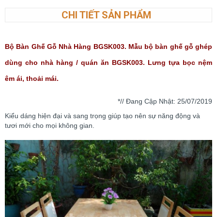
CHI TIẾT SẢN PHẨM
Bộ Bàn Ghế Gỗ Nhà Hàng BGSK003​. Mẫu bộ bàn ghế gỗ ghép
dùng cho nhà hàng / quán ăn BGSK003. Lưng tựa bọc nệm
êm ái, thoải mái.
*// Đang Cập Nhật: 25
/07/2019
Kiểu dáng hiện đại và sang trọng giúp tạo nên sự năng động và
tươi mới cho mọi không gian.