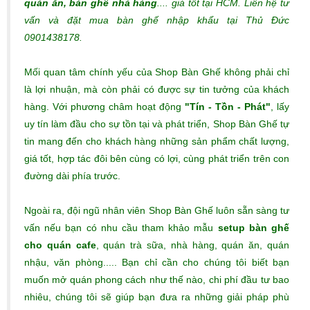
quán ăn, bàn ghế nhà hàng
.... giá tốt tại HCM. Liên hệ tư
vấn và đặt mua bàn ghế nhập khẩu tại Thủ Đức
0901438178.
Mối quan tâm chính yếu của Shop Bàn Ghế không phải chỉ
là lợi nhuận, mà còn phải có được sự tin tưởng của khách
hàng. Với phương châm hoạt động
"Tín - Tồn - Phát"
, lấy
uy tín làm đầu cho sự tồn tại và phát triển, Shop Bàn Ghế tự
tin mang đến cho khách hàng những sản phẩm chất lượng,
giá tốt, hợp tác đôi bên cùng có lợi, cùng phát triển trên con
đường dài phía trước.
Ngoài ra, đội ngũ nhân viên Shop Bàn Ghế luôn sẵn sàng tư
vấn nếu bạn có nhu cầu tham khảo mẫu
setup bàn ghế
cho quán cafe
, quán trà sữa, nhà hàng, quán ăn, quán
nhậu, văn phòng..... Bạn chỉ cần cho chúng tôi biết bạn
muốn mở quán phong cách như thế nào, chi phí đầu tư bao
nhiêu, chúng tôi sẽ giúp bạn đưa ra những giải pháp phù