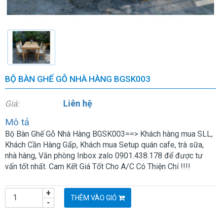
BỘ BÀN GHẾ GỖ NHÀ HÀNG BGSK003
Liên hệ
Giá:
Mô tả
Bộ Bàn Ghế Gỗ Nhà Hàng BGSK003==> Khách hàng mua SLL,
Khách Cần Hàng Gấp, Khách mua Setup quán cafe, trà sữa,
nhà hàng, Văn phòng Inbox zalo 0901.438.178 để được tư
vấn tốt nhất. Cam Kết Giá Tốt Cho A/C Có Thiện Chí !!!!
+
THÊM VÀO GIỎ
-