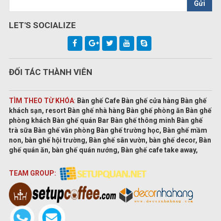
Gửi
LET'S SOCIALIZE
ĐỐI TÁC THÀNH VIÊN
TÌM THEO TỪ KHÓA
:
Bàn ghế Cafe Bàn ghế cửa hàng Bàn ghế
khách sạn, resort Bàn ghế nhà hàng Bàn ghế phòng ăn Bàn ghế
phòng khách Bàn ghế quán Bar Bàn ghế thông minh Bàn ghế
trà sữa Bàn ghế văn phòng Bàn ghế trường học, Bàn ghế mầm
non, bàn ghế hội trường, Bàn ghế sân vườn, bàn ghế decor, Bàn
ghế quán ăn, bàn ghế quán nướng, Bàn ghế cafe take away,
TEAM GROUP: