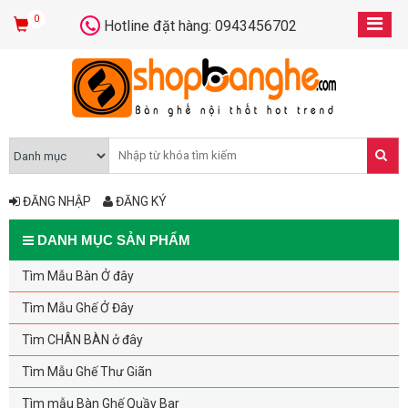
0
Hotline đặt hàng: 0943456702
ĐĂNG NHẬP
ĐĂNG KÝ
DANH MỤC SẢN PHẨM
Tìm Mẫu Bàn Ở đây
Tìm Mẫu Ghế Ở Đây
Tìm CHÂN BÀN ở đây
Tìm Mẫu Ghế Thư Giãn
Tìm mẫu Bàn Ghế Quầy Bar