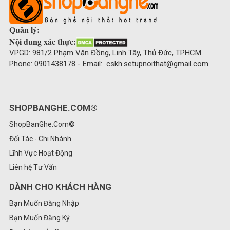
Quản lý:
Nội dung xác thực:
VPGD: 981/2 Phạm Văn Đồng, Linh Tây, Thủ Đức, TPHCM
Phone: 0901438178 - Email: cskh.setupnoithat@gmail.com
SHOPBANGHE.COM®
ShopBanGhe.Com©
Đối Tác - Chi Nhánh
Lĩnh Vực Hoạt Động
Liên hệ Tư Vấn
DÀNH CHO KHÁCH HÀNG
Bạn Muốn Đăng Nhập
Bạn Muốn Đăng Ký