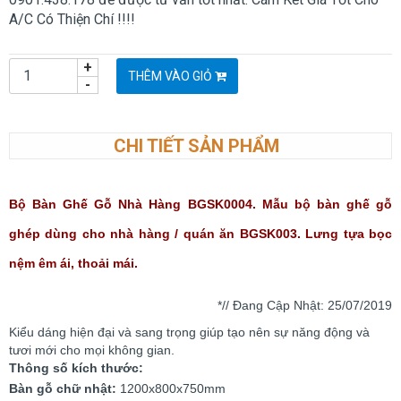
A/C Có Thiện Chí !!!!
+
THÊM VÀO GIỎ
-
CHI TIẾT SẢN PHẨM
Bộ Bàn Ghế Gỗ Nhà Hàng BGSK0004​. Mẫu bộ bàn ghế gỗ
ghép dùng cho nhà hàng / quán ăn BGSK003. Lưng tựa bọc
nệm êm ái, thoải mái.
*// Đang Cập Nhật: 25
/07/2019
Kiểu dáng hiện đại và sang trọng giúp tạo nên sự năng động và
tươi mới cho mọi không gian.
Thông số kích thước:
Bàn gỗ chữ nhật:
1200x800x750mm