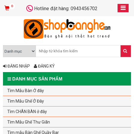
0
Hotline đặt hàng: 0943456702
ĐĂNG NHẬP
ĐĂNG KÝ
DANH MỤC SẢN PHẨM
Tìm Mẫu Bàn Ở đây
Tìm Mẫu Ghế Ở Đây
Tìm CHÂN BÀN ở đây
Tìm Mẫu Ghế Thư Giãn
Tìm mẫu Bàn Ghế Quầy Bar