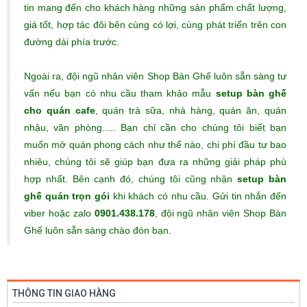
tin mang đến cho khách hàng những sản phẩm chất lượng,
giá tốt, hợp tác đôi bên cùng có lợi, cùng phát triển trên con
đường dài phía trước.
Ngoài ra, đội ngũ nhân viên Shop Bàn Ghế luôn sẵn sàng tư
vấn nếu bạn có nhu cầu tham khảo mẫu
setup bàn ghế
cho quán cafe
, quán trà sữa, nhà hàng, quán ăn, quán
nhậu, văn phòng..... Bạn chỉ cần cho chúng tôi biết bạn
muốn mở quán phong cách như thế nào, chi phí đầu tư bao
nhiêu, chúng tôi sẽ giúp bạn đưa ra những giải pháp phù
hợp nhất. Bên cạnh đó, chúng tôi cũng nhận
setup bàn
ghế quán trọn gói
khi khách có nhu cầu. Gửi tin nhắn đến
viber hoặc zalo
0901.438.178
, đội ngũ nhân viên Shop Bàn
Ghế luôn sẵn sàng chào đón bạn.
THÔNG TIN GIAO HÀNG