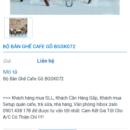
BỘ BÀN GHẾ CAFE GỖ BGSK072
Liên hệ
Giá:
Mô tả
Bộ Bàn Ghế Cafe Gỗ BGSK072
==> Khách hàng mua SLL, Khách Cần Hàng Gấp, Khách mua
Setup quán cafe, trà sữa, nhà hàng, Văn phòng Inbox zalo
0901.438.178 để được tư vấn tốt nhất. Cam Kết Giá Tốt Cho
A/C Có Thiện Chí !!!!