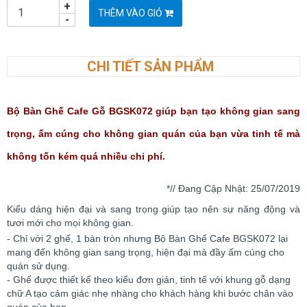
+
THÊM VÀO GIỎ
-
CHI TIẾT SẢN PHẨM
Bộ Bàn Ghế Cafe Gỗ BGSK072 giúp bạn tạo không gian sang
trọng, ấm cúng cho không gian quán của bạn vừa tinh tế mà
không tốn kém quá nhiều chi phí.
*// Đang Cập Nhật: 25
/07/2019
Kiểu dáng hiện đại và sang trọng giúp tạo nên sự năng động và
tươi mới cho mọi không gian.
- Chỉ với 2 ghế, 1 bàn tròn nhưng Bộ Bàn Ghế Cafe BGSK072 lại
mang đến không gian sang trọng, hiện đại mà đầy ấm cúng cho
quán sử dụng.
- Ghế được thiết kế theo kiểu đơn giản, tinh tế với khung gỗ dạng
chữ A tạo cảm giác nhẹ nhàng cho khách hàng khi bước chân vào