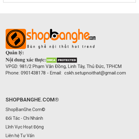
Quản lý:
Nội dung xác thực:
VPGD: 981/2 Phạm Văn Đồng, Linh Tây, Thủ Đức, TPHCM
Phone: 0901438178 - Email: cskh.setupnoithat@gmail.com
SHOPBANGHE.COM®
ShopBanGhe.Com©
Đối Tác - Chi Nhánh
Lĩnh Vực Hoạt Động
Liên hệ Tư Vấn