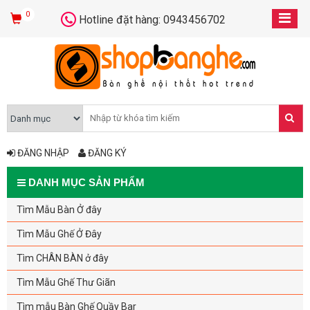
0
Hotline đặt hàng: 0943456702
ĐĂNG NHẬP
ĐĂNG KÝ
DANH MỤC SẢN PHẨM
Tìm Mẫu Bàn Ở đây
Tìm Mẫu Ghế Ở Đây
Tìm CHÂN BÀN ở đây
Tìm Mẫu Ghế Thư Giãn
Tìm mẫu Bàn Ghế Quầy Bar