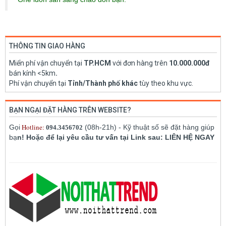
THÔNG TIN GIAO HÀNG
Miển phí vận chuyển tại
TP.HCM
với đơn hàng trên
10.000.000đ
bán kính <5km
.
Phí vận chuyển tại
Tỉnh/Thành phố khác
tùy theo khu vực.
BẠN NGẠI ĐẶT HÀNG TRÊN WEBSITE?
Hotline:
Gọi
(08h-21h) - Kỹ thuật số sẽ đặt hàng giúp
094.3456702
bạ
n! Hoặc để lại yêu cầu tư vấn tại Link sau: LIÊN HỆ NGAY