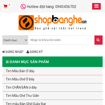
0
Hotline đặt hàng: 0943456702
ĐĂNG NHẬP
ĐĂNG KÝ
DANH MỤC SẢN PHẨM
Tìm Mẫu Bàn Ở đây
Tìm Mẫu Ghế Ở Đây
Tìm CHÂN BÀN ở đây
Tìm Mẫu Ghế Thư Giãn
Tìm mẫu Bàn Ghế Quầy Bar