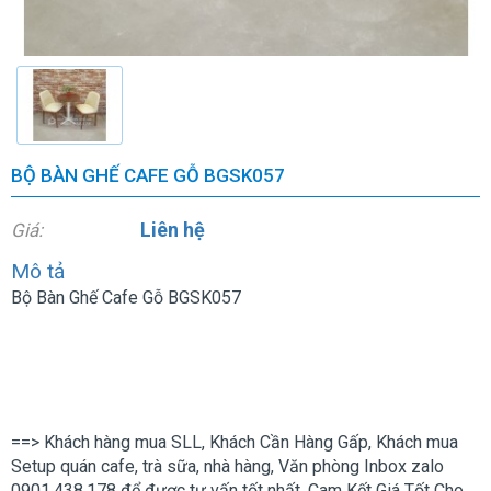
BỘ BÀN GHẾ CAFE GỖ BGSK057
Liên hệ
Giá:
Mô tả
Bộ Bàn Ghế Cafe Gỗ BGSK057
==> Khách hàng mua SLL, Khách Cần Hàng Gấp, Khách mua
Setup quán cafe, trà sữa, nhà hàng, Văn phòng Inbox zalo
0901.438.178 để được tư vấn tốt nhất. Cam Kết Giá Tốt Cho