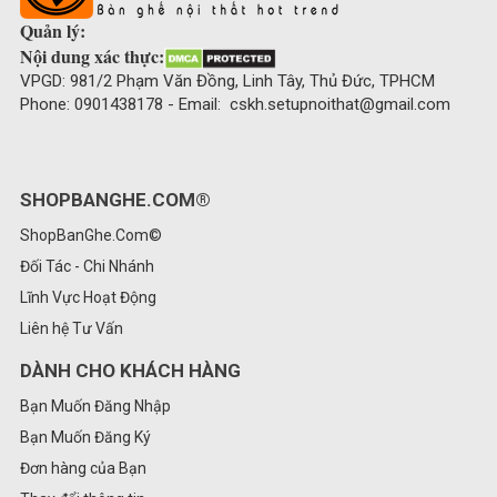
Quản lý:
Nội dung xác thực:
VPGD: 981/2 Phạm Văn Đồng, Linh Tây, Thủ Đức, TPHCM
Phone: 0901438178 - Email: cskh.setupnoithat@gmail.com
SHOPBANGHE.COM®
ShopBanGhe.Com©
Đối Tác - Chi Nhánh
Lĩnh Vực Hoạt Động
Liên hệ Tư Vấn
DÀNH CHO KHÁCH HÀNG
Bạn Muốn Đăng Nhập
Bạn Muốn Đăng Ký
Đơn hàng của Bạn