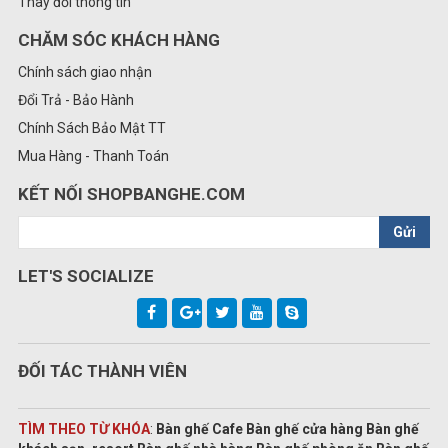
Thay đổi thông tin
CHĂM SÓC KHÁCH HÀNG
Chính sách giao nhận
Đổi Trả - Bảo Hành
Chính Sách Bảo Mật TT
Mua Hàng - Thanh Toán
KẾT NỐI SHOPBANGHE.COM
Gửi
LET'S SOCIALIZE
ĐỐI TÁC THÀNH VIÊN
TÌM THEO TỪ KHÓA
:
Bàn ghế Cafe Bàn ghế cửa hàng Bàn ghế