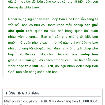
giá tốt, hợp tác đôi bên cùng có lợi, cùng phát triển trên con
đường dài phía trước.
Ngoài ra, đội ngũ nhân viên Shop Bàn Ghế luôn sẵn sàng tư
vấn nếu bạn có nhu cầu tham khảo mẫu
setup bàn ghế
cho quán cafe
, quán trà sữa, nhà hàng, quán ăn, quán
nhậu, văn phòng..... Bạn chỉ cần cho chúng tôi biết bạn
muốn mở quán phong cách như thế nào, chi phí đầu tư bao
nhiêu, chúng tôi sẽ giúp bạn đưa ra những giải pháp phù
hợp nhất. Bên cạnh đó, chúng tôi cũng nhận
setup bàn
ghế quán trọn gói
khi khách có nhu cầu. Gửi tin nhắn đến
viber hoặc zalo
0901.438.178
, đội ngũ nhân viên Shop Bàn
Ghế luôn sẵn sàng chào đón bạn.
THÔNG TIN GIAO HÀNG
Miển phí vận chuyển tại
TP.HCM
với đơn hàng trên
10.000.000đ