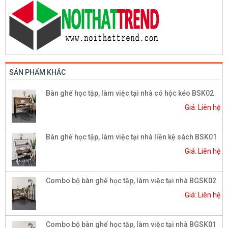
SẢN PHẨM KHÁC
Bàn ghế học tập, làm việc tại nhà có hộc kéo BSK02
Giá: Liên hệ
Bàn ghế học tập, làm việc tại nhà liền kệ sách BSK01
Giá: Liên hệ
Combo bộ bàn ghế học tập, làm việc tại nhà BGSK02
Giá: Liên hệ
Combo bộ bàn ghế học tập, làm việc tại nhà BGSK01