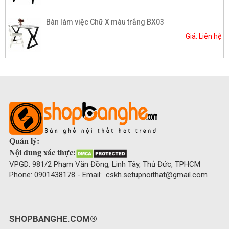
Bàn làm việc Chữ X màu trắng BX03
Giá: Liên hệ
Quản lý:
Nội dung xác thực:
VPGD: 981/2 Phạm Văn Đồng, Linh Tây, Thủ Đức, TPHCM
Phone: 0901438178 - Email: cskh.setupnoithat@gmail.com
SHOPBANGHE.COM®