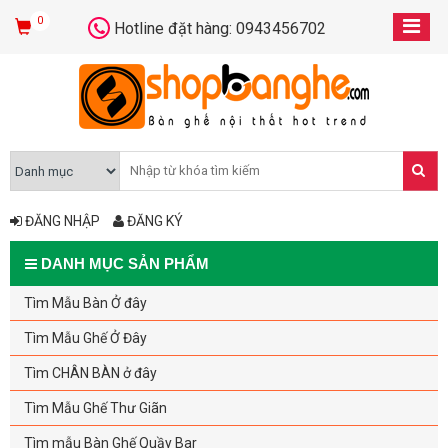
0
Hotline đặt hàng: 0943456702
ĐĂNG NHẬP
ĐĂNG KÝ
DANH MỤC SẢN PHẨM
Tìm Mẫu Bàn Ở đây
Tìm Mẫu Ghế Ở Đây
Tìm CHÂN BÀN ở đây
Tìm Mẫu Ghế Thư Giãn
Tìm mẫu Bàn Ghế Quầy Bar