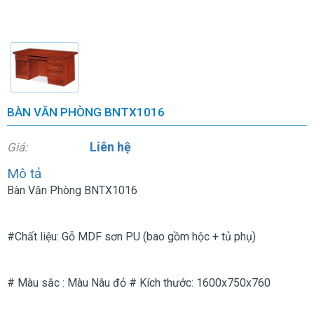
BÀN VĂN PHÒNG BNTX1016
Liên hệ
Giá:
Mô tả
Bàn Văn Phòng BNTX1016
#Chất liệu: Gỗ MDF sơn PU (bao gồm hộc + tủ phụ)
# Màu sắc : Màu Nâu đỏ # Kích thước: 1600x750x760