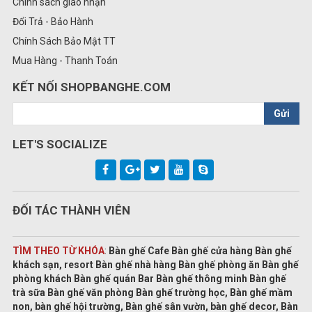
Chính sách giao nhận
Đổi Trả - Bảo Hành
Chính Sách Bảo Mật TT
Mua Hàng - Thanh Toán
KẾT NỐI SHOPBANGHE.COM
Gửi
LET'S SOCIALIZE
ĐỐI TÁC THÀNH VIÊN
TÌM THEO TỪ KHÓA
:
Bàn ghế Cafe Bàn ghế cửa hàng Bàn ghế
khách sạn, resort Bàn ghế nhà hàng Bàn ghế phòng ăn Bàn ghế
phòng khách Bàn ghế quán Bar Bàn ghế thông minh Bàn ghế
trà sữa Bàn ghế văn phòng Bàn ghế trường học, Bàn ghế mầm
non, bàn ghế hội trường, Bàn ghế sân vườn, bàn ghế decor, Bàn