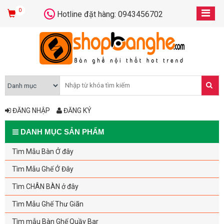
0
Hotline đặt hàng: 0943456702
ĐĂNG NHẬP
ĐĂNG KÝ
DANH MỤC SẢN PHẨM
Tìm Mẫu Bàn Ở đây
Tìm Mẫu Ghế Ở Đây
Tìm CHÂN BÀN ở đây
Tìm Mẫu Ghế Thư Giãn
Tìm mẫu Bàn Ghế Quầy Bar