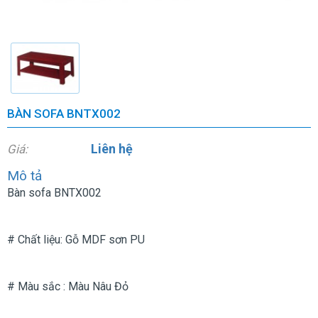
BÀN SOFA BNTX002
Liên hệ
Giá:
Mô tả
Bàn sofa BNTX002
# Chất liệu: Gỗ MDF sơn PU
# Màu sắc : Màu Nâu Đỏ