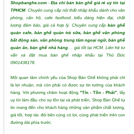
Shopbanghe.com
-
Địa chỉ bán bàn ghế giá rẻ uy tín tại
TPHCM
. Chuyên cung cấp nội thất nhập khẩu dành cho văn
phòng, căn hộ, cafe fastfood...kiểu dáng hiện đại, chất
lượng đảm bảo, giá cả hợp lý.
Chuyên cung cấp
bàn ghế
quán cafe, bàn ghế quán trà sữa, bàn ghế văn phòng
bất động sản, văn phòng trung tâm ngoại ngữ, bàn ghế
quán ăn, bàn ghế nhà hàng
.... giá tốt tại HCM. Liên hệ tư
vấn và đặt mua bàn ghế nhập khẩu tại Thủ Đức
0901438178.
Mối quan tâm chính yếu của Shop Bàn Ghế không phải chỉ
là lợi nhuận, mà còn phải có được sự tin tưởng của khách
hàng. Với phương châm hoạt động
"Tín - Tồn - Phát"
, lấy
uy tín làm đầu cho sự tồn tại và phát triển, Shop Bàn Ghế tự
tin mang đến cho khách hàng những sản phẩm chất lượng,
giá tốt, hợp tác đôi bên cùng có lợi, cùng phát triển trên con
đường dài phía trước.