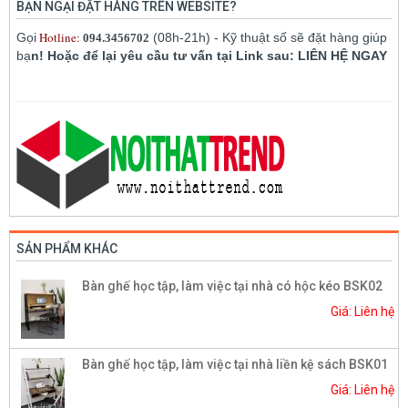
BẠN NGẠI ĐẶT HÀNG TRÊN WEBSITE?
Hotline:
Gọi
(08h-21h) - Kỹ thuật số sẽ đặt hàng giúp
094.3456702
bạ
n! Hoặc để lại yêu cầu tư vấn tại Link sau: LIÊN HỆ NGAY
SẢN PHẨM KHÁC
Bàn ghế học tập, làm việc tại nhà có hộc kéo BSK02
Giá: Liên hệ
Bàn ghế học tập, làm việc tại nhà liền kệ sách BSK01
Giá: Liên hệ