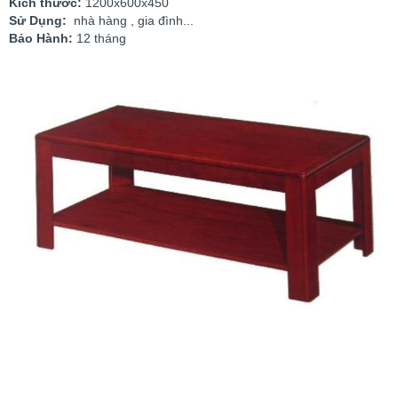
Kích thước:
1200x600x450
Sử Dụng:
nhà hàng , gia đình...
Bảo Hành:
12 tháng