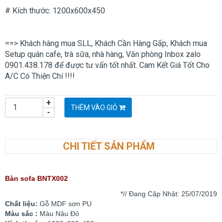
# Kích thước: 1200x600x450
==> Khách hàng mua SLL, Khách Cần Hàng Gấp, Khách mua
Setup quán cafe, trà sữa, nhà hàng, Văn phòng Inbox zalo
0901.438.178 để được tư vấn tốt nhất. Cam Kết Giá Tốt Cho
A/C Có Thiện Chí !!!!
+
THÊM VÀO GIỎ
-
CHI TIẾT SẢN PHẨM
Bàn sofa BNTX002
*// Đang Cập Nhật: 25
/07/2019
Chất liệu:
Gỗ MDF sơn PU
Màu sắc :
Màu Nâu Đỏ