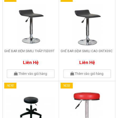
GHẾ BAR ĐỆM SIMILI THẤP FSD09T
GHẾ BAR ĐỆM SIMILI CAO GNTX09C
Liên Hệ
Liên Hệ
Thêm vào giỏ hàng
Thêm vào giỏ hàng
NEW
NEW