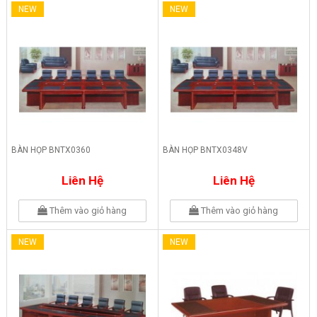
NEW
NEW
BÀN HỌP BNTX0360
BÀN HỌP BNTX0348V
Liên Hệ
Liên Hệ
Thêm vào giỏ hàng
Thêm vào giỏ hàng
NEW
NEW