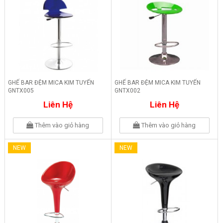
GHẾ BAR ĐỆM MICA KIM TUYẾN
GHẾ BAR ĐỆM MICA KIM TUYẾN
GNTX005
GNTX002
Liên Hệ
Liên Hệ
Thêm vào giỏ hàng
Thêm vào giỏ hàng
NEW
NEW