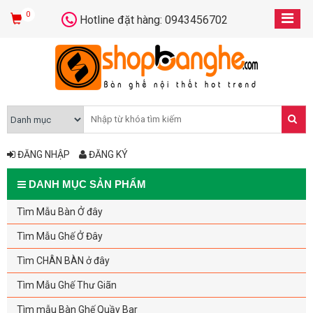
0
Hotline đặt hàng: 0943456702
ĐĂNG NHẬP
ĐĂNG KÝ
DANH MỤC SẢN PHẨM
Tìm Mẫu Bàn Ở đây
Tìm Mẫu Ghế Ở Đây
Tìm CHÂN BÀN ở đây
Tìm Mẫu Ghế Thư Giãn
Tìm mẫu Bàn Ghế Quầy Bar