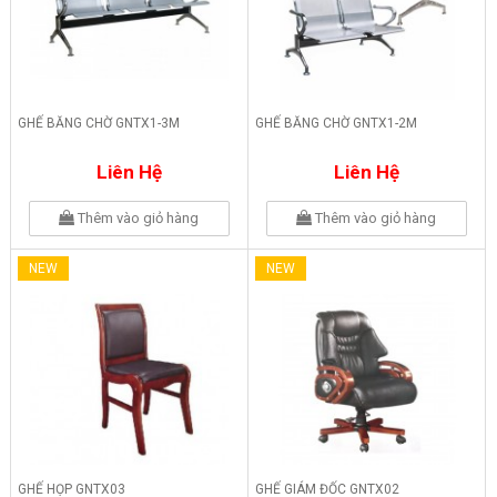
GHẾ BĂNG CHỜ GNTX1-3M
GHẾ BĂNG CHỜ GNTX1-2M
Liên Hệ
Liên Hệ
Thêm vào giỏ hàng
Thêm vào giỏ hàng
NEW
NEW
GHẾ HỌP GNTX03
GHẾ GIÁM ĐỐC GNTX02