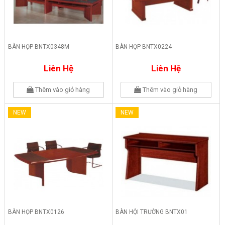
BÀN HỌP BNTX0348M
BÀN HỌP BNTX0224
Liên Hệ
Liên Hệ
Thêm vào giỏ hàng
Thêm vào giỏ hàng
NEW
NEW
BÀN HỌP BNTX0126
BÀN HỘI TRƯỜNG BNTX01