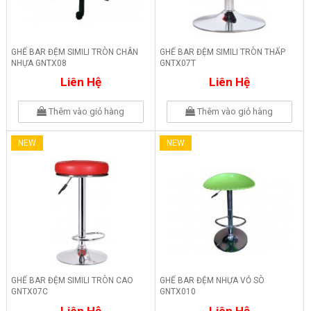
GHẾ BAR ĐỆM SIMILI TRÒN CHÂN
GHẾ BAR ĐỆM SIMILI TRÒN THẤP
NHỰA GNTX08
GNTX07T
Liên Hệ
Liên Hệ
Thêm vào giỏ hàng
Thêm vào giỏ hàng
NEW
NEW
GHẾ BAR ĐỆM SIMILI TRÒN CAO
GHẾ BAR ĐỆM NHỰA VỎ SÒ
GNTX07C
GNTX010
Liên Hệ
Liên Hệ