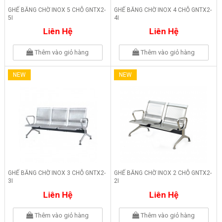
GHẾ BĂNG CHỜ INOX 5 CHỖ GNTX2-
GHẾ BĂNG CHỜ INOX 4 CHỖ GNTX2-
5I
4I
Liên Hệ
Liên Hệ
Thêm vào giỏ hàng
Thêm vào giỏ hàng
NEW
NEW
GHẾ BĂNG CHỜ INOX 3 CHỖ GNTX2-
GHẾ BĂNG CHỜ INOX 2 CHỖ GNTX2-
3I
2I
Liên Hệ
Liên Hệ
Thêm vào giỏ hàng
Thêm vào giỏ hàng