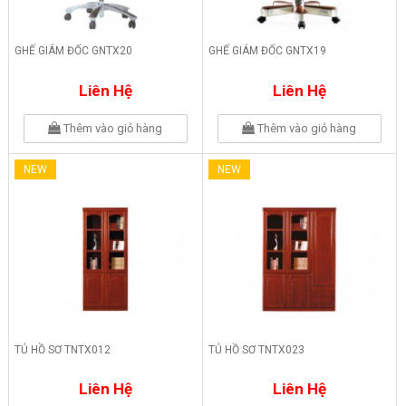
GHẾ GIÁM ĐỐC GNTX20
GHẾ GIÁM ĐỐC GNTX19
Liên Hệ
Liên Hệ
Thêm vào giỏ hàng
Thêm vào giỏ hàng
NEW
NEW
TỦ HỒ SƠ TNTX012
TỦ HỒ SƠ TNTX023
Liên Hệ
Liên Hệ