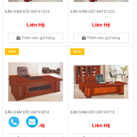
BÀN GIÁM ĐỐC BNTX1524
BÀN GIÁM ĐỐC BNTX1520
Liên Hệ
Liên Hệ
Thêm vào giỏ hàng
Thêm vào giỏ hàng
NEW
NEW
BÀN GIÁM ĐỐC BNTX0818
BÀN GIÁM ĐỐC BNTX0718
Liên Hệ
Liên Hệ