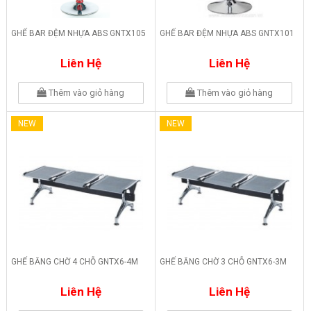
GHẾ BAR ĐỆM NHỰA ABS GNTX105
GHẾ BAR ĐỆM NHỰA ABS GNTX101
Liên Hệ
Liên Hệ
Thêm vào giỏ hàng
Thêm vào giỏ hàng
NEW
NEW
GHẾ BĂNG CHỜ 4 CHỖ GNTX6-4M
GHẾ BĂNG CHỜ 3 CHỖ GNTX6-3M
Liên Hệ
Liên Hệ