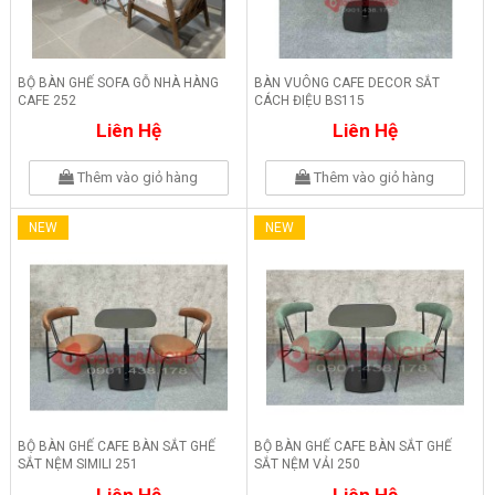
BỘ BÀN GHẾ SOFA GỖ NHÀ HÀNG
BÀN VUÔNG CAFE DECOR SẮT
CAFE 252
CÁCH ĐIỆU BS115
Liên Hệ
Liên Hệ
Thêm vào giỏ hàng
Thêm vào giỏ hàng
NEW
NEW
BỘ BÀN GHẾ CAFE BÀN SẮT GHẾ
BỘ BÀN GHẾ CAFE BÀN SẮT GHẾ
SẮT NỆM SIMILI 251
SẮT NỆM VẢI 250
Liên Hệ
Liên Hệ