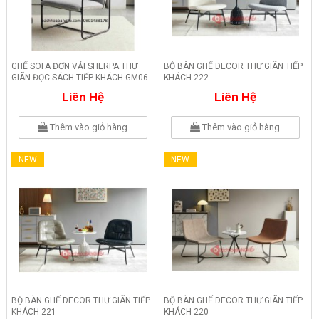
GHẾ SOFA ĐƠN VẢI SHERPA THƯ
BỘ BÀN GHẾ DECOR THƯ GIÃN TIẾP
GIÃN ĐỌC SÁCH TIẾP KHÁCH GM06
KHÁCH 222
Liên Hệ
Liên Hệ
Thêm vào giỏ hàng
Thêm vào giỏ hàng
NEW
NEW
BỘ BÀN GHẾ DECOR THƯ GIÃN TIẾP
BỘ BÀN GHẾ DECOR THƯ GIÃN TIẾP
KHÁCH 221
KHÁCH 220