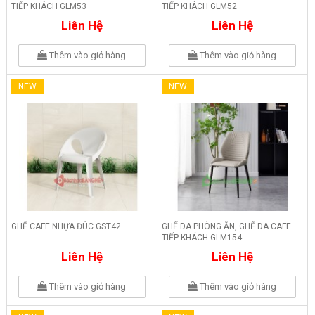
TIẾP KHÁCH GLM53
TIẾP KHÁCH GLM52
Liên Hệ
Liên Hệ
Thêm vào giỏ hàng
Thêm vào giỏ hàng
NEW
NEW
GHẾ CAFE NHỰA ĐÚC GST42
GHẾ DA PHÒNG ĂN, GHẾ DA CAFE
TIẾP KHÁCH GLM154
Liên Hệ
Liên Hệ
Thêm vào giỏ hàng
Thêm vào giỏ hàng