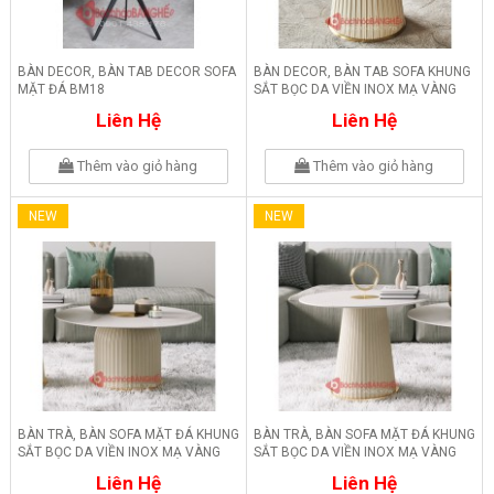
BÀN DECOR, BÀN TAB DECOR SOFA
BÀN DECOR, BÀN TAB SOFA KHUNG
MẶT ĐÁ BM18
SẮT BỌC DA VIỀN INOX MẠ VÀNG
BM17
Liên Hệ
Liên Hệ
Thêm vào giỏ hàng
Thêm vào giỏ hàng
NEW
NEW
BÀN TRÀ, BÀN SOFA MẶT ĐÁ KHUNG
BÀN TRÀ, BÀN SOFA MẶT ĐÁ KHUNG
SẮT BỌC DA VIỀN INOX MẠ VÀNG
SẮT BỌC DA VIỀN INOX MẠ VÀNG
BM16
BM15
Liên Hệ
Liên Hệ