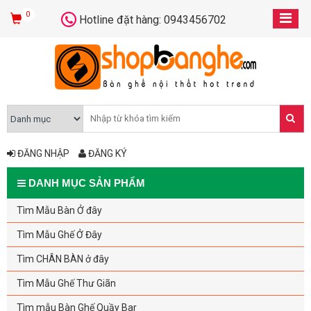
0
Hotline đặt hàng: 0943456702
ĐĂNG NHẬP
ĐĂNG KÝ
DANH MỤC SẢN PHẨM
Tìm Mẫu Bàn Ở đây
Tìm Mẫu Ghế Ở Đây
Tìm CHÂN BÀN ở đây
Tìm Mẫu Ghế Thư Giãn
Tìm mẫu Bàn Ghế Quầy Bar