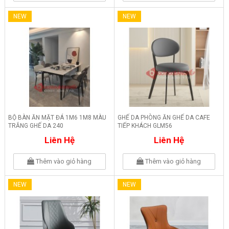
NEW
NEW
BỘ BÀN ĂN MẶT ĐÁ 1M6 1M8 MÀU
GHẾ DA PHÒNG ĂN GHẾ DA CAFE
TRẮNG GHẾ DA 240
TIẾP KHÁCH GLM56
Liên Hệ
Liên Hệ
Thêm vào giỏ hàng
Thêm vào giỏ hàng
NEW
NEW