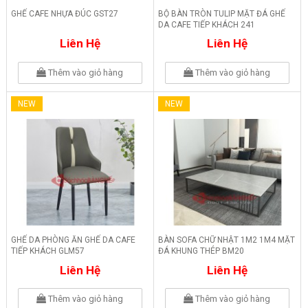
GHẾ CAFE NHỰA ĐÚC GST27
BỘ BÀN TRÒN TULIP MẶT ĐÁ GHẾ
DA CAFE TIẾP KHÁCH 241
Liên Hệ
Liên Hệ
Thêm vào giỏ hàng
Thêm vào giỏ hàng
NEW
NEW
GHẾ DA PHÒNG ĂN GHẾ DA CAFE
BÀN SOFA CHỮ NHẬT 1M2 1M4 MẶT
TIẾP KHÁCH GLM57
ĐÁ KHUNG THÉP BM20
Liên Hệ
Liên Hệ
Thêm vào giỏ hàng
Thêm vào giỏ hàng