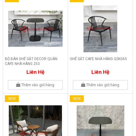
BỘ BÀN GHẾ SẮT DECOR QUÁN
GHẾ SẮT CAFE NHÀ HÀNG GSK065
CAFE NHÀ HÀNG 253
Liên Hệ
Liên Hệ
Thêm vào giỏ hàng
Thêm vào giỏ hàng
NEW
NEW