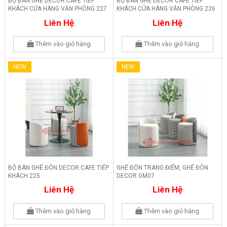
BỘ BÀN GHẾ DECOR CAFE TIẾP
BỘ BÀN GHẾ DECOR CAFE TIẾP
KHÁCH CỬA HÀNG VĂN PHÒNG 227
KHÁCH CỬA HÀNG VĂN PHÒNG 226
Liên Hệ
Liên Hệ
Thêm vào giỏ hàng
Thêm vào giỏ hàng
NEW
NEW
BỘ BÀN GHẾ ĐÔN DECOR CAFE TIẾP
GHẾ ĐÔN TRANG ĐIỂM, GHẾ ĐÔN
KHÁCH 225
DECOR GM07
Liên Hệ
Liên Hệ
Thêm vào giỏ hàng
Thêm vào giỏ hàng