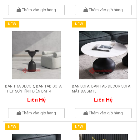
Thêm vào giỏ hàng
Thêm vào giỏ hàng
NEW
NEW
BÀN TRÀ DECOR, BÀN TAB SOFA
BÀN SOFA, BÀN TAB DECOR SOFA
THÉP SƠN TĨNH ĐIỆN BM14
MẶT ĐÁ BM13
Liên Hệ
Liên Hệ
Thêm vào giỏ hàng
Thêm vào giỏ hàng
NEW
NEW