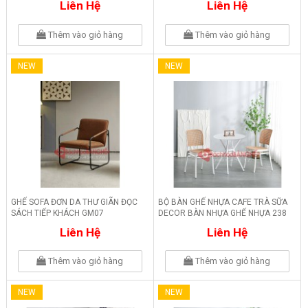
Liên Hệ
Liên Hệ
Thêm vào giỏ hàng
Thêm vào giỏ hàng
NEW
NEW
GHẾ SOFA ĐƠN DA THƯ GIÃN ĐỌC
BỘ BÀN GHẾ NHỰA CAFE TRÀ SỮA
SÁCH TIẾP KHÁCH GM07
DECOR BÀN NHỰA GHẾ NHỰA 238
Liên Hệ
Liên Hệ
Thêm vào giỏ hàng
Thêm vào giỏ hàng
NEW
NEW