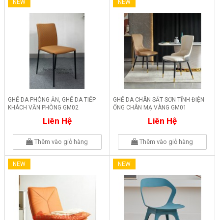
NEW
NEW
GHẾ DA PHÒNG ĂN, GHẾ DA TIẾP
GHẾ DA CHÂN SẮT SƠN TĨNH ĐIỆN
KHÁCH VĂN PHÒNG GM02
ỐNG CHÂN MẠ VÀNG GM01
Liên Hệ
Liên Hệ
Thêm vào giỏ hàng
Thêm vào giỏ hàng
NEW
NEW