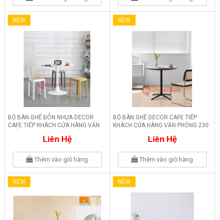
NEW
NEW
BỘ BÀN GHẾ ĐÔN NHỰA DECOR
BỘ BÀN GHẾ DECOR CAFE TIẾP
CAFE TIẾP KHÁCH CỬA HÀNG VĂN
KHÁCH CỬA HÀNG VĂN PHÒNG 230
PHÒNG 231
Liên Hệ
Liên Hệ
Thêm vào giỏ hàng
Thêm vào giỏ hàng
NEW
NEW