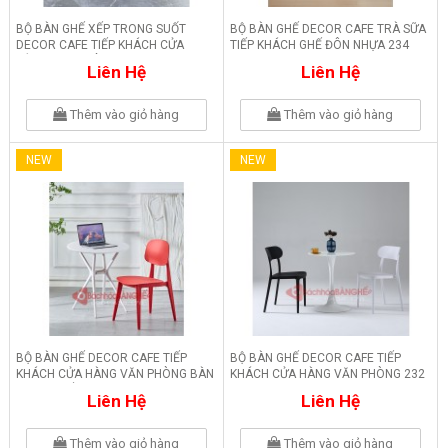
BỘ BÀN GHẾ XẾP TRONG SUỐT
BỘ BÀN GHẾ DECOR CAFE TRÀ SỮA
DECOR CAFE TIẾP KHÁCH CỬA
TIẾP KHÁCH GHẾ ĐÔN NHỰA 234
HÀNG VĂN PHÒNG 235
Liên Hệ
Liên Hệ
Thêm vào giỏ hàng
Thêm vào giỏ hàng
NEW
NEW
BỘ BÀN GHẾ DECOR CAFE TIẾP
BỘ BÀN GHẾ DECOR CAFE TIẾP
KHÁCH CỬA HÀNG VĂN PHÒNG BÀN
KHÁCH CỬA HÀNG VĂN PHÒNG 232
NHỰA GHẾ NHỰA 233
Liên Hệ
Liên Hệ
Thêm vào giỏ hàng
Thêm vào giỏ hàng