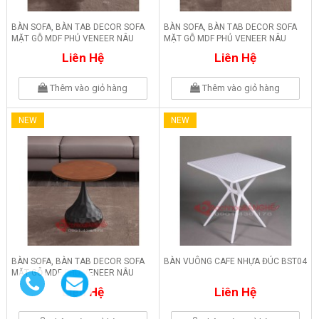
BÀN SOFA, BÀN TAB DECOR SOFA
BÀN SOFA, BÀN TAB DECOR SOFA
MẶT GỖ MDF PHỦ VENEER NÂU
MẶT GỖ MDF PHỦ VENEER NÂU
BM10
BM09
Liên Hệ
Liên Hệ
Thêm vào giỏ hàng
Thêm vào giỏ hàng
NEW
NEW
BÀN SOFA, BÀN TAB DECOR SOFA
BÀN VUÔNG CAFE NHỰA ĐÚC BST04
MẶT GỖ MDF PHỦ VENEER NÂU
BM08
Liên Hệ
Liên Hệ