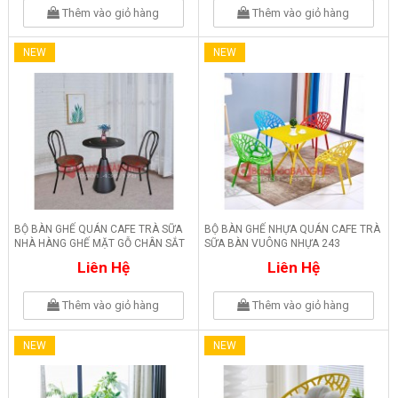
Thêm vào giỏ hàng
Thêm vào giỏ hàng
NEW
NEW
BỘ BÀN GHẾ QUÁN CAFE TRÀ SỮA
BỘ BÀN GHẾ NHỰA QUÁN CAFE TRÀ
NHÀ HÀNG GHẾ MẶT GỖ CHÂN SẮT
SỮA BÀN VUÔNG NHỰA 243
244
Liên Hệ
Liên Hệ
Thêm vào giỏ hàng
Thêm vào giỏ hàng
NEW
NEW