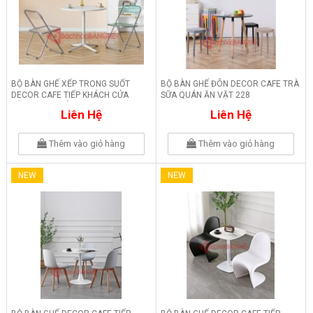
BỘ BÀN GHẾ XẾP TRONG SUỐT
BỘ BÀN GHẾ ĐÔN DECOR CAFE TRÀ
DECOR CAFE TIẾP KHÁCH CỬA
SỮA QUÁN ĂN VẶT 228
HÀNG VĂN PHÒNG 229
Liên Hệ
Liên Hệ
Thêm vào giỏ hàng
Thêm vào giỏ hàng
NEW
NEW