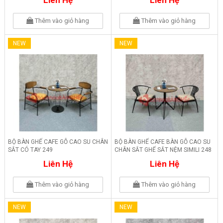
Thêm vào giỏ hàng
Thêm vào giỏ hàng
NEW
NEW
BỘ BÀN GHẾ CAFE GỖ CAO SU CHÂN
BỘ BÀN GHẾ CAFE BÀN GỖ CAO SU
SẮT CÓ TAY 249
CHÂN SẮT GHẾ SẮT NỆM SIMILI 248
Liên Hệ
Liên Hệ
Thêm vào giỏ hàng
Thêm vào giỏ hàng
NEW
NEW