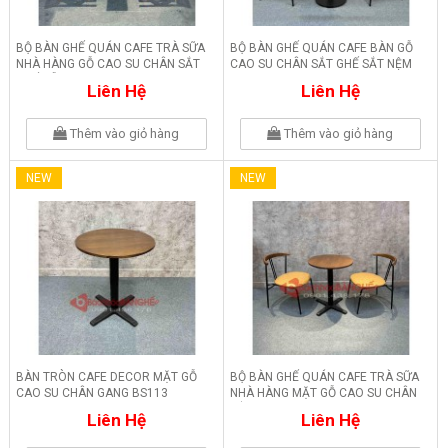
BỘ BÀN GHẾ QUÁN CAFE TRÀ SỮA
BỘ BÀN GHẾ QUÁN CAFE BÀN GỖ
NHÀ HÀNG GỖ CAO SU CHÂN SẮT
CAO SU CHÂN SẮT GHẾ SẮT NỆM
GHẾ GỖ 247
246
Liên Hệ
Liên Hệ
Thêm vào giỏ hàng
Thêm vào giỏ hàng
NEW
NEW
BÀN TRÒN CAFE DECOR MẶT GỖ
BỘ BÀN GHẾ QUÁN CAFE TRÀ SỮA
CAO SU CHÂN GANG BS113
NHÀ HÀNG MẶT GỖ CAO SU CHÂN
SẮT 245
Liên Hệ
Liên Hệ