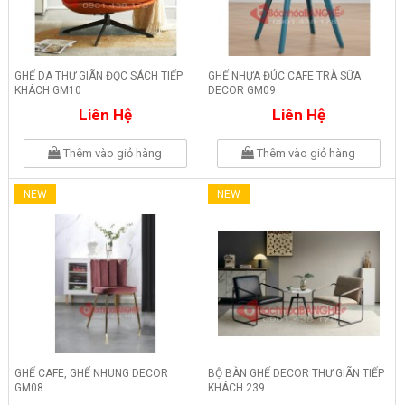
GHẾ DA THƯ GIÃN ĐỌC SÁCH TIẾP
GHẾ NHỰA ĐÚC CAFE TRÀ SỮA
KHÁCH GM10
DECOR GM09
Liên Hệ
Liên Hệ
Thêm vào giỏ hàng
Thêm vào giỏ hàng
NEW
NEW
GHẾ CAFE, GHẾ NHUNG DECOR
BỘ BÀN GHẾ DECOR THƯ GIÃN TIẾP
GM08
KHÁCH 239