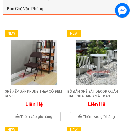
Bàn Ghế Văn Phòng
NEW
NEW
GHẾ XẾP GẤP KHUNG THÉP CÓ ĐỆM
BỘ BÀN GHẾ SẮT DECOR QUÁN
GLM58
CAFE NHÀ HÀNG MẶT BÀN
COMPOSITE 254
Liên Hệ
Liên Hệ
Thêm vào giỏ hàng
Thêm vào giỏ hàng
NEW
NEW