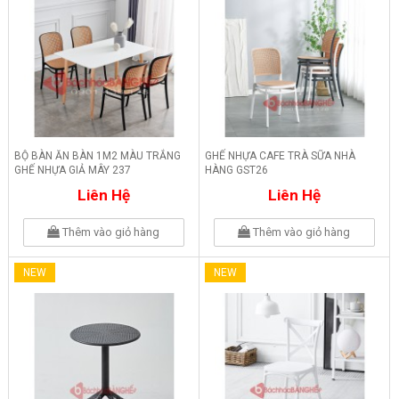
BỘ BÀN ĂN BÀN 1M2 MÀU TRẮNG
GHẾ NHỰA CAFE TRÀ SỮA NHÀ
GHẾ NHỰA GIẢ MÂY 237
HÀNG GST26
Liên Hệ
Liên Hệ
Thêm vào giỏ hàng
Thêm vào giỏ hàng
NEW
NEW