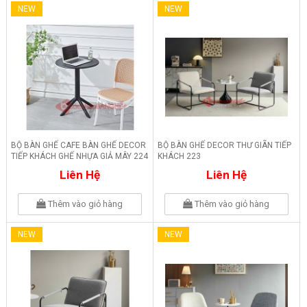
NEW
NEW
BỘ BÀN GHẾ CAFE BÀN GHẾ DECOR
BỘ BÀN GHẾ DECOR THƯ GIÃN TIẾP
TIẾP KHÁCH GHẾ NHỰA GIẢ MÂY 224
KHÁCH 223
Liên Hệ
Liên Hệ
Thêm vào giỏ hàng
Thêm vào giỏ hàng
NEW
NEW