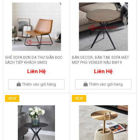
GHẾ SOFA ĐƠN DA THƯ GIÃN ĐỌC
BÀN DECOR, BÀN TAB SOFA MẶT
SÁCH TIẾP KHÁCH GM03
MDF PHỦ VENEER NÂU BM19
Liên Hệ
Liên Hệ
Thêm vào giỏ hàng
Thêm vào giỏ hàng
NEW
NEW