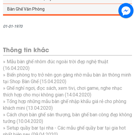
Bàn Ghế Văn Phòng
01-01-1970
Thông tin khác
»
Mẫu bàn ghế nhôm đúc ngoài trời đẹp nghệ thuật
(16.04.2020)
»
Biến phòng trọ trở nên gọn gàng nhờ mẫu bàn ăn thông minh
tại Shop Bàn Ghế
(15.04.2020)
»
Ghế nghỉ ngơi, đọc sách, xem tivi, chơi game, nghe nhạc
thích hợp cho mọi không gian
(14.04.2020)
»
Tổng hợp những mẫu bàn ghế nhập khẩu giá rẻ cho phòng
khách mini
(13.04.2020)
»
Cách chọn bàn ghế sân thượng, bàn ghế ban công đẹp không
tưởng
(10.04.2020)
»
Setup quầy bar tại nha - Các mẫu ghế quầy bar tại gia hot
nhất hiện nay
(09.04.2020)