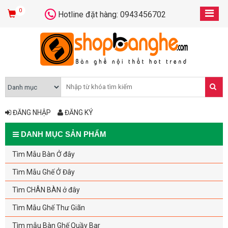
0
Hotline đặt hàng: 0943456702
ĐĂNG NHẬP
ĐĂNG KÝ
DANH MỤC SẢN PHẨM
Tìm Mẫu Bàn Ở đây
Tìm Mẫu Ghế Ở Đây
Tìm CHÂN BÀN ở đây
Tìm Mẫu Ghế Thư Giãn
Tìm mẫu Bàn Ghế Quầy Bar