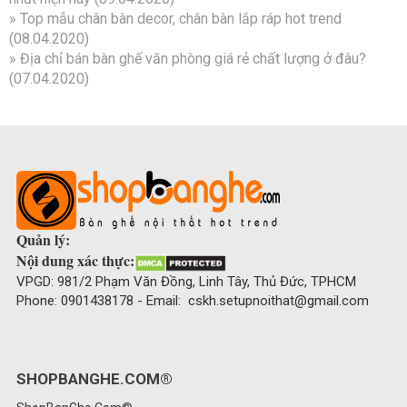
»
Top mẫu chân bàn decor, chân bàn lắp ráp hot trend
(08.04.2020)
»
Địa chỉ bán bàn ghế văn phòng giá rẻ chất lượng ở đâu?
(07.04.2020)
Quản lý:
Nội dung xác thực:
VPGD: 981/2 Phạm Văn Đồng, Linh Tây, Thủ Đức, TPHCM
Phone: 0901438178 - Email: cskh.setupnoithat@gmail.com
SHOPBANGHE.COM®