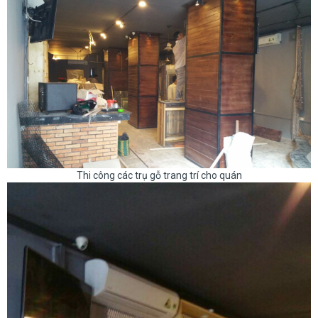
Thi công các trụ gỗ trang trí cho quán