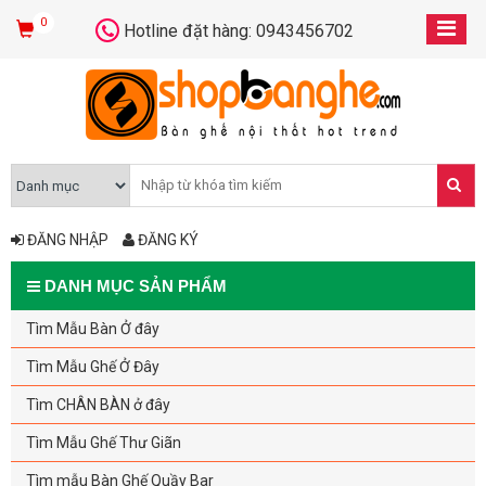
0
Hotline đặt hàng: 0943456702
ĐĂNG NHẬP
ĐĂNG KÝ
DANH MỤC SẢN PHẨM
Tìm Mẫu Bàn Ở đây
Tìm Mẫu Ghế Ở Đây
Tìm CHÂN BÀN ở đây
Tìm Mẫu Ghế Thư Giãn
Tìm mẫu Bàn Ghế Quầy Bar