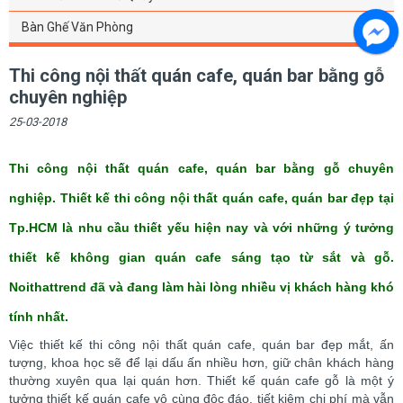
Bàn Ghế Văn Phòng
Thi công nội thất quán cafe, quán bar bằng gỗ
chuyên nghiệp
25-03-2018
Thi công nội thất quán cafe, quán bar bằng gỗ chuyên
nghiệp. Thiết kế thi công nội thất quán cafe, quán bar đẹp tại
Tp.HCM là nhu cầu thiết yếu hiện nay và với những ý tưởng
thiết kế không gian quán cafe sáng tạo từ sắt và gỗ.
Noithattrend đã và đang làm hài lòng nhiều vị khách hàng khó
tính nhất.
Việc thiết kế thi công nội thất quán cafe, quán bar đẹp mắt, ấn
tượng, khoa học sẽ để lại dấu ấn nhiều hơn, giữ chân khách hàng
thường xuyên qua lại quán hơn. Thiết kế quán cafe gỗ là một ý
tưởng thiết kế quán cafe vô cùng độc đáo, tiết kiệm chi phí mà vẫn