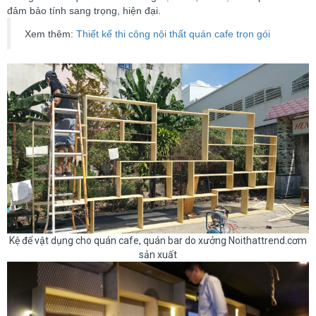
đảm bảo tính sang trọng, hiện đại.
Xem thêm:
Thiết kế thi công nội thất quán cafe trọn gói
Kệ để vật dụng cho quán cafe, quán bar do xưởng Noithattrend.cơm
sản xuất