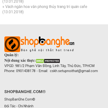
(13.01.2018)
»
Vách ngăn hoa văn phong thủy trang trí quán cafe
(13.01.2018)
Quản lý:
Nội dung xác thực:
VPGD: 981/2 Phạm Văn Đồng, Linh Tây, Thủ Đức, TPHCM
Phone: 0901438178 - Email: cskh.setupnoithat@gmail.com
SHOPBANGHE.COM®
ShopBanGhe.Com©
Đối Tác - Chi Nhánh