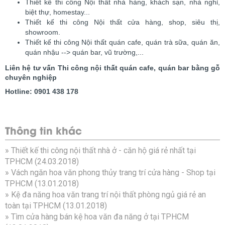
Thiết kế thi công Nội thất nhà hàng, khách sạn, nhà nghỉ,
biệt thự, homestay...
Thiết kế thi công Nội thất cửa hàng, shop, siêu thị,
showroom.
Thiết kế thi công Nội thất quán cafe, quán trà sữa, quán ăn,
quán nhậu --> quán bar, vũ trường,...
Liên hệ tư vấn Thi công nội thất quán cafe, quán bar bằng gỗ
chuyên nghiệp
Hotline: 0901 438 178
Thông tin khác
»
Thiết kế thi công nội thất nhà ở - căn hộ giá rẻ nhất tại
TPHCM
(24.03.2018)
»
Vách ngăn hoa văn phong thủy trang trí cửa hàng - Shop tại
TPHCM
(13.01.2018)
»
Kệ đa năng hoa văn trang trí nội thất phòng ngủ giá rẻ an
toàn tại TPHCM
(13.01.2018)
»
Tìm cửa hàng bán kệ hoa văn đa năng ở tại TPHCM