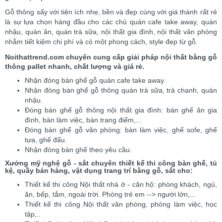
Gỗ thông sấy với tiện ích nhẹ, bền và đẹp cùng với giá thành rất rẻ
là sự lựa chọn hàng đầu cho các chủ quán cafe take away, quán
nhậu, quán ăn, quán trà sữa, nội thất gia đình, nội thất văn phòng
nhằm tiết kiệm chi phí và có một phong cách, style đẹp từ gỗ.
Noithattrend.com chuyên cung cấp giải pháp nội thất bằng gỗ
thông pallet nhanh, chất lượng và giá rẻ.
Nhận đóng bàn ghế gỗ quán cafe take away.
Nhận đóng bàn ghế gỗ thông quán trà sữa, trà chanh, quán
nhậu.
Đóng bàn ghế gỗ thông nội thất gia đình: bàn ghế ăn gia
đình, bàn làm việc, bàn trang điểm,...
Đóng bàn ghế gỗ văn phòng: bàn làm việc, ghế sofe, ghế
tựa, ghế đẩu.
Nhận đóng bàn ghế theo yêu cầu.
Xưởng mỹ nghệ gỗ - sắt chuyên thiết kế thi công bàn ghế, tủ
kệ, quầy bán hàng, vật dụng trang trí bằng gỗ, sắt cho:
Thiết kế thi công Nội thất nhà ở - căn hộ: phòng khách, ngủ,
ăn, bếp, tắm, ngoài trời. Phòng trẻ em --> người lớn,...
Thiết kế thi công Nội thất văn phòng, phòng làm việc, học
tập,..