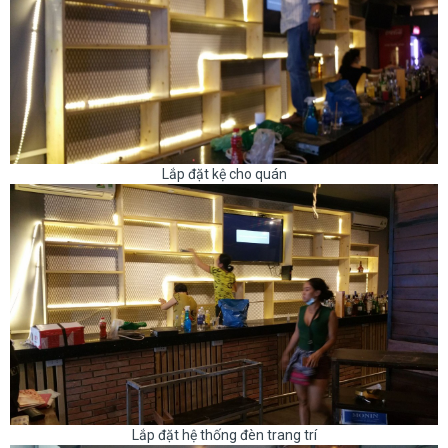
Lắp đặt kệ cho quán
Lắp đặt hệ thống đèn trang trí