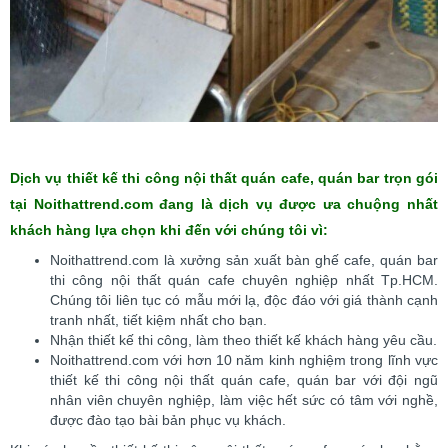
Dịch vụ thiết kế thi công nội thất quán cafe, quán bar trọn gói
tại Noithattrend.com đang là dịch vụ được ưa chuộng nhất
khách hàng lựa chọn khi đến với chúng tôi vì:
Noithattrend.com là xưởng sản xuất bàn ghế cafe, quán bar
thi công nội thất quán cafe chuyên nghiệp nhất Tp.HCM.
Chúng tôi liên tục có mẫu mới lạ, độc đáo với giá thành cạnh
tranh nhất, tiết kiệm nhất cho bạn.
Nhận thiết kế thi công, làm theo thiết kế khách hàng yêu cầu.
Noithattrend.com với hơn 10 năm kinh nghiệm trong lĩnh vực
thiết kế thi công nội thất quán cafe, quán bar với đội ngũ
nhân viên chuyên nghiệp, làm việc hết sức có tâm với nghề,
được đào tạo bài bản phục vụ khách.