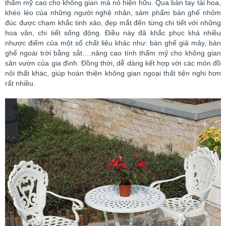
thẩm mỹ cao cho không gian mà nó hiện hữu. Qua bàn tay tài hoa,
khéo léo của những người nghệ nhân, sảm phẩm bàn ghế nhôm
đúc được chạm khắc tinh xảo, đẹp mắt đến từng chi tiết với những
hoa văn, chi tiết sống động. Điều này đã khắc phục khá nhiều
nhược điểm của một số chất liệu khác như: bàn ghế giả mây, bàn
ghế ngoài trời bằng sắt….nâng cao tính thẩm mỹ cho không gian
sân vườn của gia đình. Đồng thời, dễ dàng kết hợp với các món đồ
nội thất khác, giúp hoàn thiện không gian ngoại thất tiện nghi hơn
rất nhiều.