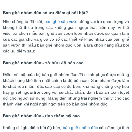
Bàn ghế nhôm đúc có ưu điểm gì nổi bật?
Như chúng ta đã biết,
bàn ghế sân vườn
đóng vai trò quan trọng và
không thể thiếu trong các không gian ngoại thất hiện nay. Vì thế
việc lựa chọn mẫu bàn ghế sân vườn luôn nhận được sự quan tâm
của các gia chủ và giữa vô số các thiết kế khác nhau của bàn ghế
sân vườn thì mẫu bàn ghế nhôm đúc luôn là lựa chọn hàng đầu bởi
các ưu điểm sau:
Bàn ghế nhôm đúc - sở hữu độ bền cao
Điểm nổi bật của bộ bàn ghế nhôm đúc đã chinh phục được những
khách hàng khó tính nhất chính là độ bền cao. Sản phẩm được làm
từ chất liệu nhôm đúc cao cấp có độ bền, khả năng chống oxy hóa
hay gỉ sét ngoài trời cộng với sự chắc chắn, đảm bảo an toàn tuyệt
đối cho người sử dụng. Mang đến những trải nghiệm thú vị cho các
thành viên khi ngồi nghỉ ngơi trên bộ bàn ghế nhôm đúc.
Bàn ghế nhôm đúc - tính thẩm mỹ cao
Không chỉ ghi điểm bởi độ bền,
bàn ghế nhôm đúc
còn đem lại tính