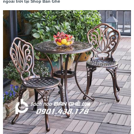
ngoài trời tại Shop Bàn Ghế