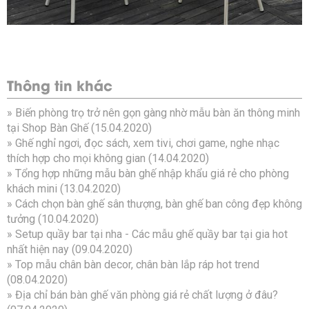
Thông tin khác
»
Biến phòng trọ trở nên gọn gàng nhờ mẫu bàn ăn thông minh
tại Shop Bàn Ghế
(15.04.2020)
»
Ghế nghỉ ngơi, đọc sách, xem tivi, chơi game, nghe nhạc
thích hợp cho mọi không gian
(14.04.2020)
»
Tổng hợp những mẫu bàn ghế nhập khẩu giá rẻ cho phòng
khách mini
(13.04.2020)
»
Cách chọn bàn ghế sân thượng, bàn ghế ban công đẹp không
tưởng
(10.04.2020)
»
Setup quầy bar tại nha - Các mẫu ghế quầy bar tại gia hot
nhất hiện nay
(09.04.2020)
»
Top mẫu chân bàn decor, chân bàn lắp ráp hot trend
(08.04.2020)
»
Địa chỉ bán bàn ghế văn phòng giá rẻ chất lượng ở đâu?