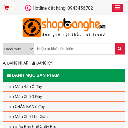
0
Hotline đặt hàng: 0943456702
ĐĂNG NHẬP
ĐĂNG KÝ
DANH MỤC SẢN PHẨM
Tìm Mẫu Bàn Ở đây
Tìm Mẫu Ghế Ở Đây
Tìm CHÂN BÀN ở đây
Tìm Mẫu Ghế Thư Giãn
Tìm mẫu Bàn Ghế Quầy Bar