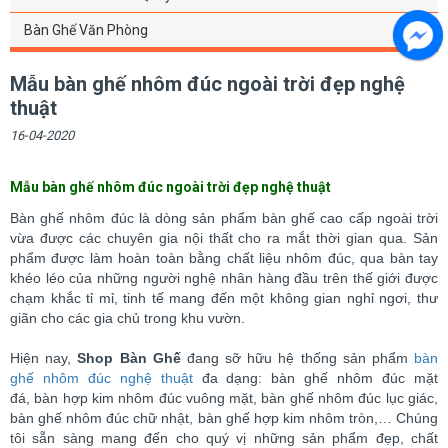
Bàn Ghế Văn Phòng
Mẫu bàn ghế nhôm đúc ngoài trời đẹp nghệ
thuật
16-04-2020
Mẫu bàn ghế nhôm đúc ngoài trời đẹp nghệ thuật
Bàn ghế nhôm đúc là dòng sản phẩm bàn ghế cao cấp ngoài trời
vừa được các chuyên gia nội thất cho ra mắt thời gian qua. Sản
phẩm được làm hoàn toàn bằng chất liệu nhôm đúc, qua bàn tay
khéo léo của những người nghệ nhân hàng đầu trên thế giới được
chạm khắc tỉ mỉ, tinh tế mang đến một không gian nghỉ ngơi, thư
giãn cho các gia chủ trong khu vườn.
Hiện nay,
Shop Bàn Ghế
đang sỡ hữu hệ thống sản phẩm
bàn
ghế nhôm đúc nghệ thuật
đa dạng: bàn ghế nhôm đúc mặt
đá, bàn hợp kim nhôm đúc vuông mặt, bàn ghế nhôm đúc lục giác,
bàn ghế nhôm đúc chữ nhật, bàn ghế hợp kim nhôm tròn,… Chúng
tôi sẵn sàng mang đến cho quý vị những sản phẩm đẹp, chất